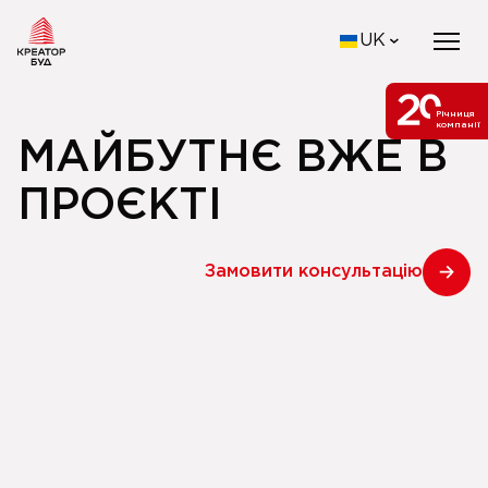
UK
Річниця
компанії
МАЙБУТНЄ ВЖЕ В
ПРОЄКТІ
Замовити консультацію