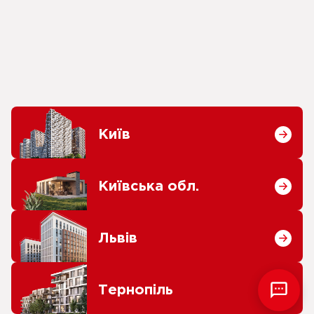
Київ
Київська обл.
Львів
Тернопіль