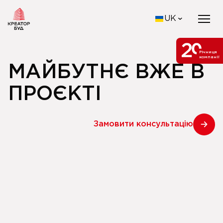
UK
Річниця
компанії
МАЙБУТНЄ ВЖЕ В
ПРОЄКТІ
Замовити консультацію