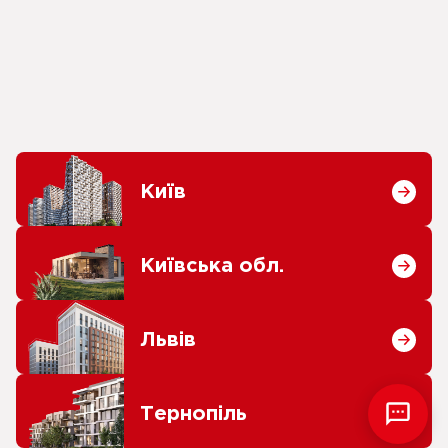
Київ
Київська обл.
Львів
Тернопіль