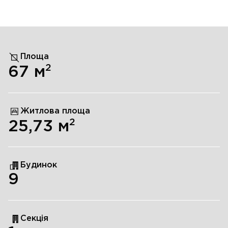
Площа
2
67
м
Житлова площа
2
25,73
м
Будинок
9
Секція