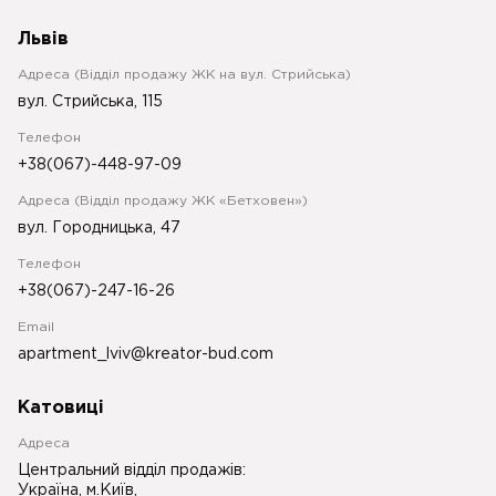
Львів
Адреса (Відділ продажу ЖК на вул. Стрийська)
вул. Стрийська, 115
Телефон
+38(067)-448-97-09
Адреса (Відділ продажу ЖК «Бетховен»)
вул. Городницька, 47
Телефон
+38(067)-247-16-26
Email
apartment_lviv@kreator-bud.com
Катовиці
Адреса
Центральний відділ продажів:
Україна, м.Київ,