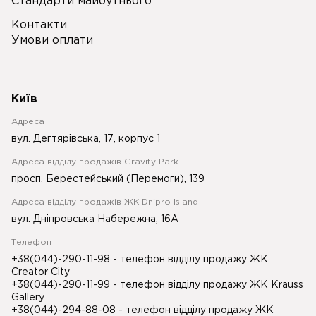
Стандарти майбутнього
Контакти
Умови оплати
Київ
Адреса
вул. Дегтярівська, 17, корпус 1
Адреса відділу продажів Gravity Park
просп. Берестейський (Перемоги), 139
Адреса відділу продажів ЖК Dnipro Island
вул. Дніпровська Набережна, 16А
Телефон
+38(044)-290-11-98
- телефон відділу продажу ЖК
Creator City
+38(044)-290-11-99
- телефон відділу продажу ЖК Krauss
Gallery
+38(044)-294-88-08
- телефон відділу продажу ЖК