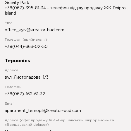
Gravity Park
+38(067)-395-81-34
- телефон відділу продажу ЖК Dnipro
Island
Email
office_kyiv@kreator-bud.com
Телефон (приймальня)
+38(044)-363-02-50
Тернопіль
Адреса
вул. Листопадова, 1/3
Телефон
+38(067)-162-61-32
Email
apartment_ternopil@kreator-bud.com
Адреса (офіс продажу ЖК «Варшавський мікрорайон» та
«Варшавський deluxe»)