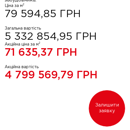
забудовника.
2
Ціна за м
79 594,85
ГРН
Загальна вартість
5 332 854,95
ГРН
2
Акційна ціна за м
71 635,37
ГРН
Акційна вартість
4 799 569,79
ГРН
Залишити
заявку