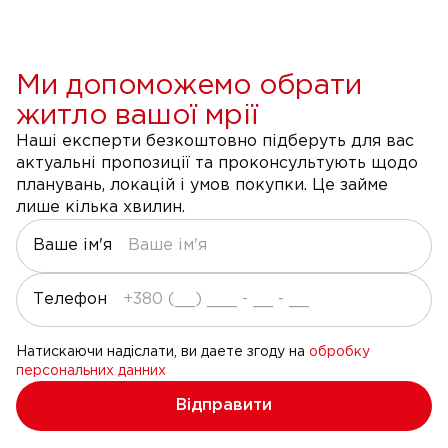
Ми допоможемо обрати
житло вашої мрії
Наші експерти безкоштовно підберуть для вас
актуальні пропозиції та проконсультують щодо
планувань, локацій і умов покупки. Це займе
лише кілька хвилин.
Ваше ім'я
Телефон
Натискаючи надіслати, ви даете згоду на
обробку
персональних данних
Відправити