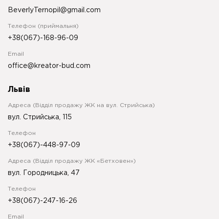
BeverlyTernopil@gmail.com
Телефон (приймальня)
+38(067)-168-96-09
Email
office@kreator-bud.com
Львів
Адреса (Відділ продажу ЖК на вул. Стрийська)
вул. Стрийська, 115
Телефон
+38(067)-448-97-09
Адреса (Відділ продажу ЖК «Бетховен»)
вул. Городницька, 47
Телефон
+38(067)-247-16-26
Email