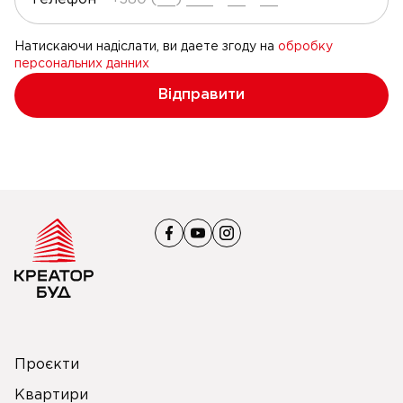
Натискаючи надіслати, ви даете згоду на
обробку
персональних данних
Відправити
Проєкти
Квартири