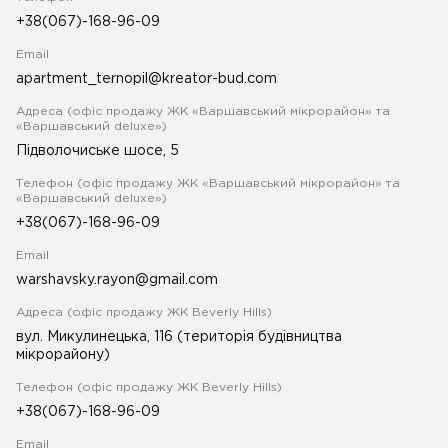
+38(067)-168-96-09
Email
apartment_ternopil@kreator-bud.com
Адреса (офіс продажу ЖК «Варшавський мікрорайон» та
«Варшавський deluxe»)
Підволочиське шосе, 5
Телефон (офіс продажу ЖК «Варшавський мікрорайон» та
«Варшавський deluxe»)
+38(067)-168-96-09
Email
warshavsky.rayon@gmail.com
Адреса (офіс продажу ЖК Beverly Hills)
вул. Микулинецька, 116 (територія будівництва
мікрорайону)
Телефон (офіс продажу ЖК Beverly Hills)
+38(067)-168-96-09
Email