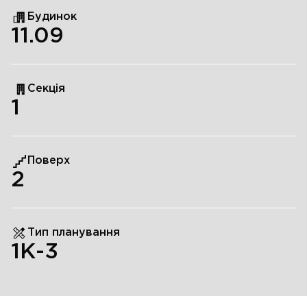
Будинок
11.09
Секція
1
Поверх
2
Тип планування
1К-3