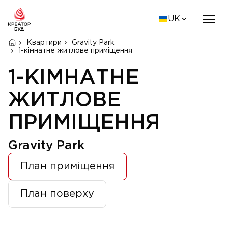
UK
Квартири
Gravity Park
1-кімнатне житлове приміщення
1-КІМНАТНЕ
ЖИТЛОВЕ
ПРИМІЩЕННЯ
Gravity Park
План приміщення
План поверху