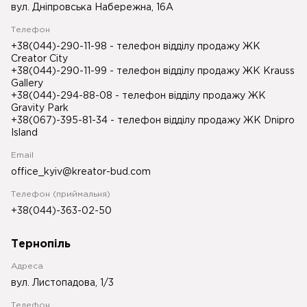
вул. Дніпровська Набережна, 16А
Телефон
+38(044)-290-11-98
- телефон відділу продажу ЖК
Creator City
+38(044)-290-11-99
- телефон відділу продажу ЖК Krauss
Gallery
+38(044)-294-88-08
- телефон відділу продажу ЖК
Gravity Park
+38(067)-395-81-34
- телефон відділу продажу ЖК Dnipro
Island
Email
office_kyiv@kreator-bud.com
Телефон (приймальня)
+38(044)-363-02-50
Тернопіль
Адреса
вул. Листопадова, 1/3
Телефон