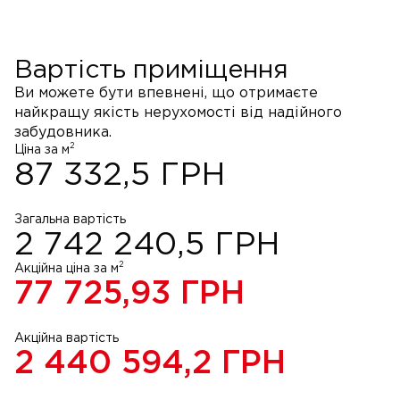
Вартість приміщення
Ви можете бути впевнені, що отримаєте
найкращу якість нерухомості від надійного
забудовника.
2
Ціна за м
87 332,5
ГРН
Загальна вартість
2 742 240,5
ГРН
2
Акційна ціна за м
77 725,93
ГРН
Акційна вартість
2 440 594,2
ГРН