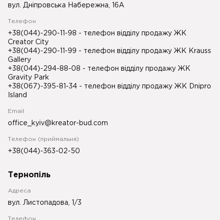
вул. Дніпровська Набережна, 16А
Телефон
+38(044)-290-11-98
- телефон відділу продажу ЖК
Creator City
+38(044)-290-11-99
- телефон відділу продажу ЖК Krauss
Gallery
+38(044)-294-88-08
- телефон відділу продажу ЖК
Gravity Park
+38(067)-395-81-34
- телефон відділу продажу ЖК Dnipro
Island
Email
office_kyiv@kreator-bud.com
Телефон (приймальня)
+38(044)-363-02-50
Тернопіль
Адреса
вул. Листопадова, 1/3
Телефон