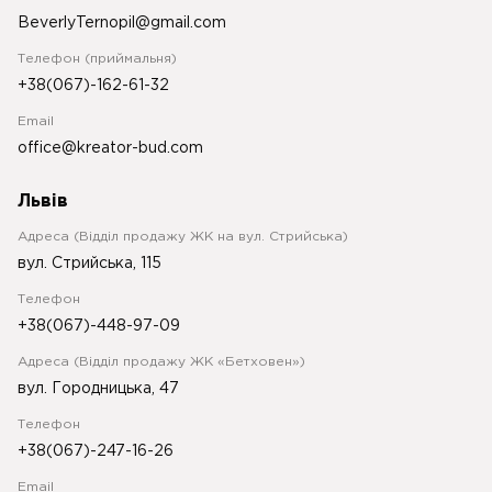
BeverlyTernopil@gmail.com
Телефон (приймальня)
+38(067)-162-61-32
Email
office@kreator-bud.com
Львів
Адреса (Відділ продажу ЖК на вул. Стрийська)
вул. Стрийська, 115
Телефон
+38(067)-448-97-09
Адреса (Відділ продажу ЖК «Бетховен»)
вул. Городницька, 47
Телефон
+38(067)-247-16-26
Email