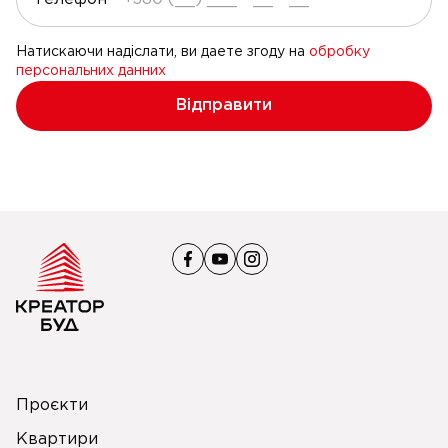
Натискаючи надіслати, ви даете згоду на
обробку
персональних данних
Відправити
Проєкти
Квартири