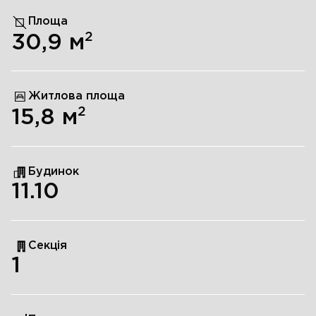
Площа
2
30,9
м
Житлова площа
2
15,8
м
Будинок
11.10
Секція
1