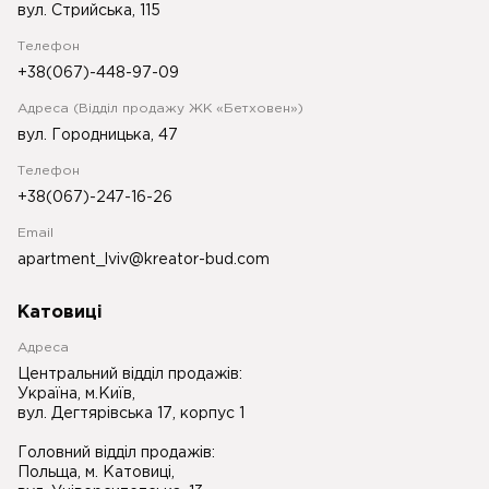
вул. Стрийська, 115
Телефон
+38(067)-448-97-09
Адреса (Відділ продажу ЖК «Бетховен»)
вул. Городницька, 47
Телефон
+38(067)-247-16-26
Email
apartment_lviv@kreator-bud.com
Катовиці
Адреса
Центральний відділ продажів:
Україна, м.Київ,
вул. Дегтярівська 17, корпус 1
Головний відділ продажів:
Польща, м. Катовиці,