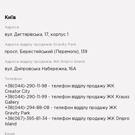
Київ
Адреса
вул. Дегтярівська, 17, корпус 1
Адреса відділу продажів Gravity Park
просп. Берестейський (Перемоги), 139
Адреса відділу продажів ЖК Dnipro Island
вул. Дніпровська Набережна, 16А
Телефон
+38(044)-290-11-98
- телефон відділу продажу ЖК
Creator City
+38(044)-290-11-99
- телефон відділу продажу ЖК Krauss
Gallery
+38(044)-294-88-08
- телефон відділу продажу ЖК
Gravity Park
+38(067)-395-81-34
- телефон відділу продажу ЖК Dnipro
Island
Email