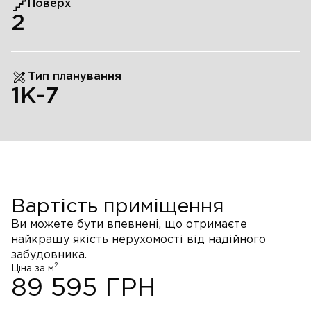
Поверх
2
Тип планування
1К-7
Вартість приміщення
Ви можете бути впевнені, що отримаєте
найкращу якість нерухомості від надійного
забудовника.
2
Ціна за м
89 595
ГРН