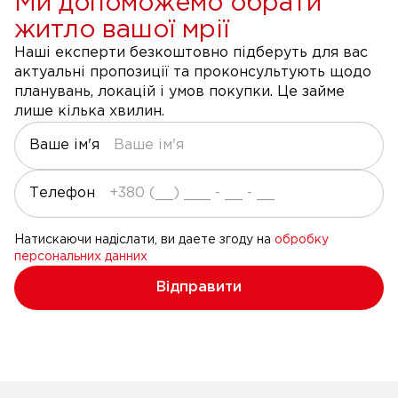
Ми допоможемо обрати
житло вашої мрії
Наші експерти безкоштовно підберуть для вас
актуальні пропозиції та проконсультують щодо
планувань, локацій і умов покупки. Це займе
лише кілька хвилин.
Ваше ім'я
Телефон
Натискаючи надіслати, ви даете згоду на
обробку
персональних данних
Відправити