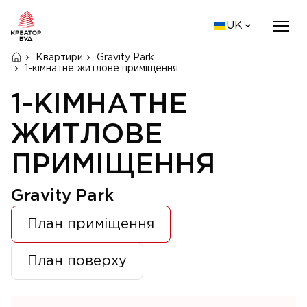
UK
Квартири
Gravity Park
1-кімнатне житлове приміщення
1-КІМНАТНЕ
ЖИТЛОВЕ
ПРИМІЩЕННЯ
Gravity Park
План приміщення
План поверху