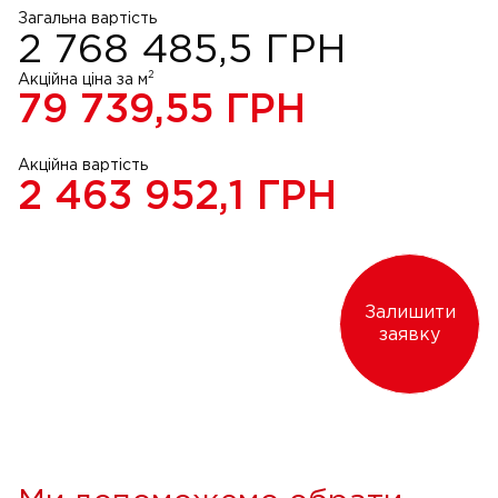
Загальна вартість
2 768 485,5
ГРН
2
Акційна ціна за м
79 739,55
ГРН
Акційна вартість
2 463 952,1
ГРН
Залишити
заявку