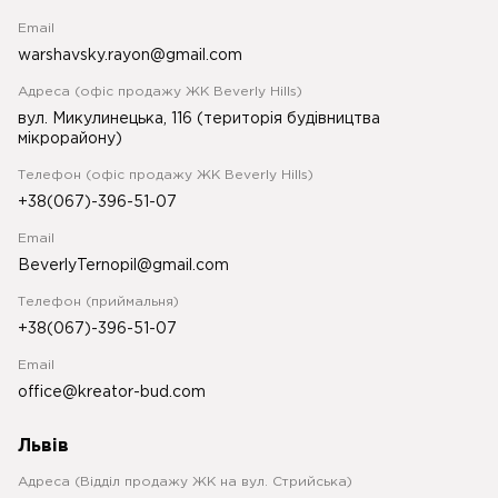
Email
warshavsky.rayon@gmail.com
Адреса (офіс продажу ЖК Beverly Hills)
вул. Микулинецька, 116 (територія будівництва
мікрорайону)
Телефон (офіс продажу ЖК Beverly Hills)
+38(067)-396-51-07
Email
BeverlyTernopil@gmail.com
Телефон (приймальня)
+38(067)-396-51-07
Email
office@kreator-bud.com
Львів
Адреса (Відділ продажу ЖК на вул. Стрийська)