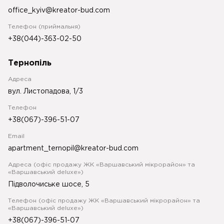
office_kyiv@kreator-bud.com
Телефон (приймальня)
+38(044)-363-02-50
Тернопіль
Адреса
вул. Листопадова, 1/3
Телефон
+38(067)-396-51-07
Email
apartment_ternopil@kreator-bud.com
Адреса (офіс продажу ЖК «Варшавський мікрорайон» та
«Варшавський deluxe»)
Підволочиське шосе, 5
Телефон (офіс продажу ЖК «Варшавський мікрорайон» та
«Варшавський deluxe»)
+38(067)-396-51-07