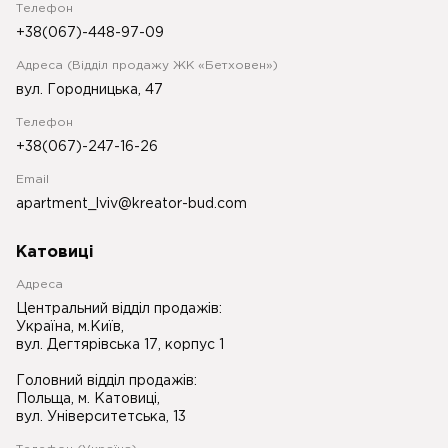
Телефон
+38(067)-448-97-09
Адреса (Відділ продажу ЖК «Бетховен»)
вул. Городницька, 47
Телефон
+38(067)-247-16-26
Email
apartment_lviv@kreator-bud.com
Катовиці
Адреса
Центральний відділ продажів:
Україна, м.Київ,
вул. Дегтярівська 17, корпус 1
Головний відділ продажів:
Польща, м. Катовиці,
вул. Університетська, 13