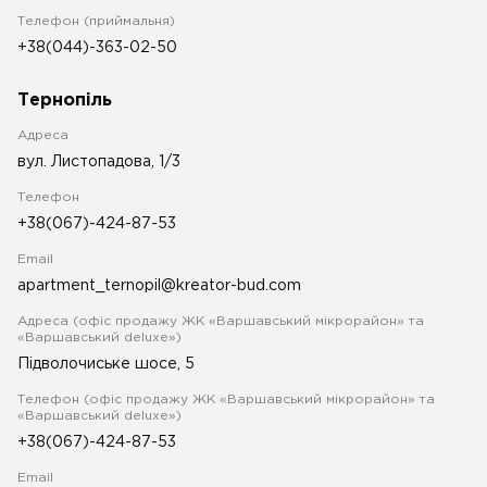
Телефон (приймальня)
+38(044)-363-02-50
Тернопіль
Адреса
вул. Листопадова, 1/3
Телефон
+38(067)-424-87-53
Email
apartment_ternopil@kreator-bud.com
Адреса (офіс продажу ЖК «Варшавський мікрорайон» та
«Варшавський deluxe»)
Підволочиське шосе, 5
Телефон (офіс продажу ЖК «Варшавський мікрорайон» та
«Варшавський deluxe»)
+38(067)-424-87-53
Email