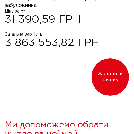
забудовника.
2
Ціна за м
31 390,59
ГРН
Загальна вартість
3 863 553,82
ГРН
Залишити
заявку
Ми допоможемо обрати