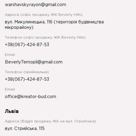
warshavsky.rayon@gmail.com
Адреса (офіс продажу ЖК Beverly Hills)
вул. Микулинецька, 116 (територія будівництва
мікрорайону)
Телефон (офіс продажу ЖК Beverly Hills)
+38(067)-424-87-53
Email
BeverlyTernopil@gmail.com
Телефон (приймальня)
+38(067)-424-87-53
Email
office@kreator-bud.com
Львів
Адреса (Відділ продажу ЖК на вул. Стрийська)
вул. Стрийська, 115