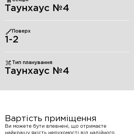
Таунхаус №4
Поверх
1
-2
Тип планування
Таунхаус №4
Вартість приміщення
Ви можете бути впевнені, що отримаєте
найкращу якість нерухомості від надійного