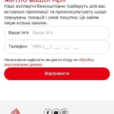
житло вашої мрії
Наші експерти безкоштовно підберуть для вас
актуальні пропозиції та проконсультують щодо
планувань, локацій і умов покупки. Це займе
лише кілька хвилин.
Ваше ім'я
Телефон
Натискаючи надіслати, ви даете згоду на
обробку
персональних данних
Відправити