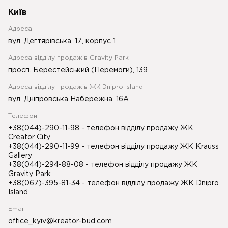
Київ
Адреса
вул. Дегтярівська, 17, корпус 1
Адреса відділу продажів Gravity Park
просп. Берестейський (Перемоги), 139
Адреса відділу продажів ЖК Dnipro Island
вул. Дніпровська Набережна, 16А
Телефон
+38(044)-290-11-98
- телефон відділу продажу ЖК
Creator City
+38(044)-290-11-99
- телефон відділу продажу ЖК Krauss
Gallery
+38(044)-294-88-08
- телефон відділу продажу ЖК
Gravity Park
+38(067)-395-81-34
- телефон відділу продажу ЖК Dnipro
Island
Email
office_kyiv@kreator-bud.com