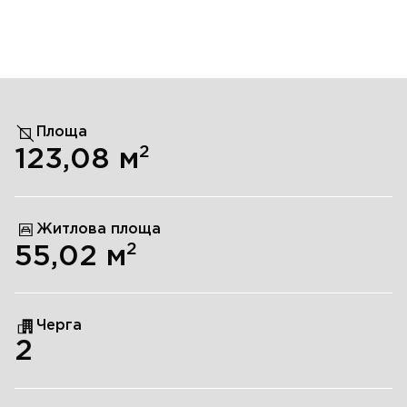
Площа
2
123,08
м
Житлова площа
2
55,02
м
Черга
2