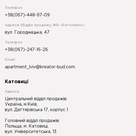
Телефон
+38(067)-448-97-09
Адреса (Відділ продажу ЖК «Бетховен»)
вул. Городницька, 47
Телефон
+38(067)-247-16-26
Email
apartment_lviv@kreator-bud.com
Катовиці
Адреса
Центральний відділ продажів:
Україна, м.Київ,
вул. Дегтярівська 17, корпус 1
Головний відділ продажів:
Польща, м. Катовиці,
вул. Університетська, 13