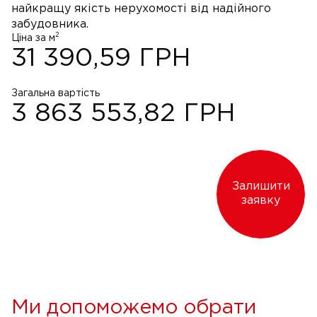
найкращу якість нерухомості від надійного
забудовника.
2
Ціна за м
31 390,59
ГРН
Загальна вартість
3 863 553,82
ГРН
Залишити
заявку
Ми допоможемо обрати