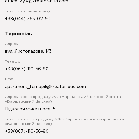
office_kyiv@kreator-bud.com
Телефон (приймальня)
+38(044)-363-02-50
Тернопіль
Адреса
вул. Листопадова, 1/3
Телефон
+38(067)-110-56-80
Email
apartment_ternopil@kreator-bud.com
Адреса (офіс продажу ЖК «Варшавський мікрорайон» та
«Варшавський deluxe»)
Підволочиське шосе, 5
Телефон (офіс продажу ЖК «Варшавський мікрорайон» та
«Варшавський deluxe»)
+38(067)-110-56-80