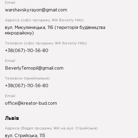
Email
warshavsky.rayon@gmail.com
Адреса (офіс продажу ЖК Beverly Hills)
вул. Микулинецька, 116 (територія будівництва
мікрорайону)
Телефон (офіс продажу ЖК Beverly Hills)
+38(067)-110-56-80
Email
BeverlyTernopil@gmail.com
Телефон (приймальня)
+38(067)-110-56-80
Email
office@kreator-bud.com
Львів
Адреса (Відділ продажу ЖК на вул. Стрийська)
вул. Стрийська, 115