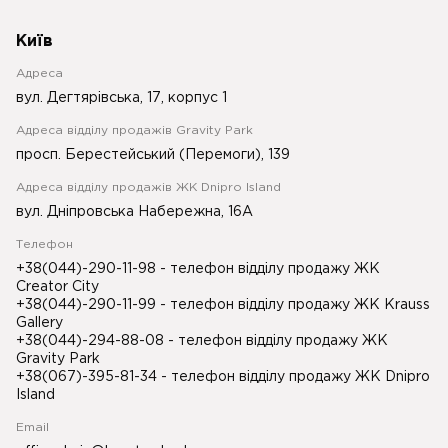
Київ
Адреса
вул. Дегтярівська, 17, корпус 1
Адреса відділу продажів Gravity Park
просп. Берестейський (Перемоги), 139
Адреса відділу продажів ЖК Dnipro Island
вул. Дніпровська Набережна, 16А
Телефон
+38(044)-290-11-98
- телефон відділу продажу ЖК
Creator City
+38(044)-290-11-99
- телефон відділу продажу ЖК Krauss
Gallery
+38(044)-294-88-08
- телефон відділу продажу ЖК
Gravity Park
+38(067)-395-81-34
- телефон відділу продажу ЖК Dnipro
Island
Email