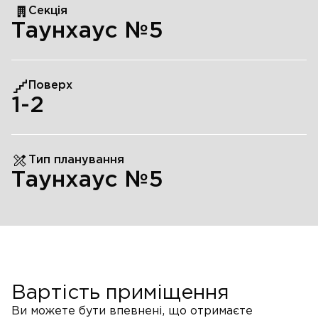
Секція
Таунхаус №5
Поверх
1
-2
Тип планування
Таунхаус №5
Вартість приміщення
Ви можете бути впевнені, що отримаєте