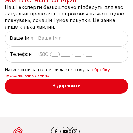
житло вашої мрії
Наші експерти безкоштовно підберуть для вас
актуальні пропозиції та проконсультують щодо
планувань, локацій і умов покупки. Це займе
лише кілька хвилин.
Ваше ім'я
Телефон
Натискаючи надіслати, ви даете згоду на
обробку
персональних данних
Відправити