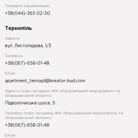
Телефон (приймальня)
+38(044)-363-02-50
Тернопіль
Адреса
вул. Листопадова, 1/3
Телефон
+38(067)-658-01-48
Email
apartment_ternopil@kreator-bud.com
Адреса (офіс продажу ЖК «Варшавський мікрорайон» та
«Варшавський deluxe»)
Підволочиське шосе, 5
Телефон (офіс продажу ЖК «Варшавський мікрорайон» та
«Варшавський deluxe»)
+38(067)-658-01-48
Email