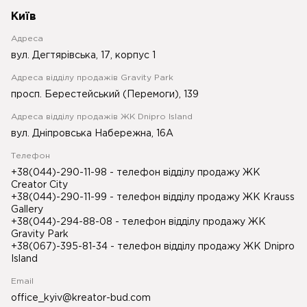
Київ
Адреса
вул. Дегтярівська, 17, корпус 1
Адреса відділу продажів Gravity Park
просп. Берестейський (Перемоги), 139
Адреса відділу продажів ЖК Dnipro Island
вул. Дніпровська Набережна, 16А
Телефон
+38(044)-290-11-98
- телефон відділу продажу ЖК
Creator City
+38(044)-290-11-99
- телефон відділу продажу ЖК Krauss
Gallery
+38(044)-294-88-08
- телефон відділу продажу ЖК
Gravity Park
+38(067)-395-81-34
- телефон відділу продажу ЖК Dnipro
Island
Email
office_kyiv@kreator-bud.com