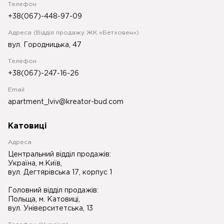
Телефон
+38(067)-448-97-09
Адреса (Відділ продажу ЖК «Бетховен»)
вул. Городницька, 47
Телефон
+38(067)-247-16-26
Email
apartment_lviv@kreator-bud.com
Катовиці
Адреса
Центральний відділ продажів:
Україна, м.Київ,
вул. Дегтярівська 17, корпус 1
Головний відділ продажів:
Польща, м. Катовиці,
вул. Університетська, 13