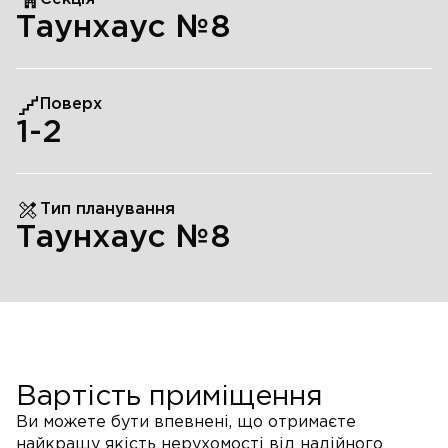
Таунхаус №8
Поверх
1
-2
Тип планування
Таунхаус №8
Вартість приміщення
Ви можете бути впевнені, що отримаєте
найкращу якість нерухомості від надійного