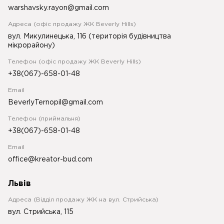
warshavsky.rayon@gmail.com
Адреса (офіс продажу ЖК Beverly Hills)
вул. Микулинецька, 116 (територія будівництва
мікрорайону)
Телефон (офіс продажу ЖК Beverly Hills)
+38(067)-658-01-48
Email
BeverlyTernopil@gmail.com
Телефон (приймальня)
+38(067)-658-01-48
Email
office@kreator-bud.com
Львів
Адреса (Відділ продажу ЖК на вул. Стрийська)
вул. Стрийська, 115