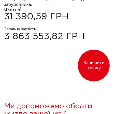
забудовника.
2
Ціна за м
31 390,59
ГРН
Загальна вартість
3 863 553,82
ГРН
Залишити
заявку
Ми допоможемо обрати