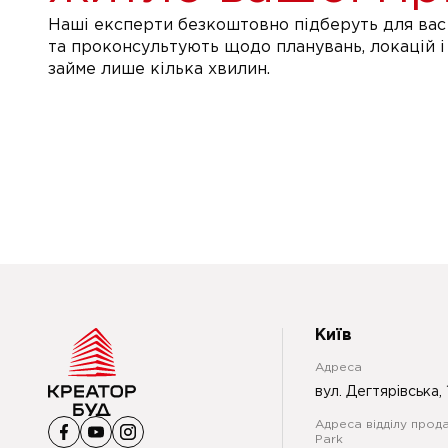
Наші експерти безкоштовно підберуть для вас 
та проконсультують щодо планувань, локацій і
займе лише кілька хвилин.
Київ
Адреса
вул. Дегтярівська, 
Адреса відділу прода
Park