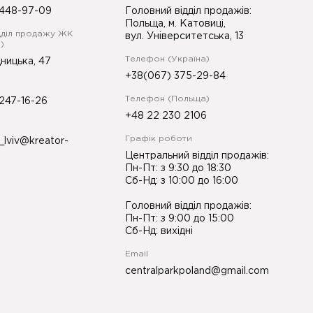
448-97-09
Головний відділ продажів:
Польща, м. Катовиці,
дділ продажу ЖК
вул. Університетська, 13
)
Телефон (Україна)
ницька, 47
+38(067) 375-29-84
Телефон (Польща)
247-16-26
+48 22 230 2106
Графік роботи
_lviv@kreator-
Центральний відділ продажів:
Пн-Пт: з 9:30 до 18:30
Сб-Нд: з 10:00 до 16:00
Головний відділ продажів:
Пн-Пт: з 9:00 до 15:00
Сб-Нд: вихідні
Email
centralparkpoland@gmail.com