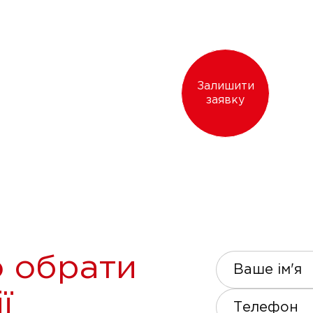
Залишити
заявку
 обрати
Ваше ім'я
ї
Телефон