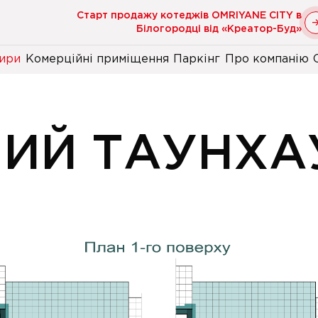
Старт продажу котеджів OMRIYANE CITY в
Білогородці від «Креатор-Буд»
ири
Комерційні приміщення
Паркінг
Про компанію
НИЙ ТАУНХА