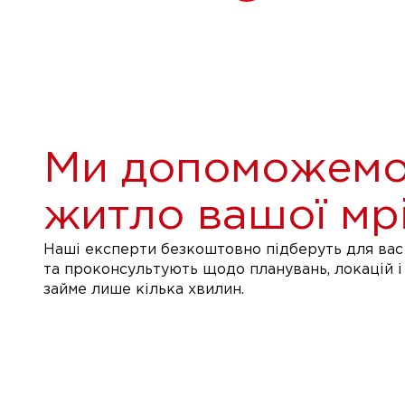
Ми допоможемо
житло вашої мрі
Наші експерти безкоштовно підберуть для вас 
та проконсультують щодо планувань, локацій і
займе лише кілька хвилин.