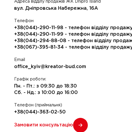
Адреса відділу продажів ЖК Dnipro Island
вул. Дніпровська Набережна, 16А
Телефон
+38(044)-290-11-98
- телефон відділу продажу
+38(044)-290-11-99
- телефон відділу продажу
+38(044)-294-88-08
- телефон відділу прода
+38(067)-395-81-34
- телефон відділу продаж
Email
office_kyiv@kreator-bud.com
Графік роботи:
Пн. - Пт.: з 09:30 до 18:30
Сб. - Нд.: з 10:00 до 16:00
Телефон (приймальня)
+38(044)-363-02-50
Замовити консультацію