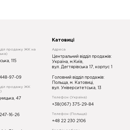
Катовиці
дділ продажу ЖК на
Адреса
ька)
Центральний відділ продажів:
ська, 115
Україна, м.Київ,
вул. Дегтярівська 17, корпус 1
448-97-09
Головний відділ продажів:
Польща, м. Катовиці,
дділ продажу ЖК
вул. Університетська, 13
)
Телефон (Україна)
ницька, 47
+38(067) 375-29-84
Телефон (Польща)
247-16-26
+48 22 230 2106