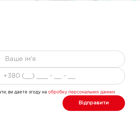
ти, ви даете згоду на
обробку персональних данних
Відправити