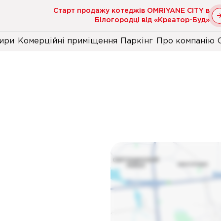
Старт продажу котеджів OMRIYANE CITY в
Білогородці від «Креатор-Буд»
ири
Комерційні приміщення
Паркінг
Про компанію
И