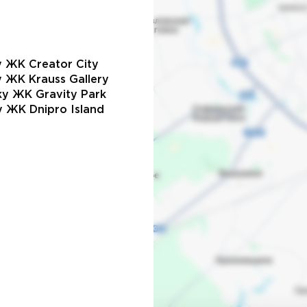
 ЖК Creator City
 ЖК Krauss Gallery
жу ЖК Gravity Park
у ЖК Dnipro Island