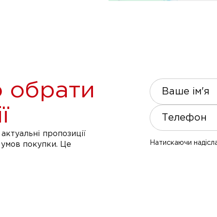
 обрати
Ваше ім'я
ї
Телефон
актуальні пропозиції
Натискаючи надісла
 умов покупки. Це