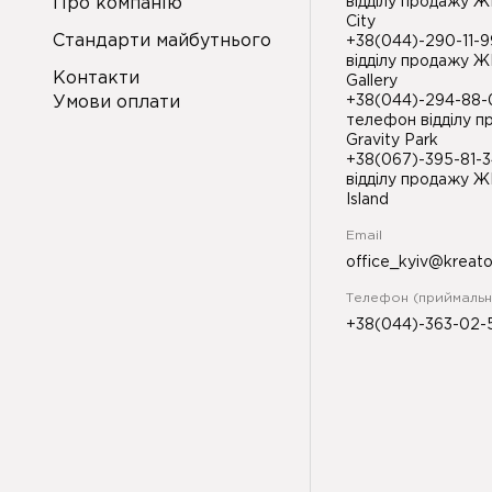
Про компанію
відділу продажу Ж
City
Стандарти майбутнього
+38(044)-290-11-
відділу продажу Ж
Контакти
Gallery
Умови оплати
+38(044)-294-88
телефон відділу 
Gravity Park
+38(067)-395-81-
відділу продажу Ж
Island
Email
office_kyiv@kreat
Телефон (приймальн
+38(044)-363-02-