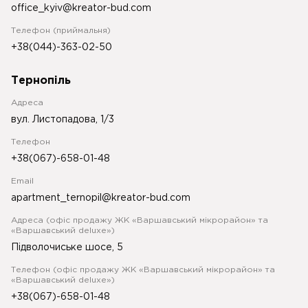
office_kyiv@kreator-bud.com
Телефон (приймальня)
+38(044)-363-02-50
Тернопіль
Адреса
вул. Листопадова, 1/3
Телефон
+38(067)-658-01-48
Email
apartment_ternopil@kreator-bud.com
Адреса (офіс продажу ЖК «Варшавський мікрорайон» та
«Варшавський deluxe»)
Підволочиське шосе, 5
Телефон (офіс продажу ЖК «Варшавський мікрорайон» та
«Варшавський deluxe»)
+38(067)-658-01-48