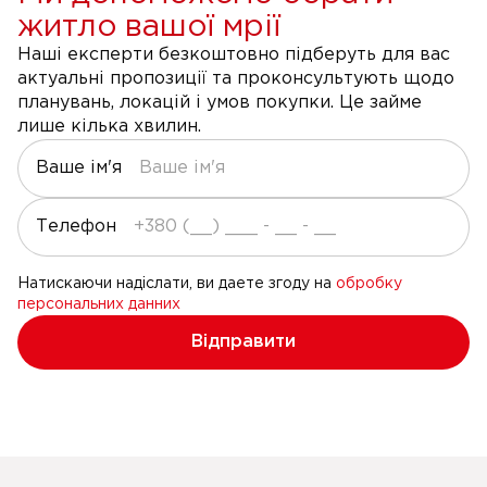
житло вашої мрії
Наші експерти безкоштовно підберуть для вас
актуальні пропозиції та проконсультують щодо
планувань, локацій і умов покупки. Це займе
лише кілька хвилин.
Ваше ім'я
Телефон
Натискаючи надіслати, ви даете згоду на
обробку
персональних данних
Відправити