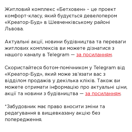
Житловий комплекс «Бетховен» – це проект
комфорт-класу, який будується девелопером
«Креатор-Буд» в Шевченківському районі
Львова.
Актуальні акції, новини будівництва та переваги
житлових комплексів ви можете дізнатися з
нашого каналу в Telegram —
за посиланням
.
Скористайтеся ботом-помічником у Telegram від
«Креатор-Буд», який може зв’язати вас з
відділом продажів у декілька кліків. Також ви
можете отримати інформацію про актуальні ціни,
акції та новини з будівництва —
за посиланням
.
*Забудовник має право вносити зміни та
редагування в вищевказану акцію без
попередження.