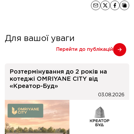
Для вашої уваги
Перейти до публікацій
Розтермінування до 2 років на
котеджі OMRIYANE CITY від
«Креатор-Буд»
03.08.2026