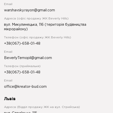
Email
warshavsky.rayon@gmail.com
Адреса (офіс продажу ЖК Beverly Hills)
вул. Микулинецька, 116 (територія будівництва
мікрорайону)
Телефон (офіс продажу ЖК Beverly Hills)
+38(067)-658-01-48
Email
BeverlyTernopil@gmail.com
Телефон (приймальня)
+38(067)-658-01-48
Email
office@kreator-bud.com
Львів
Адреса (Відділ продажу ЖК на вул. Стрийська)