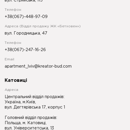
вул. Стрийська, 115
Телефон
+38(067)-448-97-09
Адреса (Відділ продажу ЖК «Бетховен»)
вул. Городницька, 47
Телефон
+38(067)-247-16-26
Email
apartment_lviv@kreator-bud.com
Катовиці
Адреса
Центральний відділ продажів:
Україна, м.Київ,
вул. Дегтярівська 17, корпус 1
Головний відділ продажів:
Польща, м. Катовиці,
вул. Університетська, 13