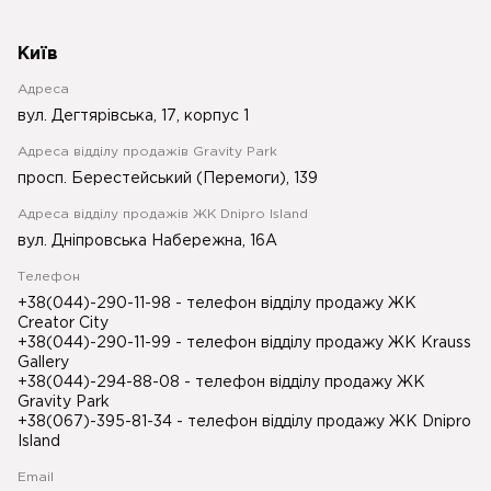
Київ
Адреса
вул. Дегтярівська, 17, корпус 1
Адреса відділу продажів Gravity Park
просп. Берестейський (Перемоги), 139
Адреса відділу продажів ЖК Dnipro Island
вул. Дніпровська Набережна, 16А
Телефон
+38(044)-290-11-98
- телефон відділу продажу ЖК
Creator City
+38(044)-290-11-99
- телефон відділу продажу ЖК Krauss
Gallery
+38(044)-294-88-08
- телефон відділу продажу ЖК
Gravity Park
+38(067)-395-81-34
- телефон відділу продажу ЖК Dnipro
Island
Email