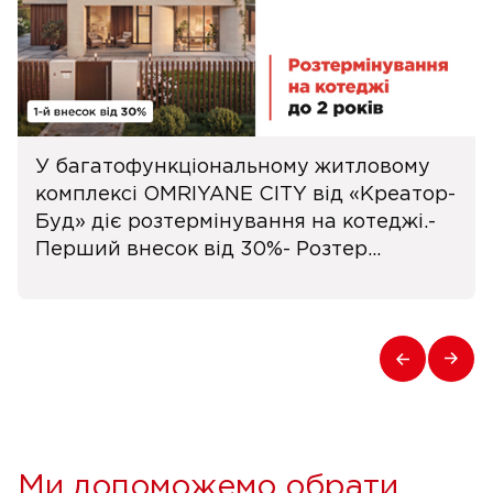
У багатофункціональному житловому
комплексі OMRIYANE CITY від «Креатор-
Буд» діє розтермінування на котеджі.-
Перший внесок від 30%- Розтер...
Ми допоможемо обрати