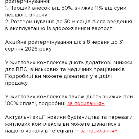
розтермінування:
1. Перший внесок від 50%, знижка 11% від суми
першого внеску
2. Розтермінування до 30 місяців після введення
в експлуатацію із здорожченням вартості
Акційне розтермінування діє з 8 червня до 31
серпня 2026 року
У житлових комплексах діють додаткові знижки
для ВПО, військових та медичних працівників.
Подробиці ви можете дізнатися у відділі
продажу.
У житлових комплексах також діють знижки при
100% оплаті, подробиці
за посиланням
.
Актуальні акції, новини будівництва та переваги
житлових комплексів ви можете дізнатися з
нашого каналу в Telegram —
за посиланням
.