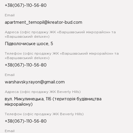
+38(067)-110-56-80
Email
apartment_ternopil@kreator-bud.com
Адреса (офіс продажу ЖК «Варшавський мікрорайон» та
«Варшавський deluxe»)
Підволочиське шосе, 5
Телефон (офіс продажу ЖК «Варшавський мікрорайон» та
«Варшавський deluxe»)
+38(067)-110-56-80
Email
warshavsky.rayon@gmail.com
Адреса (офіс продажу ЖК Beverly Hills)
вул. Микулинецька, 116 (територія будівництва
мікрорайону)
Телефон (офіс продажу ЖК Beverly Hills)
+38(067)-110-56-80
Email