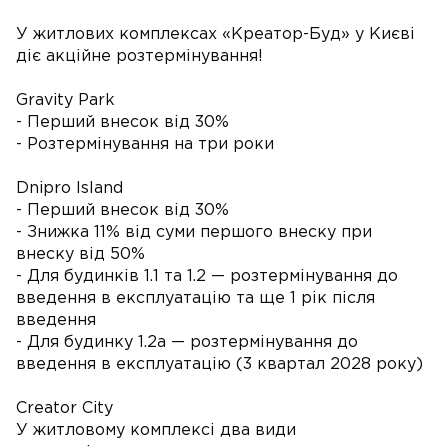
У житлових комплексах «Креатор-Буд» у Києві
діє акційне розтермінування!
Gravity Park
- Перший внесок від 30%
- Розтермінування на три роки
Dnipro Island
- Перший внесок від 30%
- Знижка 11% від суми першого внеску при
внеску від 50%
- Для будинків 1.1 та 1.2 — розтермінування до
введення в експлуатацію та ще 1 рік після
введення
- Для будинку 1.2а — розтермінування до
введення в експлуатацію (3 квартал 2028 року)
Creator City
У житловому комплексі два види