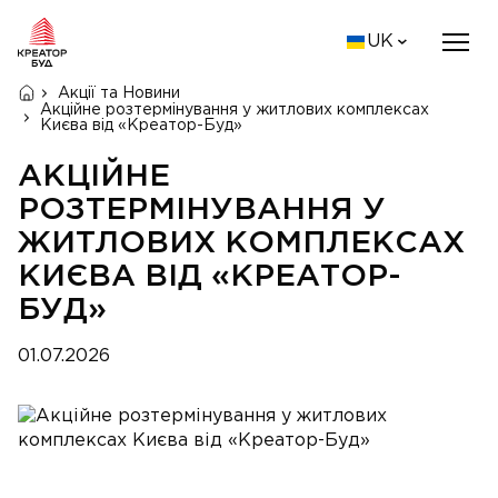
UK
Акції та Новини
Акційне розтермінування у житлових комплексах
Києва від «Креатор-Буд»
АКЦІЙНЕ
РОЗТЕРМІНУВАННЯ У
ЖИТЛОВИХ КОМПЛЕКСАХ
КИЄВА ВІД «КРЕАТОР-
БУД»
01.07.2026