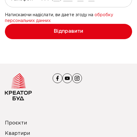
Натискаючи надіслати, ви даете згоду на
обробку
персональних данних
Відправити
Проєкти
Квартири