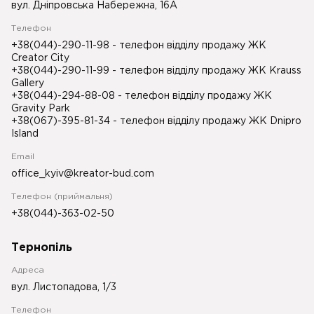
вул. Дніпровська Набережна, 16А
Телефон
+38(044)-290-11-98
- телефон відділу продажу ЖК
Creator City
+38(044)-290-11-99
- телефон відділу продажу ЖК Krauss
Gallery
+38(044)-294-88-08
- телефон відділу продажу ЖК
Gravity Park
+38(067)-395-81-34
- телефон відділу продажу ЖК Dnipro
Island
Email
office_kyiv@kreator-bud.com
Телефон (приймальня)
+38(044)-363-02-50
Тернопіль
Адреса
вул. Листопадова, 1/3
Телефон