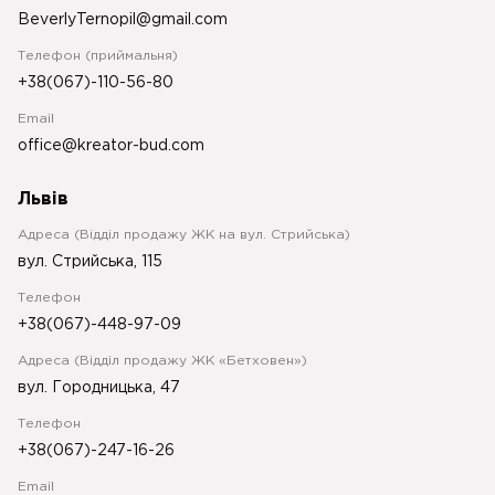
BeverlyTernopil@gmail.com
Телефон (приймальня)
+38(067)-110-56-80
Email
office@kreator-bud.com
Львів
Адреса (Відділ продажу ЖК на вул. Стрийська)
вул. Стрийська, 115
Телефон
+38(067)-448-97-09
Адреса (Відділ продажу ЖК «Бетховен»)
вул. Городницька, 47
Телефон
+38(067)-247-16-26
Email