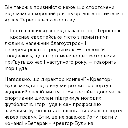
Він також з приємністю каже, що спортсмени
відзначали і хороший рівень організації змагань, і
красу Тернопільського ставу.
— Гості з інших країн відзначають, що Тернопіль
— красиве європейське місто з привітними
людьми, належним благоустроєм і
неперевершеною родзинкою — ставом. Я
сподіваюсь, що спортсмени водно-моторники
приїдуть до нас і наступного року, — говорить
Ігор Гуда.
Нагадаємо, що директор компанії «Креатор-
Буд» завжди підтримував розвиток спорту і
здоровий спосіб життя, тому постійно допомагає
спортивним школам, підтримує молодих
футболістів. Ігор Гуда й сам професійно
займався футболом, але пішов з великого спорту
через травму. Втім, це не заважає йому грати у
команді «Ветеран - Креатор-Буд» на