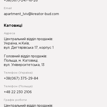
+38(067)-247-16-26
Email
apartment_lviv@kreator-bud.com
Катовиці
Адреса
Центральний відділ продажів:
Україна, м.Київ,
вул. Дегтярівська 17, корпус 1
Головний відділ продажів:
Польща, м. Катовиці,
вул. Університетська, 13
Телефон (Україна)
+38(067) 375-29-84
Телефон (Польща)
+48 22 230 2106
Графік роботи
Центральний відділ продажів: