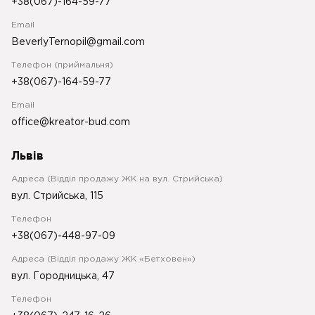
+38(067)-164-59-77
Email
BeverlyTernopil@gmail.com
Телефон (приймальня)
+38(067)-164-59-77
Email
office@kreator-bud.com
Львів
Адреса (Відділ продажу ЖК на вул. Стрийська)
вул. Стрийська, 115
Телефон
+38(067)-448-97-09
Адреса (Відділ продажу ЖК «Бетховен»)
вул. Городницька, 47
Телефон