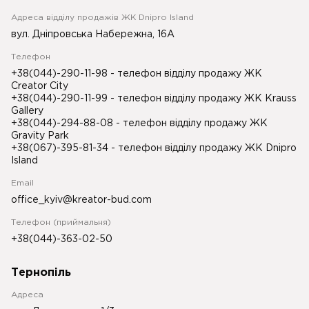
Адреса відділу продажів ЖК Dnipro Island
вул. Дніпровська Набережна, 16А
Телефон
+38(044)-290-11-98
- телефон відділу продажу ЖК
Creator City
+38(044)-290-11-99
- телефон відділу продажу ЖК Krauss
Gallery
+38(044)-294-88-08
- телефон відділу продажу ЖК
Gravity Park
+38(067)-395-81-34
- телефон відділу продажу ЖК Dnipro
Island
Email
office_kyiv@kreator-bud.com
Телефон (приймальня)
+38(044)-363-02-50
Тернопіль
Адреса