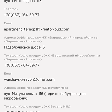
вул. Листопадова, 1/3
Телефон
+38(067)-164-59-77
Email
apartment_ternopil@kreator-bud.com
Адреса (офіс продажу ЖК «Варшавський мікрорайон» та
«Варшавський deluxe»)
Підволочиське шосе, 5
Телефон (офіс продажу ЖК «Варшавський мікрорайон» та
«Варшавський deluxe»)
+38(067)-164-59-77
Email
warshavsky.rayon@gmail.com
Адреса (офіс продажу ЖК Beverly Hills)
вул. Микулинецька, 116 (територія будівництва
мікрорайону)
Телефон (офіс продажу ЖК Beverly Hills)