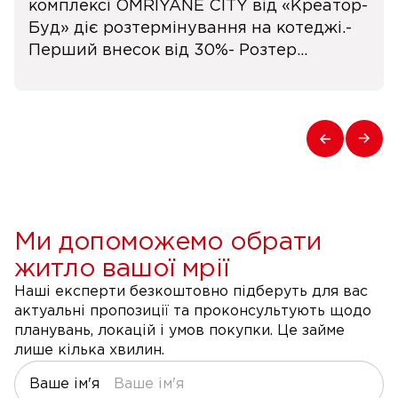
комплексі OMRIYANE CITY від «Креатор-
Буд» діє розтермінування на котеджі.-
Перший внесок від 30%- Розтер...
Ми допоможемо обрати
житло вашої мрії
Наші експерти безкоштовно підберуть для вас
актуальні пропозиції та проконсультують щодо
планувань, локацій і умов покупки. Це займе
лише кілька хвилин.
Ваше ім'я