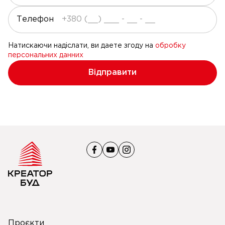
Телефон
Натискаючи надіслати, ви даете згоду на
обробку
персональних данних
Відправити
Проєкти