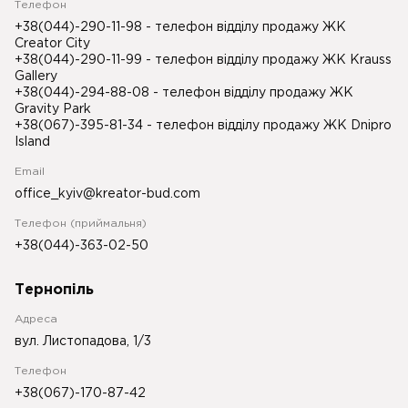
Телефон
+38(044)-290-11-98
- телефон відділу продажу ЖК
Creator City
+38(044)-290-11-99
- телефон відділу продажу ЖК Krauss
Gallery
+38(044)-294-88-08
- телефон відділу продажу ЖК
Gravity Park
+38(067)-395-81-34
- телефон відділу продажу ЖК Dnipro
Island
Email
office_kyiv@kreator-bud.com
Телефон (приймальня)
+38(044)-363-02-50
Тернопіль
Адреса
вул. Листопадова, 1/3
Телефон
+38(067)-170-87-42