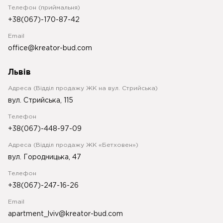
Телефон (приймальня)
+38(067)-170-87-42
Email
office@kreator-bud.com
Львів
Адреса (Відділ продажу ЖК на вул. Стрийська)
вул. Стрийська, 115
Телефон
+38(067)-448-97-09
Адреса (Відділ продажу ЖК «Бетховен»)
вул. Городницька, 47
Телефон
+38(067)-247-16-26
Email
apartment_lviv@kreator-bud.com