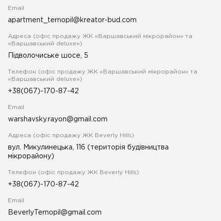
Email
apartment_ternopil@kreator-bud.com
Адреса (офіс продажу ЖК «Варшавський мікрорайон» та
«Варшавський deluxe»)
Підволочиське шосе, 5
Телефон (офіс продажу ЖК «Варшавський мікрорайон» та
«Варшавський deluxe»)
+38(067)-170-87-42
Email
warshavsky.rayon@gmail.com
Адреса (офіс продажу ЖК Beverly Hills)
вул. Микулинецька, 116 (територія будівництва
мікрорайону)
Телефон (офіс продажу ЖК Beverly Hills)
+38(067)-170-87-42
Email
BeverlyTernopil@gmail.com