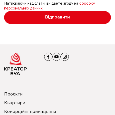
Натискаючи надіслати, ви даете згоду на
обробку
персональних данних
Відправити
Проєкти
Квартири
Комерційні приміщення