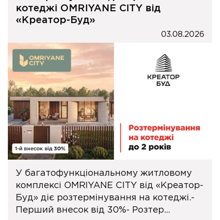
котеджі OMRIYANE CITY від
«Креатор-Буд»
03.08.2026
У багатофункціональному житловому
комплексі OMRIYANE CITY від «Креатор-
Буд» діє розтермінування на котеджі.-
Перший внесок від 30%- Розтер...