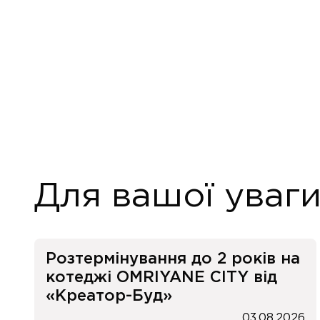
Для вашої уваг
Розтермінування до 2 років на
котеджі OMRIYANE CITY від
«Креатор-Буд»
03.08.2026