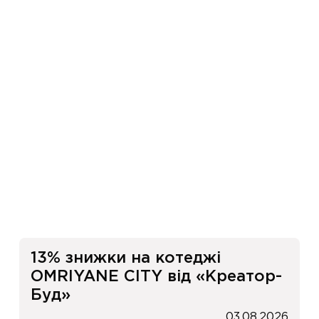
и
13% знижки на котеджі
OMRIYANE CITY від «Креатор-
Буд»
03.08.2026