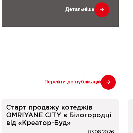
Детальніше
Перейти до публікацій
Старт продажу котеджів
OMRIYANE CITY в Білогородці
від «Креатор-Буд»
03.08.2026