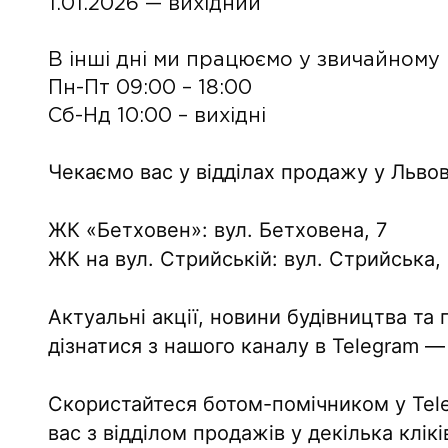
1.01.2026 — вихідний
В інші дні ми працюємо у звичайному
Пн-Пт 09:00 – 18:00
Сб-Нд 10:00 – вихідні
Чекаємо вас у відділах продажу у Львов
ЖК «Бетховен»: вул. Бетховена, 7
ЖК на вул. Стрийській: вул. Стрийська, 
Актуальні акції, новини будівництва т
дізнатися з нашого каналу в Telegram 
Скористайтеся ботом-помічником у Tele
вас з відділом продажів у декілька клі