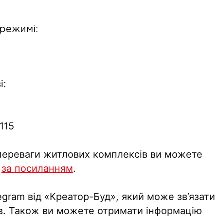
 режимі:
і:
115
а переваги житлових комплексів ви можете
—
за посиланням
.
gram від «Креатор-Буд», який може зв’язати
ків. Також ви можете отримати інформацію