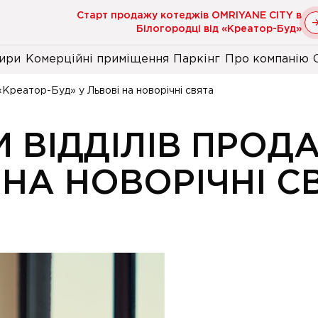
Старт продажу котеджів OMRIYANE CITY в
Білогородці від «Креатор-Буд»
ири
Комерційні приміщення
Паркінг
Про компанію
«Креатор-Буд» у Львові на новорічні свята
И ВІДДІЛІВ ПРОД
 НА НОВОРІЧНІ С