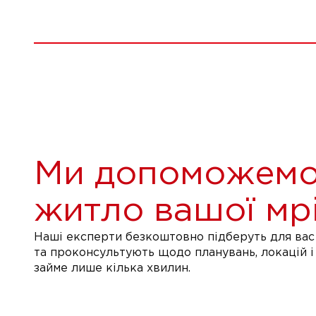
Ми допоможемо
житло вашої мрі
Наші експерти безкоштовно підберуть для вас 
та проконсультують щодо планувань, локацій і
займе лише кілька хвилин.