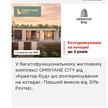
У багатофункціональному житловому
комплексі OMRIYANE CITY від
«Креатор-Буд» діє розтермінування
на котеджі.- Перший внесок від 30%-
Розтер...