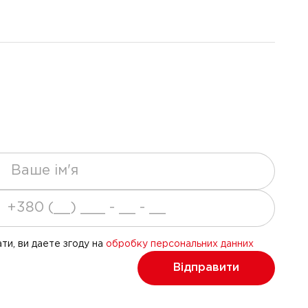
ти, ви даете згоду на
обробку персональних данних
Відправити