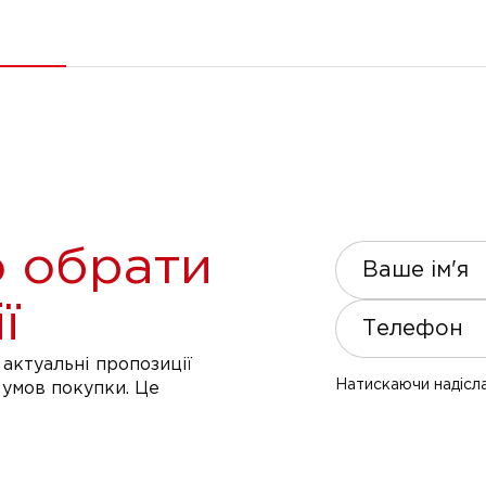
 обрати
Ваше ім'я
ї
Телефон
актуальні пропозиції
Натискаючи надісла
 умов покупки. Це