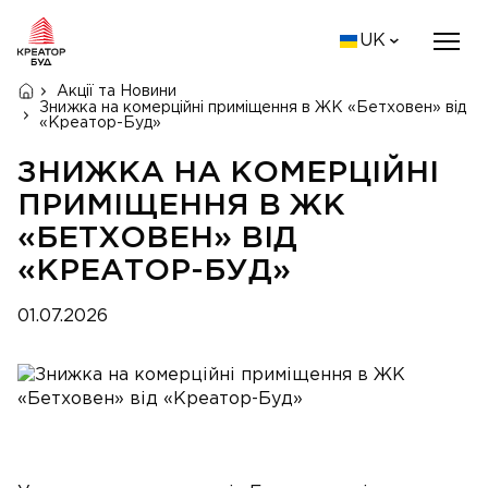
UK
Акції та Новини
Знижка на комерційні приміщення в ЖК «Бетховен» від
«Креатор-Буд»
ЗНИЖКА НА КОМЕРЦІЙНІ
ПРИМІЩЕННЯ В ЖК
«БЕТХОВЕН» ВІД
«КРЕАТОР-БУД»
01.07.2026