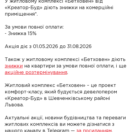
У житловому комплексі «Бетховен» від
«Креатор-Буд» діють знижки на комерційні
приміщення*.
За умови повної оплати:
- Знижка 15%
Акція діє з 01.05.2026 до 31.08.2026
Також у житловому комплексі «Бетховен» діють
знижки
на квартири за умови повної оплати, і ще
акційне розтермінування
.
Житловий комплекс «Бетховен» – це проект
комфорт-класу, який будується девелопером
«Креатор-Буд» в Шевченківському районі
Львова.
Актуальні акції, новини будівництва та переваги
житлових комплексів ви можете дізнатися з
нашого каналу в Telegram —
за посиланням
.