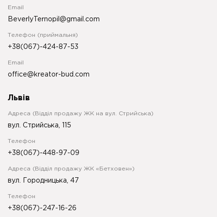
Email
BeverlyTernopil@gmail.com
Телефон (приймальня)
+38(067)-424-87-53
Email
office@kreator-bud.com
Львів
Адреса (Відділ продажу ЖК на вул. Стрийська)
вул. Стрийська, 115
Телефон
+38(067)-448-97-09
Адреса (Відділ продажу ЖК «Бетховен»)
вул. Городницька, 47
Телефон
+38(067)-247-16-26