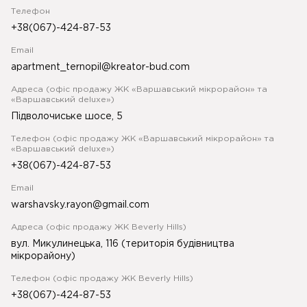
Телефон
+38(067)-424-87-53
Email
apartment_ternopil@kreator-bud.com
Адреса (офіс продажу ЖК «Варшавський мікрорайон» та
«Варшавський deluxe»)
Підволочиське шосе, 5
Телефон (офіс продажу ЖК «Варшавський мікрорайон» та
«Варшавський deluxe»)
+38(067)-424-87-53
Email
warshavsky.rayon@gmail.com
Адреса (офіс продажу ЖК Beverly Hills)
вул. Микулинецька, 116 (територія будівництва
мікрорайону)
Телефон (офіс продажу ЖК Beverly Hills)
+38(067)-424-87-53