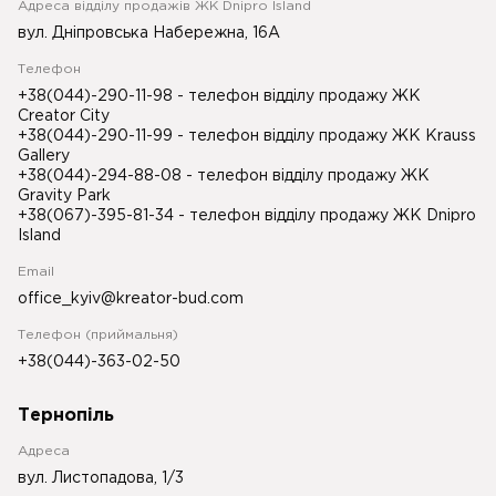
Адреса відділу продажів ЖК Dnipro Island
вул. Дніпровська Набережна, 16А
Телефон
+38(044)-290-11-98
- телефон відділу продажу ЖК
Creator City
+38(044)-290-11-99
- телефон відділу продажу ЖК Krauss
Gallery
+38(044)-294-88-08
- телефон відділу продажу ЖК
Gravity Park
+38(067)-395-81-34
- телефон відділу продажу ЖК Dnipro
Island
Email
office_kyiv@kreator-bud.com
Телефон (приймальня)
+38(044)-363-02-50
Тернопіль
Адреса
вул. Листопадова, 1/3