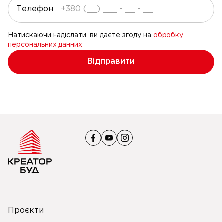
Телефон
Натискаючи надіслати, ви даете згоду на
обробку
персональних данних
Відправити
Проєкти