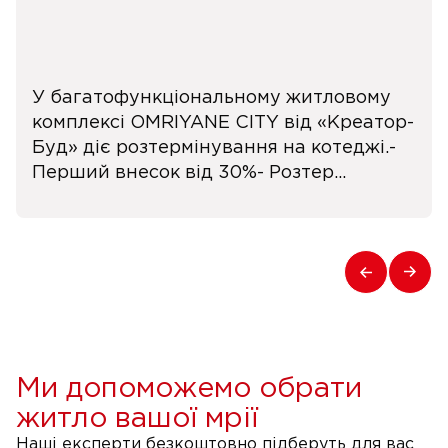
У багатофункціональному житловому
комплексі OMRIYANE CITY від «Креатор-
Буд» діє розтермінування на котеджі.-
Перший внесок від 30%- Розтер...
Ми допоможемо обрати
житло вашої мрії
Наші експерти безкоштовно підберуть для вас