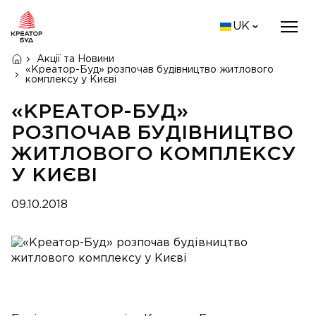
UK
Акції та Новини
«Креатор-Буд» розпочав будівництво житлового
комплексу у Києві
«КРЕАТОР-БУД»
РОЗПОЧАВ БУДІВНИЦТВО
ЖИТЛОВОГО КОМПЛЕКСУ
У КИЄВІ
09.10.2018