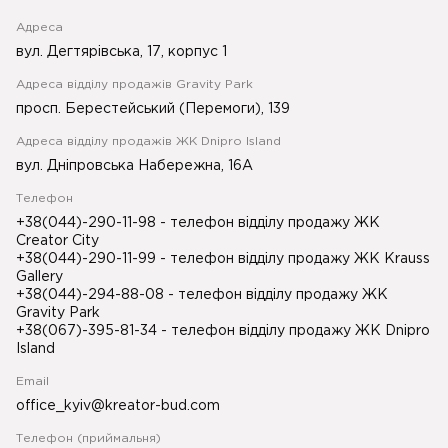
Адреса
вул. Дегтярівська, 17, корпус 1
Адреса відділу продажів Gravity Park
просп. Берестейський (Перемоги), 139
Адреса відділу продажів ЖК Dnipro Island
вул. Дніпровська Набережна, 16А
Телефон
+38(044)-290-11-98
- телефон відділу продажу ЖК
Creator City
+38(044)-290-11-99
- телефон відділу продажу ЖК Krauss
Gallery
+38(044)-294-88-08
- телефон відділу продажу ЖК
Gravity Park
+38(067)-395-81-34
- телефон відділу продажу ЖК Dnipro
Island
Email
office_kyiv@kreator-bud.com
Телефон (приймальня)