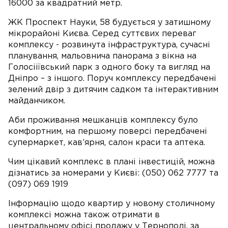
16000 за квадратний метр.
ЖК Проспект Науки, 58 будується у затишному
мікрорайоні Києва. Серед суттєвих переваг
комплексу - розвинута інфраструктура, сучасні
планування, мальовнича панорама з вікна на
Голосііївський парк з одного боку та вигляд на
Дніпро – з іншого. Поруч комплексу передбачені
зелений двір з дитячим садком та інтерактивним
майданчиком.
Аби проживання мешканців комплексу було
комфортним, на першому поверсі передбачені
супермаркет, кав’ярня, салон краси та аптека.
Чим цікавий комплекс в плані інвестицій, можна
дізнатись за номерами у Києві: (050) 062 7777 та
(097) 069 1919
Інформацію щодо квартир у новому столичному
комплексі можна також отримати в
центральному офісі продажу у Тернополі, за