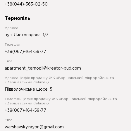
+38(044)-363-02-50
Тернопіль
Адреса
вул. Листопадова, 1/3
Телефон
+38(067)-164-59-77
Email
apartment_ternopil@kreator-bud.com
Адреса (офіс продажу ЖК «Варшавський мікрорайон» та
«Варшавський deluxe»)
Підволочиське шосе, 5
Телефон (офіс продажу ЖК «Варшавський мікрорайон» та
«Варшавський deluxe»)
+38(067)-164-59-77
Email
warshavsky.rayon@gmail.com