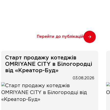
Перейти до публікацій
Старт продажу котеджів
OMRIYANE CITY в Білогородці
від «Креатор-Буд»
03.08.2026