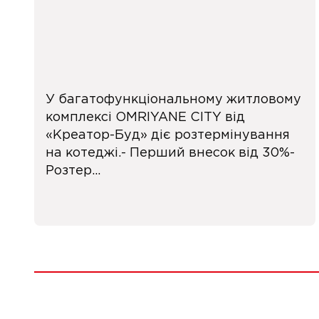
У багатофункціональному житловому
комплексі OMRIYANE CITY від
«Креатор-Буд» діє розтермінування
на котеджі.- Перший внесок від 30%-
Розтер...