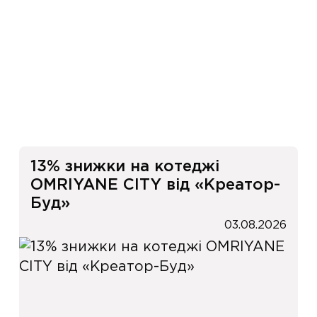
и
13% знижки на котеджі
OMRIYANE CITY від «Креатор-
Буд»
03.08.2026