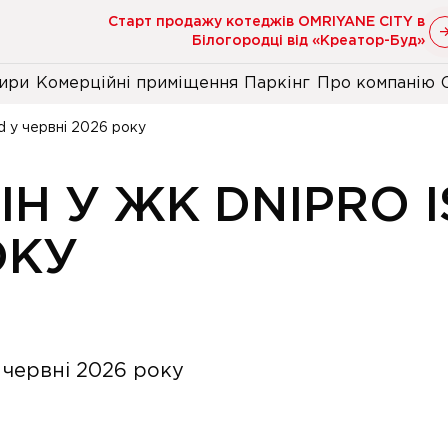
Старт продажу котеджів OMRIYANE CITY в
Білогородці від «Креатор-Буд»
ири
Комерційні приміщення
Паркінг
Про компанію
d у червні 2026 року
Н У ЖК DNIPRO I
ОКУ