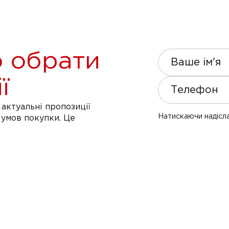
 обрати
Ваше ім'я
ї
Телефон
актуальні пропозиції
Натискаючи надісла
 умов покупки. Це