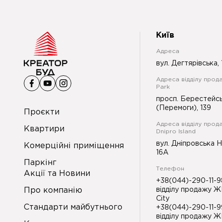
Київ
Адреса
вул. Дегтярівська, 
Адреса відділу прода
Park
просп. Берестейс
(Перемоги), 139
Проєкти
Адреса відділу прод
Квартири
Dnipro Island
вул. Дніпровська 
Комерційні приміщення
16А
Паркінг
Телефон
Акції та Новини
+38(044)-290-11-
Про компанію
відділу продажу Ж
City
Стандарти майбутнього
+38(044)-290-11-
відділу продажу Ж