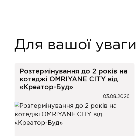
Для вашої уваг
Розтермінування до 2 років на
котеджі OMRIYANE CITY від
«Креатор-Буд»
03.08.2026