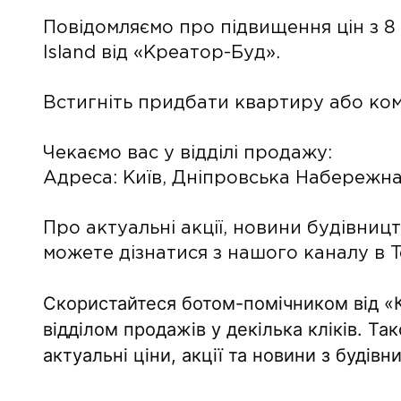
Повідомляємо про підвищення цін з 8
Island від «Креатор-Буд».
Встигніть придбати квартиру або ко
Чекаємо вас у відділі продажу:
Адреса: Київ, Дніпровська Набережна
Про актуальні акції, новини будівни
можете дізнатися з нашого каналу в 
Скористайтеся ботом-помічником від «К
відділом продажів у декілька кліків. 
актуальні ціни, акції та новини з будівн