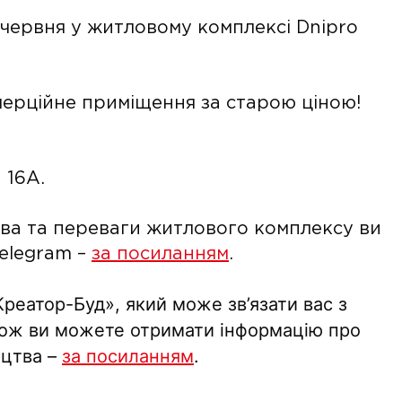
 червня у житловому комплексі Dnipro
мерційне приміщення за старою ціною!
 16А.
цтва та переваги житлового комплексу ви
Telegram –
за посиланням
.
реатор-Буд», який може зв’язати вас з
Також ви можете отримати інформацію про
ицтва –
за посиланням
.