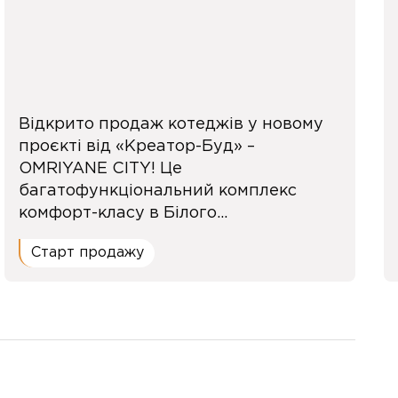
Відкрито продаж котеджів у новому
проєкті від «Креатор-Буд» –
OMRIYANE CITY! Це
багатофункціональний комплекс
комфорт-класу в Білого...
Старт продажу