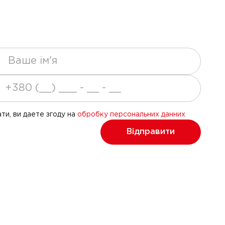
ти, ви даете згоду на
обробку персональних данних
Відправити