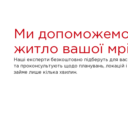
Ми допоможемо
житло вашої мрі
Наші експерти безкоштовно підберуть для вас 
та проконсультують щодо планувань, локацій і
займе лише кілька хвилин.