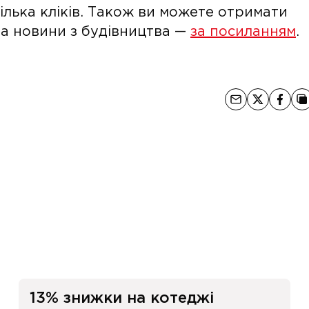
кілька кліків. Також ви можете отримати
 та новини з будівництва —
за посиланням
.
и
13% знижки на котеджі