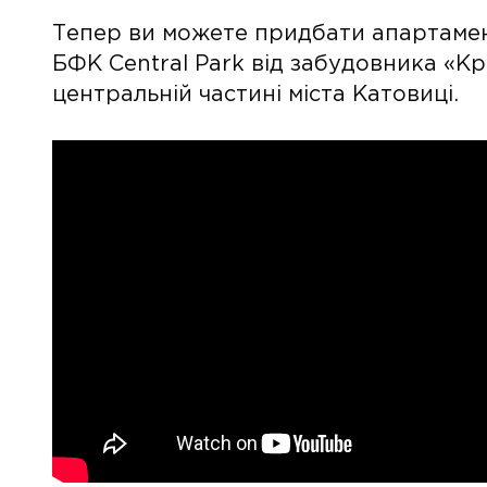
Тепер ви можете придбати апартамен
БФК Central Park від забудовника «К
центральній частині міста Катовиці.