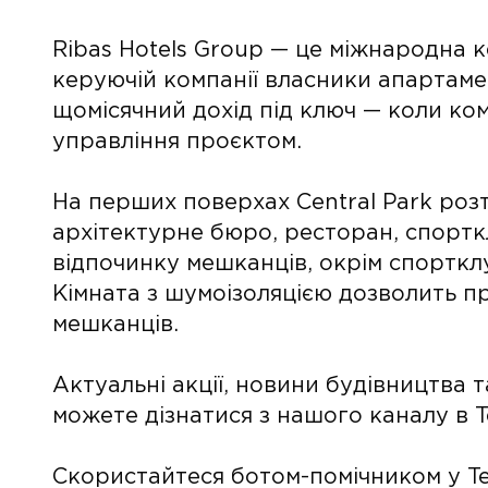
Ribas Hotels Group — це міжнародна 
керуючій компанії власники апартам
щомісячний дохід під ключ — коли ком
управління проєктом.
На перших поверхах Central Park розт
архітектурне бюро, ресторан, спортк
відпочинку мешканців, окрім спортклуб
Кімната з шумоізоляцією дозволить п
мешканців.
Актуальні акції, новини будівництва 
можете дізнатися з нашого каналу в 
Скористайтеся ботом-помічником у Te