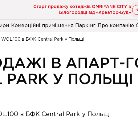
Старт продажу котеджів OMRIYANE CITY в
Білогородці від «Креатор-Буд»
ири
Комерційні приміщення
Паркінг
Про компанію
і WOL.100 в БФК Central Park у Польщі
ДАЖІ В АПАРТ-Г
L PARK У ПОЛЬЩІ