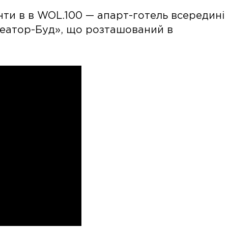
ти в в WOL.100 — апарт-готель всередині
реатор-Буд», що розташований в