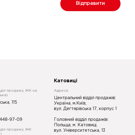
Відправити
Катовиці
дділ продажу ЖК на
Адреса
ька)
Центральний відділ продажів:
ська, 115
Україна, м.Київ,
вул. Дегтярівська 17, корпус 1
448-97-09
Головний відділ продажів:
Польща, м. Катовиці,
дділ продажу ЖК
вул. Університетська, 13
)