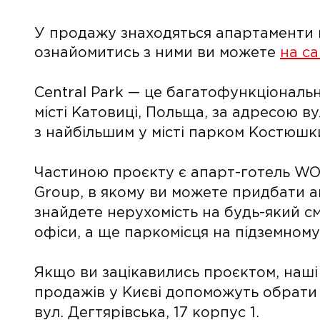
У продажу знаходяться апартаменти 
ознайомитись з ними ви можете
на са
Central Park — це багатофункціональ
місті Катовиці, Польща, за адресою в
з найбільшим у місті парком Костюшк
Частиною проєкту є апарт-готель WOL
Group, в якому ви можете придбати а
знайдете нерухомість на будь-який с
офіси, а ще паркомісця на підземному
Якщо ви зацікавились проєктом, наш
продажів у Києві допоможуть обрати 
вул. Дегтярівська, 17 корпус 1.