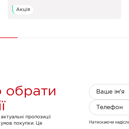
Акція
 обрати
Ваше ім'я
ї
Телефон
актуальні пропозиції
Натискаючи надісла
 умов покупки. Це