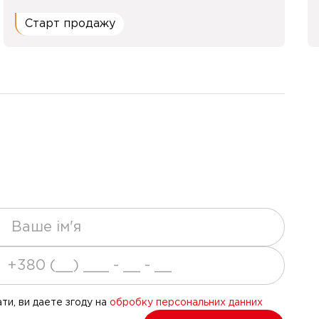
Старт продажу
ти, ви даете згоду на
обробку персональних данних