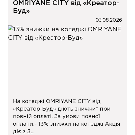
OMRIYANE CITY від «Креатор-
Буд»
03.08.2026
На котеджі OMRIYANE CITY від
«Креатор-Буд» діють знижки* при
повній оплаті. За умови повної
оплати:- 13% знижки на котеджі Акція
діє з 3...