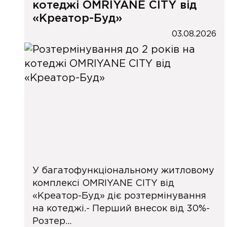
котеджі OMRIYANE CITY від
«Креатор-Буд»
03.08.2026
У багатофункціональному житловому
комплексі OMRIYANE CITY від
«Креатор-Буд» діє розтермінування
на котеджі.- Перший внесок від 30%-
Розтер...