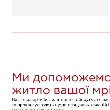
Ми допоможемо
житло вашої мрі
Наші експерти безкоштовно підберуть для вас 
та проконсультують щодо планувань, локацій і