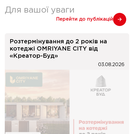
Для вашої уваги
Перейти до публікацій
Розтермінування до 2 років на
котеджі OMRIYANE CITY від
«Креатор-Буд»
03.08.2026