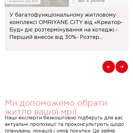
У багатофункціональному житловому
комплексі OMRIYANE CITY від «Креатор-
Буд» діє розтермінування на котеджі.-
Перший внесок від 30%- Розтер...
Ми допоможемо обрати
житло вашої мрії
Наші експерти безкоштовно підберуть для вас
актуальні пропозиції та проконсультують щодо
планувань, локацій і умов покупки. Це займе