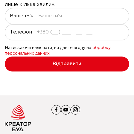
лише кілька хвилин.
Ваше ім'я
Телефон
Натискаючи надіслати, ви даете згоду на
обробку
персональних данних
Відправити