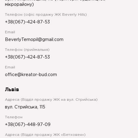
мікрорайону)
Телефон (офіс продажу ЖК Beverly Hills)
+38(067)-424-87-53
Email
BeverlyTernopil@gmail.com
Телефон (приймальня)
+38(067)-424-87-53
Email
office@kreator-bud.com
Львів
Адреса (Відділ продажу ЖК на вул. Стрийська)
вул. Стрийська, 115
Телефон
+38(067)-448-97-09
Адреса (Відділ продажу ЖК «Бетховен»)