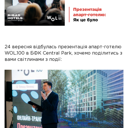
24 вересня відбулась презентація апарт-готелю
WOL.100 в БФК Central Park, хочемо поділитись з
вами світлинами з події: