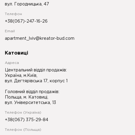
вул. Городницька, 47
Телефон
+38(067)-247-16-26
Email
apartment_lviv@kreator-bud.com
Катовиці
Адреса
Центральний відділ продажів:
Україна, м.Київ,
вул. Дегтярівська 17, корпус 1
Головний відділ продажів:
Польща, м. Катовиці,
вул. Університетська, 13
Телефон (Україна)
+38(067) 375-29-84
Телефон (Польща)