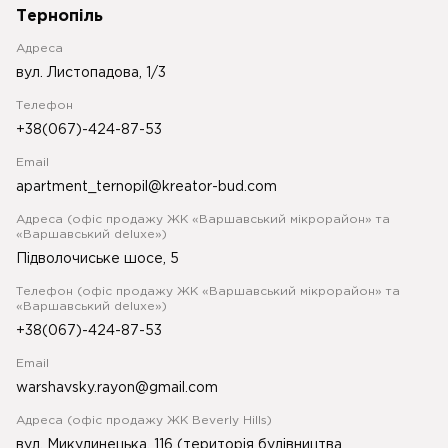
Тернопіль
Адреса
вул. Листопадова, 1/3
Телефон
+38(067)-424-87-53
Email
apartment_ternopil@kreator-bud.com
Адреса (офіс продажу ЖК «Варшавський мікрорайон» та
«Варшавський deluxe»)
Підволочиське шосе, 5
Телефон (офіс продажу ЖК «Варшавський мікрорайон» та
«Варшавський deluxe»)
+38(067)-424-87-53
Email
warshavsky.rayon@gmail.com
Адреса (офіс продажу ЖК Beverly Hills)
вул. Микулинецька, 116 (територія будівництва