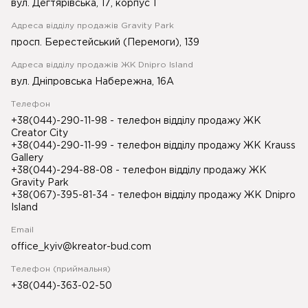
вул. Дегтярівська, 17, корпус 1
Адреса відділу продажів Gravity Park
просп. Берестейський (Перемоги), 139
Адреса відділу продажів ЖК Dnipro Island
вул. Дніпровська Набережна, 16А
Телефон
+38(044)-290-11-98
- телефон відділу продажу ЖК
Creator City
+38(044)-290-11-99
- телефон відділу продажу ЖК Krauss
Gallery
+38(044)-294-88-08
- телефон відділу продажу ЖК
Gravity Park
+38(067)-395-81-34
- телефон відділу продажу ЖК Dnipro
Island
Email
office_kyiv@kreator-bud.com
Телефон (приймальня)
+38(044)-363-02-50