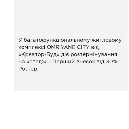
У багатофункціональному житловому
комплексі OMRIYANE CITY від
«Креатор-Буд» діє розтермінування
на котеджі.- Перший внесок від 30%-
Розтер...