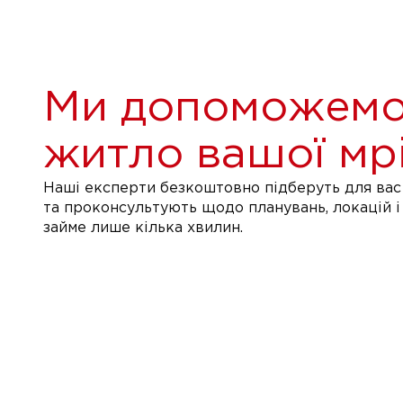
Ми допоможемо
житло вашої мрі
Наші експерти безкоштовно підберуть для вас 
та проконсультують щодо планувань, локацій і
займе лише кілька хвилин.