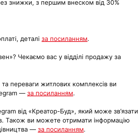
без знижки, з першим внеском від 30%
платі, деталі
за посиланням
.
ен»? Чекаємо вас у відділі продажу за
а та переваги житлових комплексів ви
elegram —
за посиланням
.
gram від «Креатор-Буд», який може зв’язати
ків. Також ви можете отримати інформацію
удівництва —
за посиланням
.