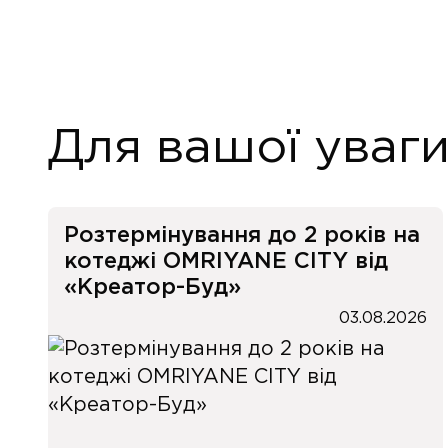
Для вашої уваг
Розтермінування до 2 років на
котеджі OMRIYANE CITY від
«Креатор-Буд»
03.08.2026