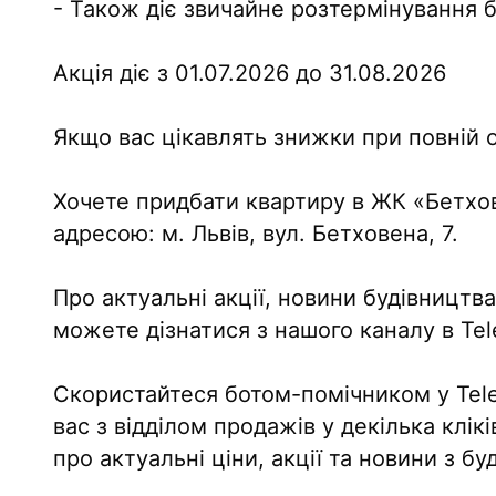
- Також діє звичайне розтермінування 
Акція діє з 01.07.2026 до 31.08.2026
Якщо вас цікавлять знижки при повній о
Хочете придбати квартиру в ЖК «Бетхов
адресою: м. Львів, вул. Бетховена, 7.
Про актуальні акції, новини будівництв
можете дізнатися з нашого каналу в T
Скористайтеся ботом-помічником у Tele
вас з відділом продажів у декілька клі
про актуальні ціни, акції та новини з б