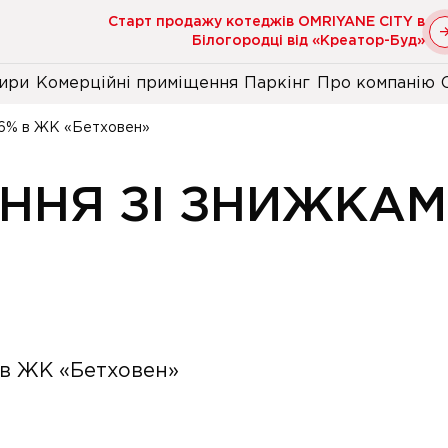
Старт продажу котеджів OMRIYANE CITY в
Білогородці від «Креатор-Буд»
ири
Комерційні приміщення
Паркінг
Про компанію
о 6% в ЖК «Бетховен»
ННЯ ЗІ ЗНИЖКАМ