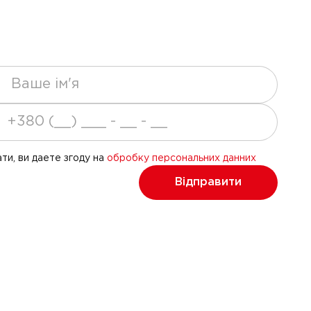
ти, ви даете згоду на
обробку персональних данних
Відправити