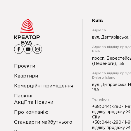
Київ
Адреса
вул. Дегтярівська, 
Адреса відділу прода
Park
просп. Берестейс
(Перемоги), 139
Проєкти
Адреса відділу прод
Квартири
Dnipro Island
вул. Дніпровська 
Комерційні приміщення
16А
Паркінг
Телефон
Акції та Новини
+38(044)-290-11-
Про компанію
відділу продажу Ж
City
Стандарти майбутнього
+38(044)-290-11-
відділу продажу Ж