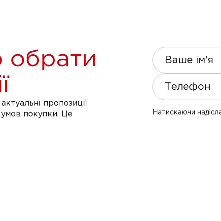
 обрати
Ваше ім'я
ї
Телефон
актуальні пропозиції
Натискаючи надісла
 умов покупки. Це