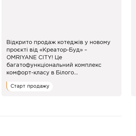
Відкрито продаж котеджів у новому
проєкті від «Креатор-Буд» –
OMRIYANE CITY! Це
багатофункціональний комплекс
комфорт-класу в Білого...
Старт продажу