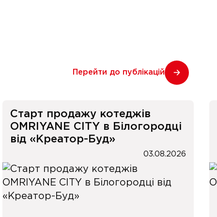
Перейти до публікацій
Старт продажу котеджів
OMRIYANE CITY в Білогородці
від «Креатор-Буд»
03.08.2026