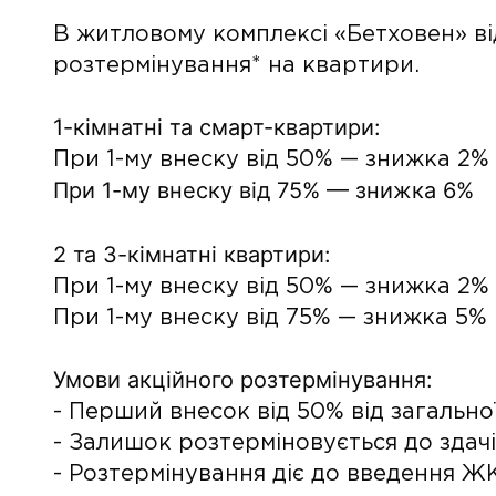
В житловому комплексі «Бетховен» ві
розтермінування* на квартири.
1-кімнатні та смарт-квартири:
При 1-му внеску від 50% — знижка 2%
При 1-му внеску від 75% — знижка 6%
2 та 3-кімнатні квартири:
При 1-му внеску від 50% — знижка 2%
При 1-му внеску від 75% — знижка 5%
Умови акційного розтермінування:
- Перший внесок від 50% від загально
- Залишок розтерміновується до здач
- Розтермінування діє до введення Ж