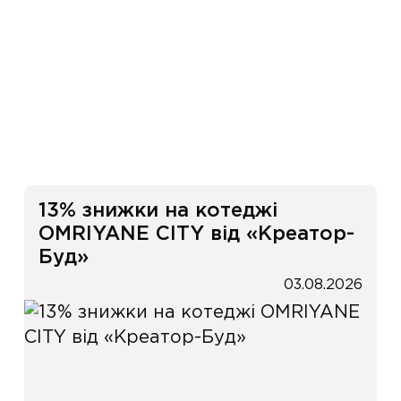
и
13% знижки на котеджі
OMRIYANE CITY від «Креатор-
Буд»
03.08.2026