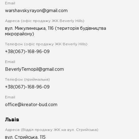
Email
warshavsky.rayon@gmail.com
Адреса (офіс продажу ЖК Beverly Hills)
вул. Микулинецька, 116 (територія будівництва
мікрорайону)
Телефон (офіс продажу ЖК Beverly Hills)
+38(067)-168-96-09
Email
BeverlyTernopil@gmail.com
Телефон (приймальня)
+38(067)-168-96-09
Email
office@kreator-bud.com
Львів
Адреса (Відділ продажу ЖК на вул. Стрийська)
вул. Стрийська, 115