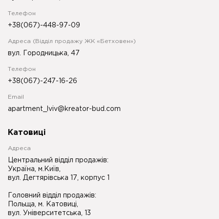
Телефон
+38(067)-448-97-09
Адреса (Відділ продажу ЖК «Бетховен»)
вул. Городницька, 47
Телефон
+38(067)-247-16-26
Email
apartment_lviv@kreator-bud.com
Катовиці
Адреса
Центральний відділ продажів:
Україна, м.Київ,
вул. Дегтярівська 17, корпус 1
Головний відділ продажів:
Польща, м. Катовиці,
вул. Університетська, 13