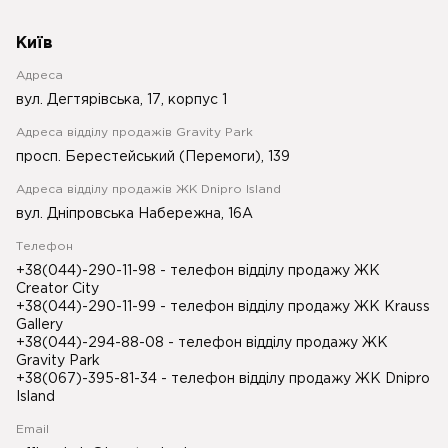
Київ
Адреса
вул. Дегтярівська, 17, корпус 1
Адреса відділу продажів Gravity Park
просп. Берестейський (Перемоги), 139
Адреса відділу продажів ЖК Dnipro Island
вул. Дніпровська Набережна, 16А
Телефон
+38(044)-290-11-98
- телефон відділу продажу ЖК
Creator City
+38(044)-290-11-99
- телефон відділу продажу ЖК Krauss
Gallery
+38(044)-294-88-08
- телефон відділу продажу ЖК
Gravity Park
+38(067)-395-81-34
- телефон відділу продажу ЖК Dnipro
Island
Email