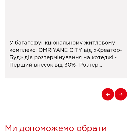
У багатофункціональному житловому
комплексі OMRIYANE CITY від «Креатор-
Буд» діє розтермінування на котеджі.-
Перший внесок від 30%- Розтер...
Ми допоможемо обрати