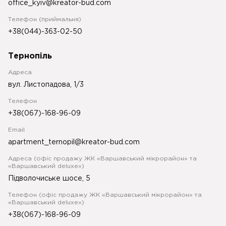
office_kyiv@kreator-bud.com
Телефон (приймальня)
+38(044)-363-02-50
Тернопіль
Адреса
вул. Листопадова, 1/3
Телефон
+38(067)-168-96-09
Email
apartment_ternopil@kreator-bud.com
Адреса (офіс продажу ЖК «Варшавський мікрорайон» та
«Варшавський deluxe»)
Підволочиське шосе, 5
Телефон (офіс продажу ЖК «Варшавський мікрорайон» та
«Варшавський deluxe»)
+38(067)-168-96-09