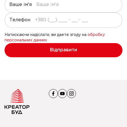
Ваше ім'я
Телефон
Натискаючи надіслати, ви даете згоду на
обробку
персональних данних
Відправити