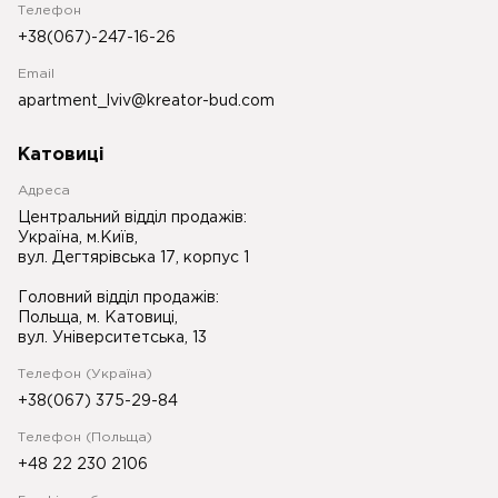
Телефон
+38(067)-247-16-26
Email
apartment_lviv@kreator-bud.com
Катовиці
Адреса
Центральний відділ продажів:
Україна, м.Київ,
вул. Дегтярівська 17, корпус 1
Головний відділ продажів:
Польща, м. Катовиці,
вул. Університетська, 13
Телефон (Україна)
+38(067) 375-29-84
Телефон (Польща)
+48 22 230 2106