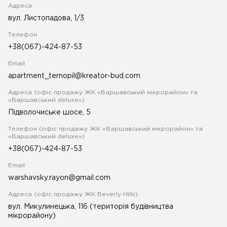
Адреса
вул. Листопадова, 1/3
Телефон
+38(067)-424-87-53
Email
apartment_ternopil@kreator-bud.com
Адреса (офіс продажу ЖК «Варшавський мікрорайон» та
«Варшавський deluxe»)
Підволочиське шосе, 5
Телефон (офіс продажу ЖК «Варшавський мікрорайон» та
«Варшавський deluxe»)
+38(067)-424-87-53
Email
warshavsky.rayon@gmail.com
Адреса (офіс продажу ЖК Beverly Hills)
вул. Микулинецька, 116 (територія будівництва
мікрорайону)