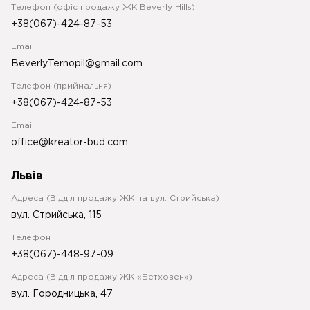
Телефон (офіс продажу ЖК Beverly Hills)
+38(067)-424-87-53
Email
BeverlyTernopil@gmail.com
Телефон (приймальня)
+38(067)-424-87-53
Email
office@kreator-bud.com
Львів
Адреса (Відділ продажу ЖК на вул. Стрийська)
вул. Стрийська, 115
Телефон
+38(067)-448-97-09
Адреса (Відділ продажу ЖК «Бетховен»)
вул. Городницька, 47