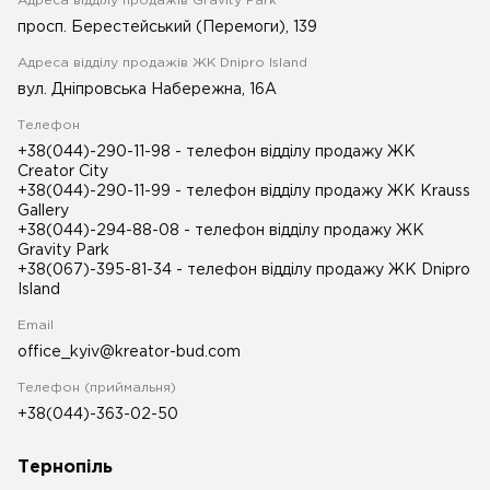
Адреса відділу продажів Gravity Park
просп. Берестейський (Перемоги), 139
Адреса відділу продажів ЖК Dnipro Island
вул. Дніпровська Набережна, 16А
Телефон
+38(044)-290-11-98
- телефон відділу продажу ЖК
Creator City
+38(044)-290-11-99
- телефон відділу продажу ЖК Krauss
Gallery
+38(044)-294-88-08
- телефон відділу продажу ЖК
Gravity Park
+38(067)-395-81-34
- телефон відділу продажу ЖК Dnipro
Island
Email
office_kyiv@kreator-bud.com
Телефон (приймальня)
+38(044)-363-02-50
Тернопіль