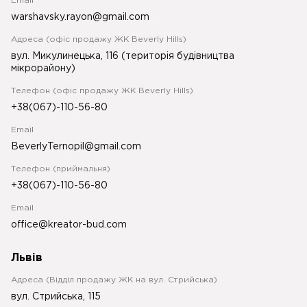
Email
warshavsky.rayon@gmail.com
Адреса (офіс продажу ЖК Beverly Hills)
вул. Микулинецька, 116 (територія будівництва
мікрорайону)
Телефон (офіс продажу ЖК Beverly Hills)
+38(067)-110-56-80
Email
BeverlyTernopil@gmail.com
Телефон (приймальня)
+38(067)-110-56-80
Email
office@kreator-bud.com
Львів
Адреса (Відділ продажу ЖК на вул. Стрийська)
вул. Стрийська, 115