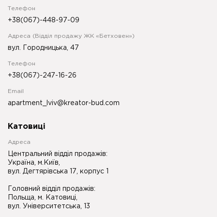
Телефон
+38(067)-448-97-09
Адреса (Відділ продажу ЖК «Бетховен»)
вул. Городницька, 47
Телефон
+38(067)-247-16-26
Email
apartment_lviv@kreator-bud.com
Катовиці
Адреса
Центральний відділ продажів:
Україна, м.Київ,
вул. Дегтярівська 17, корпус 1
Головний відділ продажів:
Польща, м. Катовиці,
вул. Університетська, 13