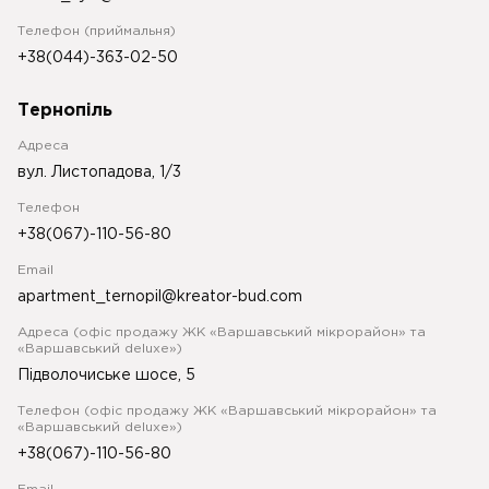
Телефон (приймальня)
+38(044)-363-02-50
Тернопіль
Адреса
вул. Листопадова, 1/3
Телефон
+38(067)-110-56-80
Email
apartment_ternopil@kreator-bud.com
Адреса (офіс продажу ЖК «Варшавський мікрорайон» та
«Варшавський deluxe»)
Підволочиське шосе, 5
Телефон (офіс продажу ЖК «Варшавський мікрорайон» та
«Варшавський deluxe»)
+38(067)-110-56-80