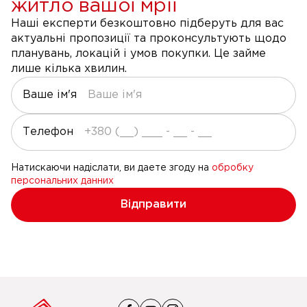
житло вашої мрії
Наші експерти безкоштовно підберуть для вас
актуальні пропозиції та проконсультують щодо
планувань, локацій і умов покупки. Це займе
лише кілька хвилин.
Ваше ім'я
Телефон
Натискаючи надіслати, ви даете згоду на
обробку
персональних данних
Відправити