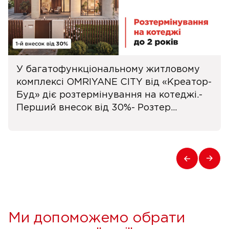
У багатофункціональному житловому
комплексі OMRIYANE CITY від «Креатор-
Буд» діє розтермінування на котеджі.-
Перший внесок від 30%- Розтер...
Ми допоможемо обрати