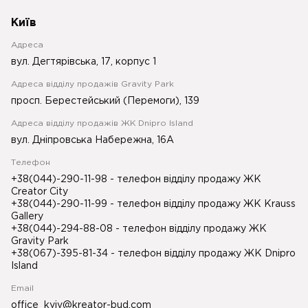
Київ
Адреса
вул. Дегтярівська, 17, корпус 1
Адреса відділу продажів Gravity Park
просп. Берестейський (Перемоги), 139
Адреса відділу продажів ЖК Dnipro Island
вул. Дніпровська Набережна, 16А
Телефон
+38(044)-290-11-98
- телефон відділу продажу ЖК
Creator City
+38(044)-290-11-99
- телефон відділу продажу ЖК Krauss
Gallery
+38(044)-294-88-08
- телефон відділу продажу ЖК
Gravity Park
+38(067)-395-81-34
- телефон відділу продажу ЖК Dnipro
Island
Email
office_kyiv@kreator-bud.com