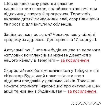
Шевченківському районі з власним
ландшафтним парком, водоймою та зонами для
відпочинку, спорту й прогулянок. Територія
включає дитячі майданчики, алеї, спортивні зони
та простір для вигулу улюбленців.
Зацікавились проєктом? Чекаємо вас у відділі
продажу за адресою: Дегтярівська 17, корпус 1.
Актуальні акції, новини будівництва та переваги
житлових комплексів ви можете дізнатися з
нашого каналу в Telegram —
за посиланням
.
Скористайтеся ботом-помічником у Telegram від
«Креатор-Буд», який може зв’язати вас з
відділом продажів у декілька кліків. Також ви
можете отримати інформацію про актуальні ціни,
акції та новини з будівництва —
за посиланням
.