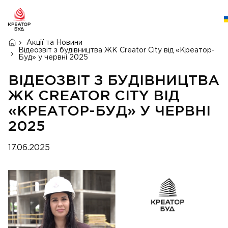
Акції та Новини
Відеозвіт з будівництва ЖК Creator City від «Креатор-
Буд» у червні 2025
ВІДЕОЗВІТ З БУДІВНИЦТВА
ЖК CREATOR CITY ВІД
«КРЕАТОР-БУД» У ЧЕРВНІ
2025
17.06.2025