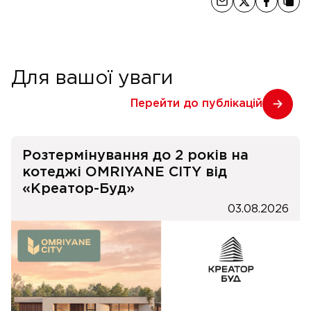
Для вашої уваги
Перейти до публікацій
Розтермінування до 2 років на
котеджі OMRIYANE CITY від
«Креатор-Буд»
03.08.2026