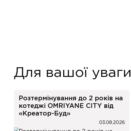
Для вашої уваг
Розтермінування до 2 років на
котеджі OMRIYANE CITY від
«Креатор-Буд»
03.08.2026