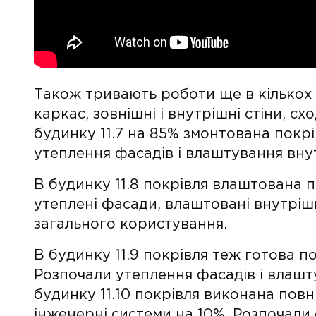
Також тривають роботи ще в кількох буд
каркас, зовнішні і внутрішні стіни, с
будинку 11.7 на 85% змонтована покрі
утеплення фасадів і влаштування вну
В будинку 11.8 покрівля влаштована п
утеплені фасади, влаштовані внутрішн
загального користування.
В будинку 11.9 покрівля теж готова п
Розпочали утеплення фасадів і влашт
будинку 11.10 покрівля виконана повні
інженерні системи на 10%. Розпочали