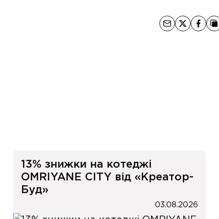
и
13% знижки на котеджі
OMRIYANE CITY від «Креатор-
Буд»
03.08.2026