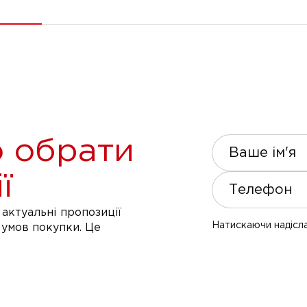
 обрати
Ваше ім'я
ї
Телефон
актуальні пропозиції
Натискаючи надісла
 умов покупки. Це