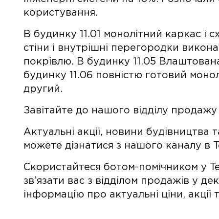
користування.
В будинку 11.01 монолітний каркас і с
стіни і внутрішні перегородки викон
покрівлю. В будинку 11.05 Влаштован
будинку 11.06 повністю готовий монол
другий.
Завітайте до нашого відділу продажу 
Актуальні акції, новини будівництва 
можете дізнатися з нашого каналу в 
Скористайтеся ботом-помічником у Te
зв’язати вас з відділом продажів у де
інформацію про актуальні ціни, акції