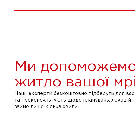
Ми допоможемо
житло вашої мрі
Наші експерти безкоштовно підберуть для вас 
та проконсультують щодо планувань, локацій і
займе лише кілька хвилин.