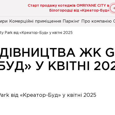
Старт продажу котеджів OMRIYANE CITY в
Білогородці від «Креатор-Буд»
ири
Комерційні приміщення
Паркінг
Про компанію
ty Park від «Креатор-Буд» у квітні 2025
УДІВНИЦТВА ЖК G
БУД» У КВІТНІ 20