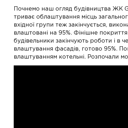
Почнемо наш огляд будівництва ЖК Gr
триває облаштування місць загальног
вхідної групи теж закінчується, вико
влаштовані на 95%. Фінішне покритт
будівельники закінчують роботи і в 
влаштування фасадів, готово 95%. По
влаштуванням котельні. Розпочали мо