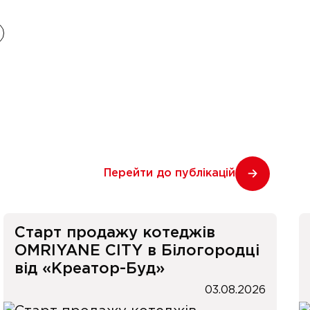
Перейти до публікацій
Старт продажу котеджів
OMRIYANE CITY в Білогородці
від «Креатор-Буд»
03.08.2026