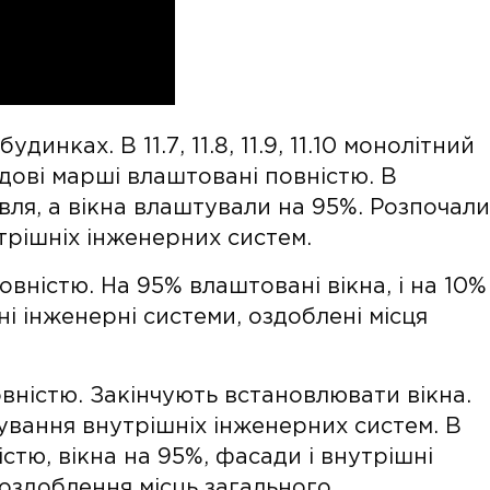
инках. В 11.7, 11.8, 11.9, 11.10 монолітний
ходові марші влаштовані повністю. В
вля, а вікна влаштували на 95%. Розпочали
трішніх інженерних систем.
овністю. На 95% влаштовані вікна, і на 10%
і інженерні системи, оздоблені місця
овністю. Закінчують встановлювати вікна.
ування внутрішніх інженерних систем. В
стю, вікна на 95%, фасади і внутрішні
 оздоблення місць загального