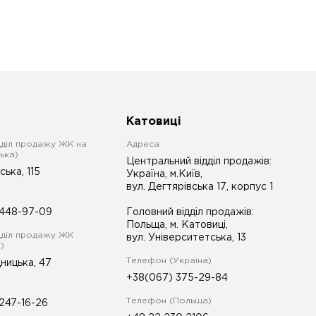
Катовиці
дділ продажу ЖК на
Адреса
ька)
Центральний відділ продажів:
ська, 115
Україна, м.Київ,
вул. Дегтярівська 17, корпус 1
448-97-09
Головний відділ продажів:
Польща, м. Катовиці,
дділ продажу ЖК
вул. Університетська, 13
)
Телефон (Україна)
ницька, 47
+38(067) 375-29-84
Телефон (Польща)
247-16-26