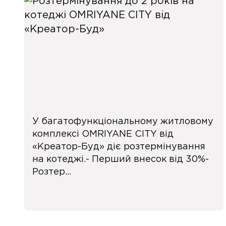
У багатофункціональному житловому
комплексі OMRIYANE CITY від
«Креатор-Буд» діє розтермінування
на котеджі.- Перший внесок від 30%-
Розтер...