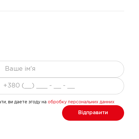
ти, ви даете згоду на
обробку персональних данних
Відправити