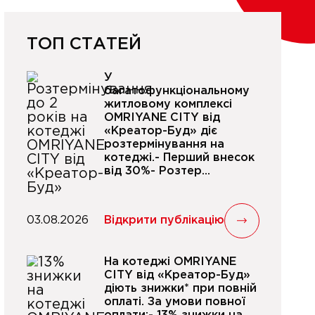
ТОП СТАТЕЙ
У
багатофункціональному
житловому комплексі
OMRIYANE CITY від
«Креатор-Буд» діє
розтермінування на
котеджі.- Перший внесок
від 30%- Розтер...
03.08.2026
Відкрити публікацію
На котеджі OMRIYANE
CITY від «Креатор-Буд»
діють знижки* при повній
оплаті. За умови повної