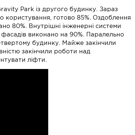
avity Park із другого будинку. Зараз
о користування, готово 85%. Оздоблення
нано 80%. Внутрішні інженерні системи
я фасадів виконано на 90%. Паралельно
четвертому будинку. Майже закінчили
вністю закінчили роботи над
нтувати ліфти.