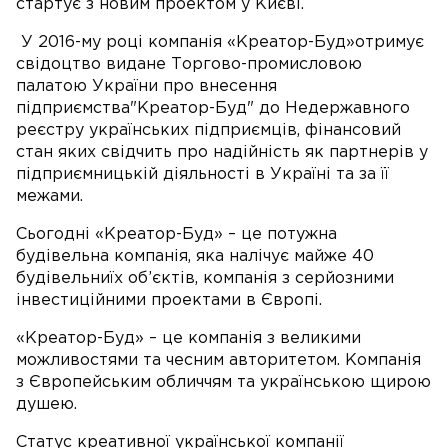
стартує з новим проектом у Києві.
У 2016-му році компанія «Креатор-Буд»отримує
свідоцтво видане Торгово-промисловою
палатою України про внесення
підприємства"Креатор-Буд" до Недержавного
реєстру українських підприємців, фінансовий
стан яких свідчить про надійність як партнерів у
підприємницькій діяльності в Україні та за її
межами.
Сьогодні «Креатор-Буд» – це потужна
будівельна компанія, яка налічує майже 40
будівельниїх об’єктів, компанія з серйозними
інвестиційними проектами в Європі.
«Креатор-Буд» – це компанія з великими
можливостями та чесним авторитетом. Компанія
з Європейським обличчям та українською щирою
душею.
Статус креативної української компанії