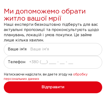
Ми допоможемо обрати
житло вашої мрії
Наші експерти безкоштовно підберуть для вас
актуальні пропозиції та проконсультують щодо
планувань, локацій і умов покупки. Це займе
лише кілька хвилин.
Ваше ім'я
Телефон
Натискаючи надіслати, ви даете згоду на
обробку
персональних данних
Відправити