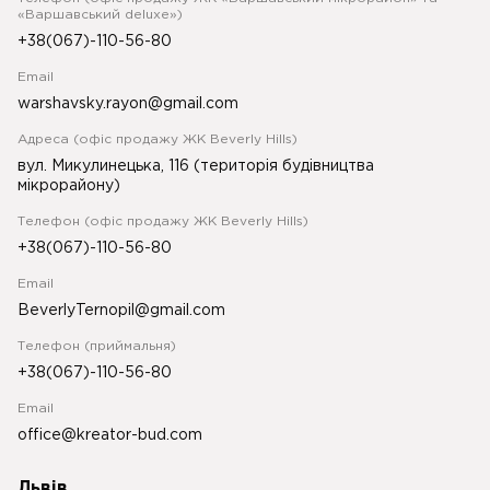
«Варшавський deluxe»)
+38(067)-110-56-80
Email
warshavsky.rayon@gmail.com
Адреса (офіс продажу ЖК Beverly Hills)
вул. Микулинецька, 116 (територія будівництва
мікрорайону)
Телефон (офіс продажу ЖК Beverly Hills)
+38(067)-110-56-80
Email
BeverlyTernopil@gmail.com
Телефон (приймальня)
+38(067)-110-56-80
Email
office@kreator-bud.com
Львів