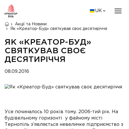
UK
Акції та Новини
Як «Креатор-Буд» святкував своє десятиріччя
ЯК «КРЕАТОР-БУД»
СВЯТКУВАВ СВОЄ
ДЕСЯТИРІЧЧЯ
08.09.2016
Усе починалось 10 років тому. 2006-тий рік. На
будівельному горизонті у файному місті
Тернопіль з’являється невеличке підприємство з