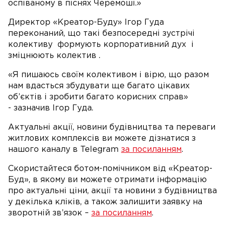
оспіваному в піснях Черемоші.»
Директор «Креатор-Буду» Ігор Гуда
переконаний, що такі безпосередні зустрічі
колективу формують корпоративний дух і
зміцнюють колектив .
«Я пишаюсь своїм колективом і вірю, що разом
нам вдасться збудувати ще багато цікавих
об’єктів і зробити багато корисних справ»
-
зазначив Ігор Гуда.
Актуальні акції, новини будівництва та переваги
житлових комплексів ви можете дізнатися з
нашого каналу в Telegram
за посиланням
.
Скористайтеся ботом-помічником від «Креатор-
Буд», в якому ви можете отримати інформацію
про актуальні ціни, акції та новини з будівництва
у декілька кліків, а також залишити заявку на
зворотній зв’язок –
за посиланням
.