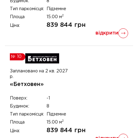
Будинок:
8
Тип паркомісця:
Підземне
2
Площа
15.00
м
839 844
грн
Ціна:
відкрити
№
10
Заплановано на 2 кв. 2027
р.
«Бетховен»
Поверх:
-1
Будинок:
8
Тип паркомісця:
Підземне
2
Площа
15.00
м
839 844
грн
Ціна: