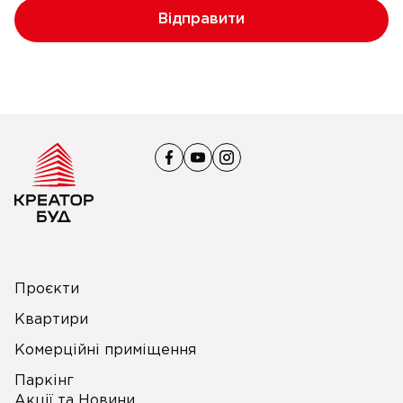
Відправити
Проєкти
Квартири
Комерційні приміщення
Паркінг
Акції та Новини