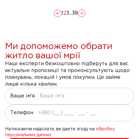
1
2
3
...
38
Ми допоможемо обрати
житло вашої мрії
Наші експерти безкоштовно підберуть для вас
актуальні пропозиції та проконсультують щодо
планувань, локацій і умов покупки. Це займе
лише кілька хвилин.
Ваше ім'я
Телефон
Натискаючи надіслати, ви даете згоду на
обробку
персональних данних