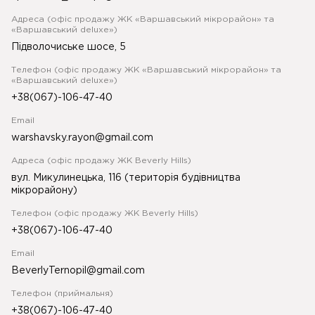
Адреса (офіс продажу ЖК «Варшавський мікрорайон» та
«Варшавський deluxe»)
Підволочиське шосе, 5
Телефон (офіс продажу ЖК «Варшавський мікрорайон» та
«Варшавський deluxe»)
+38(067)-106-47-40
Email
warshavsky.rayon@gmail.com
Адреса (офіс продажу ЖК Beverly Hills)
вул. Микулинецька, 116 (територія будівництва
мікрорайону)
Телефон (офіс продажу ЖК Beverly Hills)
+38(067)-106-47-40
Email
BeverlyTernopil@gmail.com
Телефон (приймальня)
+38(067)-106-47-40