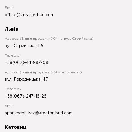
Email
office@kreator-bud.com
Львів
Адреса (Відділ продажу ЖК на вул. Стрийська)
вул. Стрийська, 115
Телефон
+38(067)-448-97-09
Адреса (Відділ продажу ЖК «Бетховен»)
вул. Городницька, 47
Телефон
+38(067)-247-16-26
Email
apartment_lviv@kreator-bud.com
Катовиці