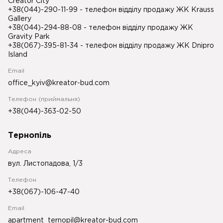
Creator City
+38(044)-290-11-99
- телефон відділу продажу ЖК Krauss
Gallery
+38(044)-294-88-08
- телефон відділу продажу ЖК
Gravity Park
+38(067)-395-81-34
- телефон відділу продажу ЖК Dnipro
Island
Email
office_kyiv@kreator-bud.com
Телефон (приймальня)
+38(044)-363-02-50
Тернопіль
Адреса
вул. Листопадова, 1/3
Телефон
+38(067)-106-47-40
Email
apartment_ternopil@kreator-bud.com