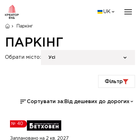
UK
Паркінг
ПАРКІНГ
Обрати місто:
Усі
Фільтр
Сортувати за:
Від дешевих до дорогих
№
40
Заплановано на 2 кв. 2027