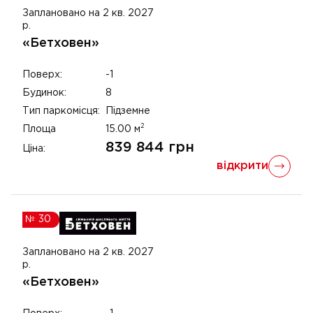
Заплановано на 2 кв. 2027
р.
«Бетховен»
Поверх:
-1
Будинок:
8
Тип паркомісця:
Підземне
2
Площа
15.00
м
839 844
грн
Ціна:
відкрити
№
30
Заплановано на 2 кв. 2027
р.
«Бетховен»