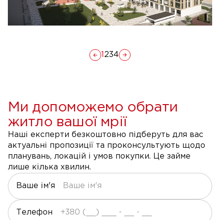
1
2
3
4
Ми допоможемо обрати
житло вашої мрії
Наші експерти безкоштовно підберуть для вас
актуальні пропозиції та проконсультують щодо
планувань, локацій і умов покупки. Це займе
лише кілька хвилин.
Ваше ім'я
Телефон