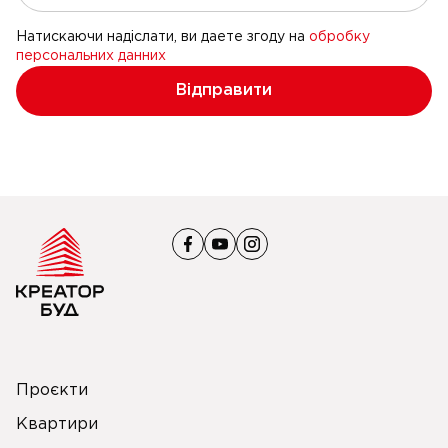
Натискаючи надіслати, ви даете згоду на
обробку
персональних данних
Відправити
Проєкти
Квартири