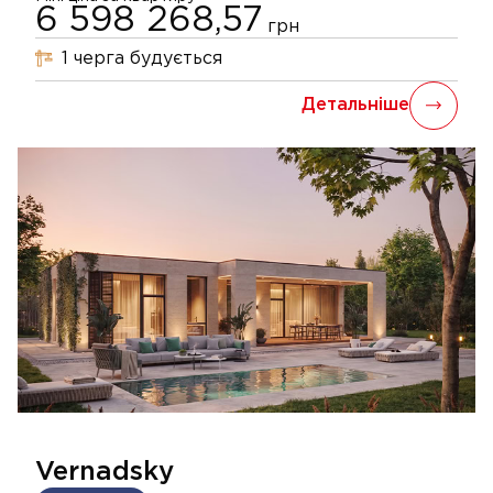
6 598 268,57
грн
1
черга
будується
Детальніше
Vernadsky