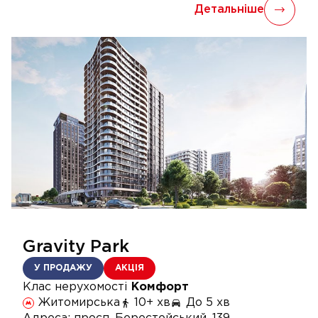
Детальніше
Gravity Park
У ПРОДАЖУ
АКЦІЯ
Клас нерухомості
Комфорт
Житомирська
10+ хв
До 5 хв