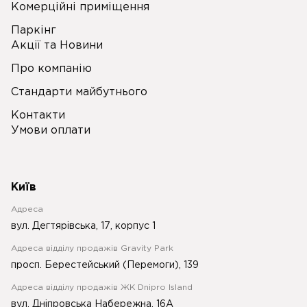
Комерційні приміщення
Паркінг
Акції та Новини
Про компанію
Стандарти майбутнього
Контакти
Умови оплати
Київ
Адреса
вул. Дегтярівська, 17, корпус 1
Адреса відділу продажів Gravity Park
просп. Берестейський (Перемоги), 139
Адреса відділу продажів ЖК Dnipro Island
вул. Дніпровська Набережна, 16А