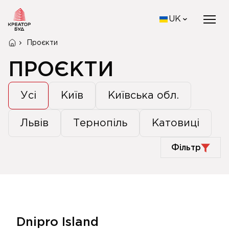
UK
Проєкти
ПРОЄКТИ
Усі
Київ
Київська обл.
Львів
Тернопіль
Катовиці
Фільтр
Dnipro Island