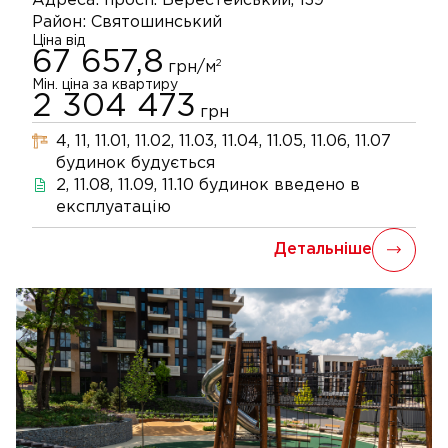
Адреса:
просп. Берестейський, 139
Район:
Святошинський
Ціна від
67 657,8
2
грн/м
Мін. ціна за квартиру
2 304 473
грн
4, 11, 11.01, 11.02, 11.03, 11.04, 11.05, 11.06, 11.07
будинок
будується
2, 11.08, 11.09, 11.10
будинок
введено в
експлуатацію
Детальніше