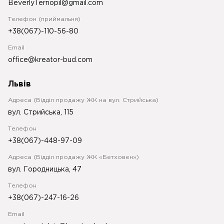
BeverlyTernopil@gmail.com
Телефон (приймальня)
+38(067)-110-56-80
Email
office@kreator-bud.com
Львів
Адреса (Відділ продажу ЖК на вул. Стрийська)
вул. Стрийська, 115
Телефон
+38(067)-448-97-09
Адреса (Відділ продажу ЖК «Бетховен»)
вул. Городницька, 47
Телефон
+38(067)-247-16-26
Email