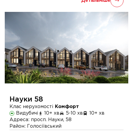
Детальніше
Науки 58
Клас нерухомості
Комфорт
Видубичі
10+ хв
5-10 хв
10+ хв
Адреса:
просп. Науки, 58
Район:
Голосіївський