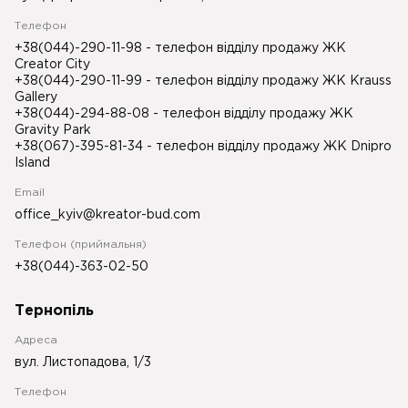
Телефон
+38(044)-290-11-98
- телефон відділу продажу ЖК
Creator City
+38(044)-290-11-99
- телефон відділу продажу ЖК Krauss
Gallery
+38(044)-294-88-08
- телефон відділу продажу ЖК
Gravity Park
+38(067)-395-81-34
- телефон відділу продажу ЖК Dnipro
Island
Email
office_kyiv@kreator-bud.com
Телефон (приймальня)
+38(044)-363-02-50
Тернопіль
Адреса
вул. Листопадова, 1/3
Телефон