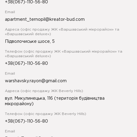
+38(067)-110-56-80
Email
apartment_ternopil@kreator-bud.com
Адреса (офіс продажу ЖК «Варшавський мікрорайон» та
«Варшавський deluxe»)
Підволочиське шосе, 5
Телефон (офіс продажу ЖК «Варшавський мікрорайон» та
«Варшавський deluxe»)
+38(067)-110-56-80
Email
warshavsky.rayon@gmail.com
Адреса (офіс продажу ЖК Beverly Hills)
вул. Микулинецька, 116 (територія будівництва
мікрорайону)
Телефон (офіс продажу ЖК Beverly Hills)
+38(067)-110-56-80
Email