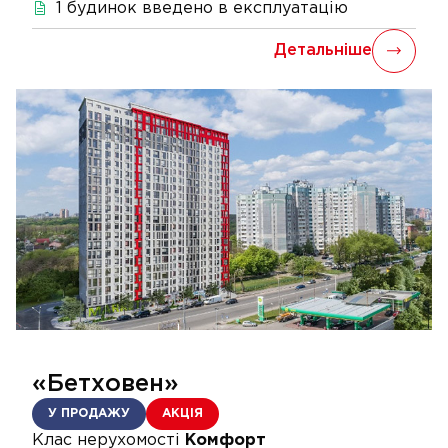
1
будинок
введено в експлуатацію
Детальніше
«Бетховен»
У ПРОДАЖУ
АКЦІЯ
Клас нерухомості
Комфорт