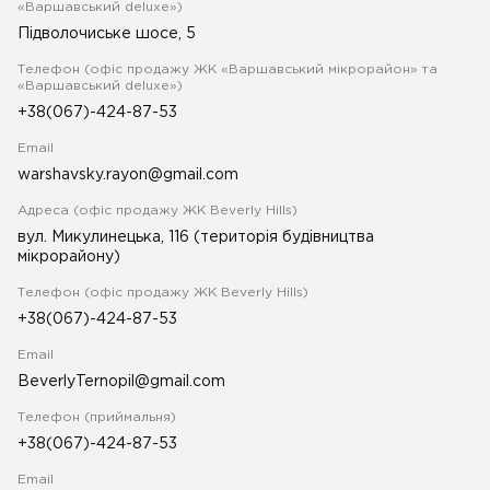
«Варшавський deluxe»)
Підволочиське шосе, 5
Телефон (офіс продажу ЖК «Варшавський мікрорайон» та
«Варшавський deluxe»)
+38(067)-424-87-53
Email
warshavsky.rayon@gmail.com
Адреса (офіс продажу ЖК Beverly Hills)
вул. Микулинецька, 116 (територія будівництва
мікрорайону)
Телефон (офіс продажу ЖК Beverly Hills)
+38(067)-424-87-53
Email
BeverlyTernopil@gmail.com
Телефон (приймальня)
+38(067)-424-87-53
Email