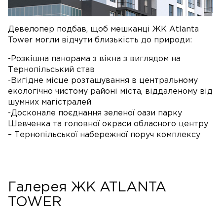
Девелопер подбав, щоб мешканці ЖК Atlanta
Tower могли відчути близькість до природи:
-Розкішна панорама з вікна з виглядом на
Тернопільський став
-Вигідне місце розташування в центральному
екологічно чистому районі міста, віддаленому від
шумних магістралей
-Досконале поєднання зеленої оази парку
Шевченка та головної окраси обласного центру
– Тернопільської набережної поруч комплексу
Галерея ЖК ATLANTA
TOWER