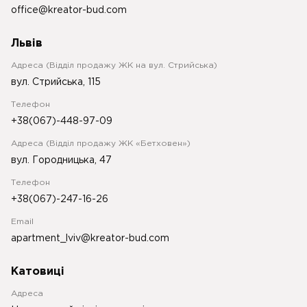
office@kreator-bud.com
Львів
Адреса (Відділ продажу ЖК на вул. Стрийська)
вул. Стрийська, 115
Телефон
+38(067)-448-97-09
Адреса (Відділ продажу ЖК «Бетховен»)
вул. Городницька, 47
Телефон
+38(067)-247-16-26
Email
apartment_lviv@kreator-bud.com
Катовиці
Адреса