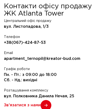
Контакти офісу продажу
ЖК Atlanta Tower
Центральний офіс продажу
вул. Листопадова, 1/3
Телефон
+38(067)-424-87-53
Email
apartment_ternopil@kreator-bud.com
Графік роботи
Пн. - Пт.: з 09:00 до 18:00
Сб. - Нд.: вихідні
Розташування комплексу
вул. Полковника Данила Нечая, 25
Зв'язатися з нами