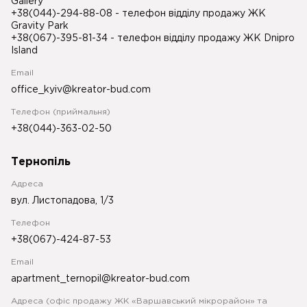
Gallery
+38(044)-294-88-08
- телефон відділу продажу ЖК
Gravity Park
+38(067)-395-81-34
- телефон відділу продажу ЖК Dnipro
Island
Email
office_kyiv@kreator-bud.com
Телефон (приймальня)
+38(044)-363-02-50
Тернопіль
Адреса
вул. Листопадова, 1/3
Телефон
+38(067)-424-87-53
Email
apartment_ternopil@kreator-bud.com
Адреса (офіс продажу ЖК «Варшавський мікрорайон» та