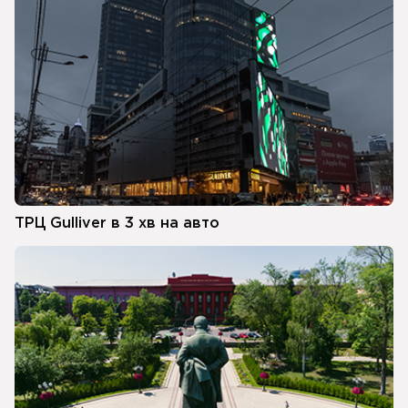
ТРЦ Gulliver в 3 хв на авто