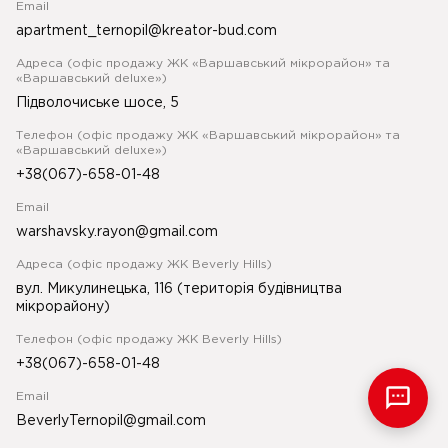
Email
apartment_ternopil@kreator-bud.com
Адреса (офіс продажу ЖК «Варшавський мікрорайон» та
«Варшавський deluxe»)
Підволочиське шосе, 5
Телефон (офіс продажу ЖК «Варшавський мікрорайон» та
«Варшавський deluxe»)
+38(067)-658-01-48
Email
warshavsky.rayon@gmail.com
Адреса (офіс продажу ЖК Beverly Hills)
вул. Микулинецька, 116 (територія будівництва
мікрорайону)
Телефон (офіс продажу ЖК Beverly Hills)
+38(067)-658-01-48
Email
BeverlyTernopil@gmail.com