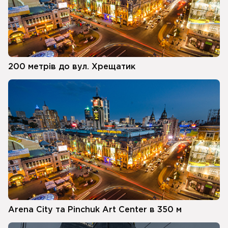
200 метрів до вул. Хрещатик
Arena City та Pinchuk Art Center в 350 м