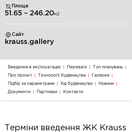
Площа
51.65
–
246.20
м
2
Сайт
krauss.gallery
Введення в експлуатацію
Переваги
Топ планувань
Про проєкт
Технології будівництва
Галерея
Підбір за параметрами
Хід будівництва
Новини
Документи
Партнери
Контакти
Терміни введення ЖК Krauss