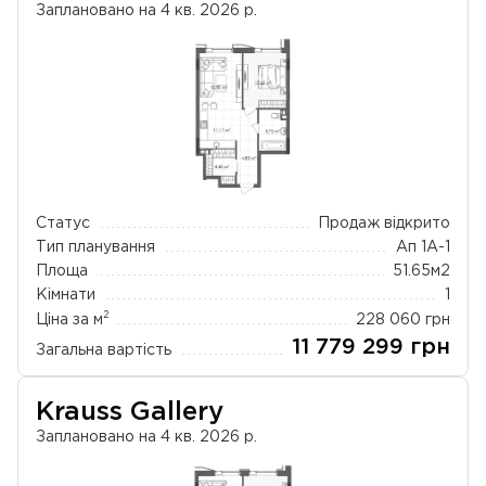
Заплановано на 4 кв. 2026 р.
Статус
Продаж відкрито
Тип планування
Ап 1А-1
Площа
51.65
м2
Кімнати
1
2
Ціна за м
228 060
грн
11 779 299
грн
Загальна вартість
Krauss Gallery
Заплановано на 4 кв. 2026 р.