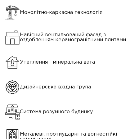
Монолітно-каркасна технологія
Навісний вентильований фасад з
оздобленням керамогранітними плитами
Утеплення - мінеральна вата
Дизайнерська вхідна група
Система розумного будинку
Металеві, протиударні та вогнестійкі