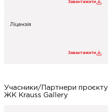
Завантажити
Ліцензія
Завантажити
Учасники/Партнери проєкту
ЖК Krauss Gallery