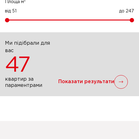
2
Площа м
від
51
до
247
Ми підібрали для
вас
47
квартир за
Показати результати
параментрами