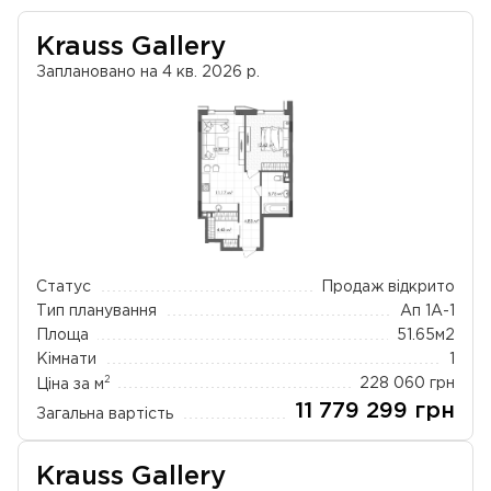
Krauss Gallery
Заплановано на 4 кв. 2026 р.
Статус
Продаж відкрито
Тип планування
Ап 1А-1
Площа
51.65
м2
Кімнати
1
2
Ціна за м
228 060
грн
11 779 299
грн
Загальна вартість
Krauss Gallery