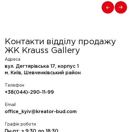
Контакти відділу продажу
ЖК Krauss Gallery
Адреса
вул. Дегтярівська 17, корпус 1
м. Київ, Шевченківський район
Телефон
+38(044)-290-11-99
Email
office_kyiv@kreator-bud.com
Графік роботи
Пн-пт: з 9:30 до 18:30