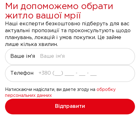
Ми допоможемо обрати
житло вашої мрії
Наші експерти безкоштовно підберуть для вас
актуальні пропозиції та проконсультують щодо
планувань, локацій і умов покупки. Це займе
лише кілька хвилин.
Ваше ім'я
Телефон
Натискаючи надіслати, ви даете згоду на
обробку
персональних данних
Відправити