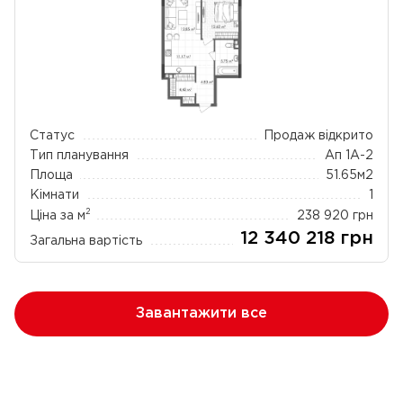
Статус
Продаж відкрито
Тип планування
Ап 1А-2
Площа
51.65
м2
Кімнати
1
2
Ціна за м
238 920
грн
12 340 218
грн
Загальна вартість
Завантажити все