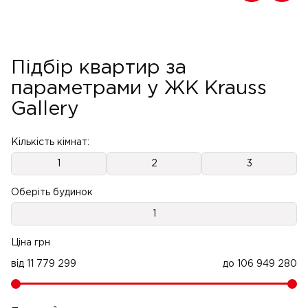
Підбір квартир за
параметрами у ЖК Krauss
Gallery
Кількість кімнат:
1
2
3
Оберіть будинок
1
Ціна грн
від
11 779 299
до
106 949 280