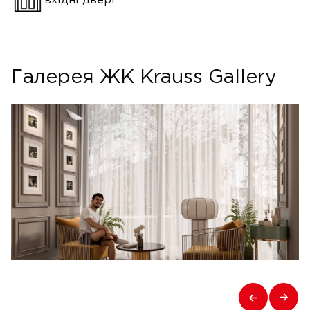
вхідні двері
Галерея ЖК Krauss Gallery