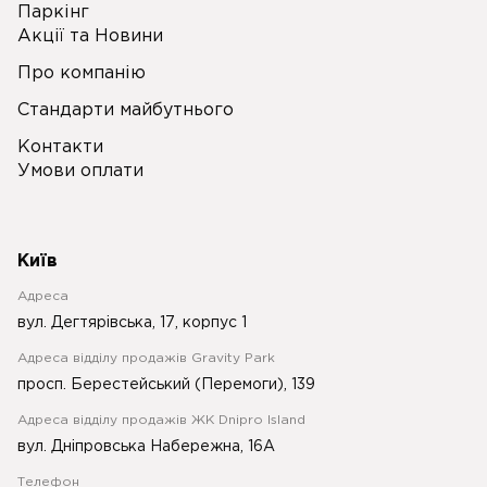
Паркінг
Акції та Новини
Про компанію
Стандарти майбутнього
Контакти
Умови оплати
Київ
Адреса
вул. Дегтярівська, 17, корпус 1
Адреса відділу продажів Gravity Park
просп. Берестейський (Перемоги), 139
Адреса відділу продажів ЖК Dnipro Island
вул. Дніпровська Набережна, 16А
Телефон