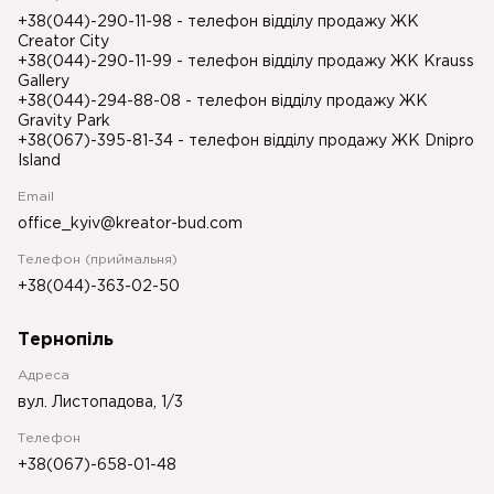
+38(044)-290-11-98
- телефон відділу продажу ЖК
Creator City
+38(044)-290-11-99
- телефон відділу продажу ЖК Krauss
Gallery
+38(044)-294-88-08
- телефон відділу продажу ЖК
Gravity Park
+38(067)-395-81-34
- телефон відділу продажу ЖК Dnipro
Island
Email
office_kyiv@kreator-bud.com
Телефон (приймальня)
+38(044)-363-02-50
Тернопіль
Адреса
вул. Листопадова, 1/3
Телефон
+38(067)-658-01-48