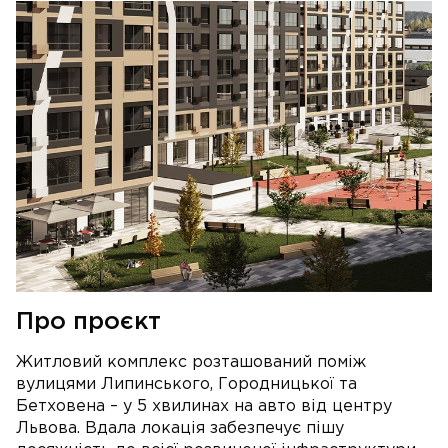
Про проєкт
Житловий комплекс розташований поміж
вулицями Липинського, Городницької та
Бетховена – у 5 хвилинах на авто від центру
Львова. Вдала локація забезпечує пішу