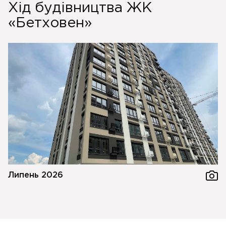
Хід будівництва ЖК
«Бетховен»
Липень 2026