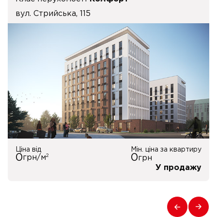
вул. Стрийська, 115
Ціна від
Мін. ціна за квартиру
0
0
2
грн/м
грн
У продажу