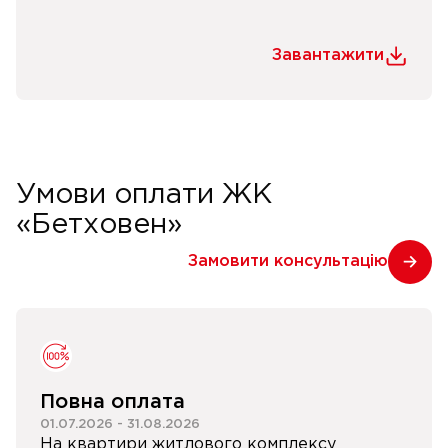
Завантажити
Умови оплати ЖК
«Бетховен»
Замовити консультацію
Повна оплата
01.07.2026
-
31.08.2026
На квартири житлового комплексу