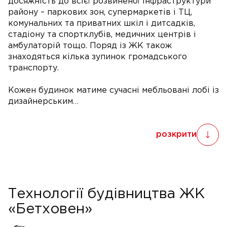
досяжність до всієї розвиненої інфраструктури
району – паркових зон, супермаркетів і ТЦ,
комунальних та приватних шкіл і дитсадків,
стадіону та спортклубів, медичних центрів і
амбулаторій тощо. Поряд із ЖК також
знаходяться кілька зупинок громадського
транспорту.
Кожен будинок матиме сучасні мебльовані лобі із
дизайнерським…
розкрити
Технології будівництва ЖК
«Бетховен»