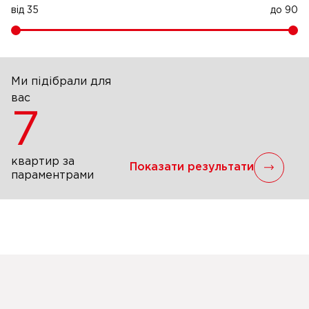
від
35
до
90
Ми підібрали для
вас
7
квартир за
Показати результати
параментрами