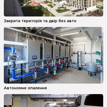
Закрита територія та двір без авто
Автономне опалення