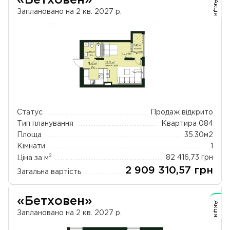
Акція
Заплановано на 2 кв. 2027 р.
Статус
Продаж відкрито
Тип планування
Квартира 084
Площа
35.30
м2
Кімнати
1
2
Ціна за м
82 416,73
грн
2 909 310,57
грн
Загальна вартість
«Бетховен»
Акція
Заплановано на 2 кв. 2027 р.