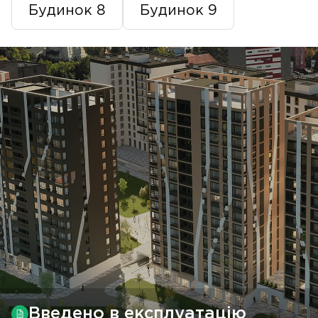
Будинок 8
Будинок 9
Введено в експлуатацію