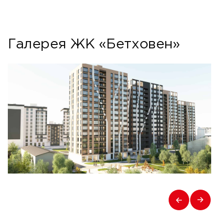
Галерея ЖК «Бетховен»