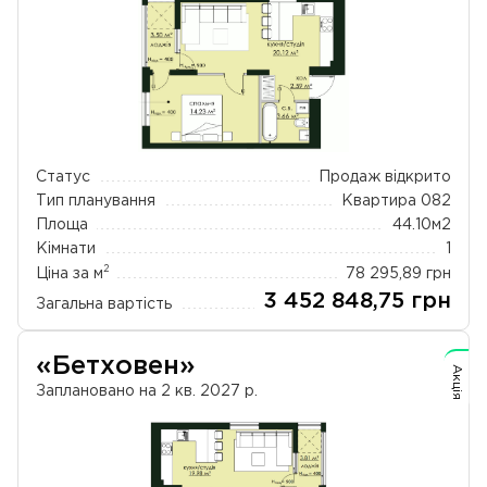
Статус
Продаж відкрито
Тип планування
Квартира 082
Площа
44.10
м2
Кімнати
1
2
Ціна за м
78 295,89
грн
3 452 848,75
грн
Загальна вартість
«Бетховен»
Акція
Заплановано на 2 кв. 2027 р.