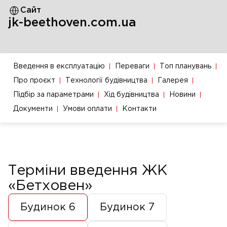
Сайт
jk-beethoven.com.ua
Введення в експлуатацію
Переваги
Топ планувань
Про проєкт
Технології будівництва
Галерея
Підбір за параметрами
Хід будівництва
Новини
Документи
Умови оплати
Контакти
Терміни введення ЖК
«Бетховен»
Будинок 6
Будинок 7