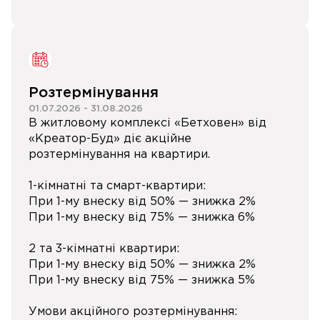
Розтермінування
01.07.2026
-
31.08.2026
В житловому комплексі «Бетховен» від
«Креатор-Буд» діє акційне
розтермінування на квартири.
1-кімнатні та смарт-квартири:
При 1-му внеску від 50% — знижка 2%
При 1-му внеску від 75% — знижка 6%
2 та 3-кімнатні квартири:
При 1-му внеску від 50% — знижка 2%
При 1-му внеску від 75% — знижка 5%
Умови акційного розтермінування: