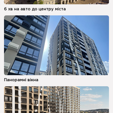
6 хв на авто до центру міста
Панорамні вікна