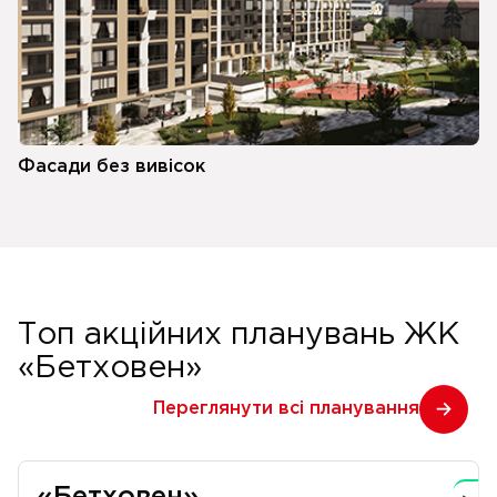
Фасади без вивісок
Топ акційних планувань ЖК
«Бетховен»
Переглянути всі планування
«Бетховен»