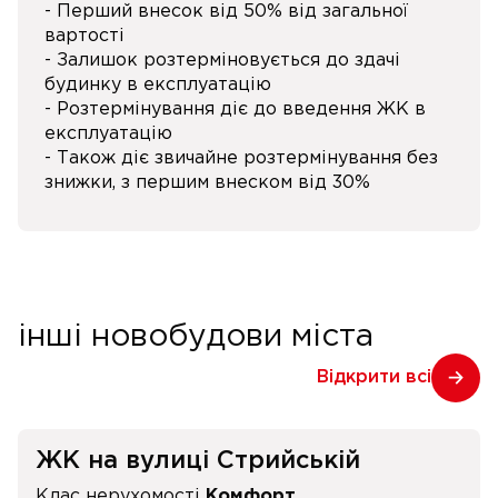
- Перший внесок від 50% від загальної
вартості
- Залишок розтерміновується до здачі
будинку в експлуатацію
- Розтермінування діє до введення ЖК в
експлуатацію
- Також діє звичайне розтермінування без
знижки, з першим внеском від 30%
інші новобудови міста
Відкрити всі
ЖК на вулиці Стрийській
Клас нерухомості
Комфорт