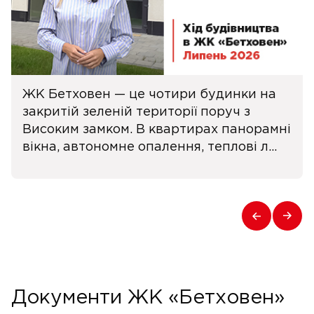
ЖК Бетховен — це чотири будинки на
закритій зеленій території поруч з
Високим замком. В квартирах панорамні
вікна, автономне опалення, теплові л...
Документи ЖК «Бетховен»