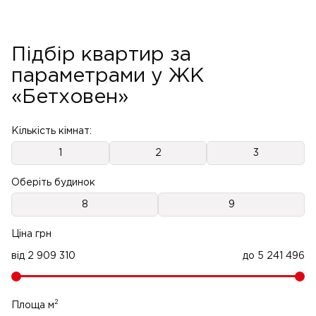
Підбір квартир за
параметрами у ЖК
«Бетховен»
Кількість кімнат:
1
2
3
Оберіть будинок
8
9
Ціна грн
від
2 909 310
до
5 241 496
2
Площа м