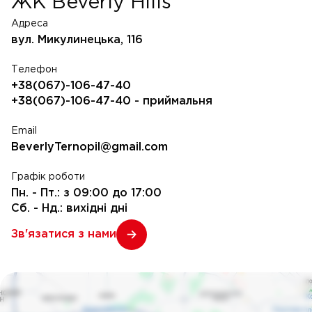
ЖК Beverly Hills
Адреса
вул. Микулинецька, 116
Телефон
+38(067)-106-47-40
+38(067)-106-47-40
- приймальня
Email
BeverlyTernopil@gmail.com
Графік роботи
Пн. - Пт.: з 09:00 до 17:00
Сб. - Нд.: вихідні дні
Зв'язатися з нами