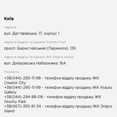
Київ
Адреса
вул. Дегтярівська, 17, корпус 1
Адреса відділу продажів Gravity Park
просп. Берестейський (Перемоги), 139
Адреса відділу продажів ЖК Dnipro Island
вул. Дніпровська Набережна, 16А
Телефон
+38(044)-290-11-98
- телефон відділу продажу ЖК
Creator City
+38(044)-290-11-99
- телефон відділу продажу ЖК Krauss
Gallery
+38(044)-294-88-08
- телефон відділу продажу ЖК
Gravity Park
+38(067)-395-81-34
- телефон відділу продажу ЖК Dnipro
Island