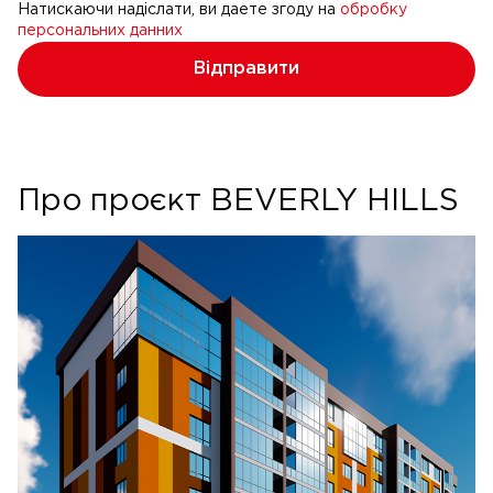
Натискаючи надіслати, ви даете згоду на
обробку
персональних данних
Відправити
Про проєкт BEVERLY HILLS