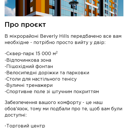
Про проєкт
В мікрорайоні Beverly Hills передбачено все вам
необхідне - потрібно просто вийту у двір:
2
-Сквер-парк 15 000 м
-Відпочинкова зона
-Пішохідний фонтан
-Велосипедні доріжки та парковки
-Столи для настільного тенісу
-Вуличні тренажери
-Спортивне поле зі штучним покриттям
Забезпечення вашого комфорту - це наш
обов'язок, тому ми подбали про те, щоб вам були
доступні:
-Торговий центр