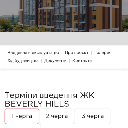
Введення в експлуатацію
Про проєкт
Галерея
Хід будівництва
Документи
Контакти
Терміни введення ЖК
BEVERLY HILLS
1 черга
2 черга
3 черга