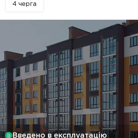
4 черга
Введено в експлуатацію