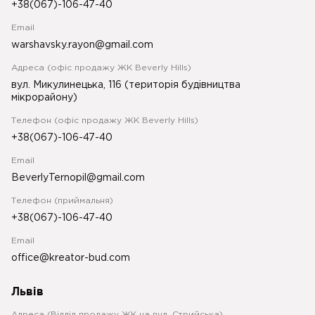
+38(067)-106-47-40
Email
warshavsky.rayon@gmail.com
Адреса (офіс продажу ЖК Beverly Hills)
вул. Микулинецька, 116 (територія будівництва
мікрорайону)
Телефон (офіс продажу ЖК Beverly Hills)
+38(067)-106-47-40
Email
BeverlyTernopil@gmail.com
Телефон (приймальня)
+38(067)-106-47-40
Email
office@kreator-bud.com
Львів
Адреса (Відділ продажу ЖК на вул. Стрийська)