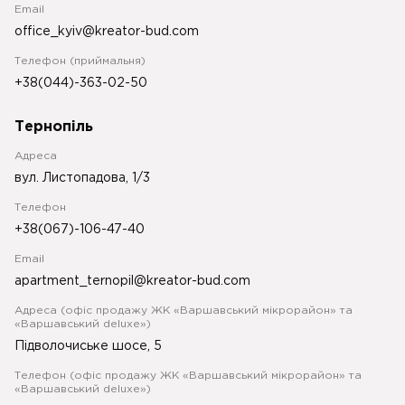
Email
office_kyiv@kreator-bud.com
Телефон (приймальня)
+38(044)-363-02-50
Тернопіль
Адреса
вул. Листопадова, 1/3
Телефон
+38(067)-106-47-40
Email
apartment_ternopil@kreator-bud.com
Адреса (офіс продажу ЖК «Варшавський мікрорайон» та
«Варшавський deluxe»)
Підволочиське шосе, 5
Телефон (офіс продажу ЖК «Варшавський мікрорайон» та
«Варшавський deluxe»)