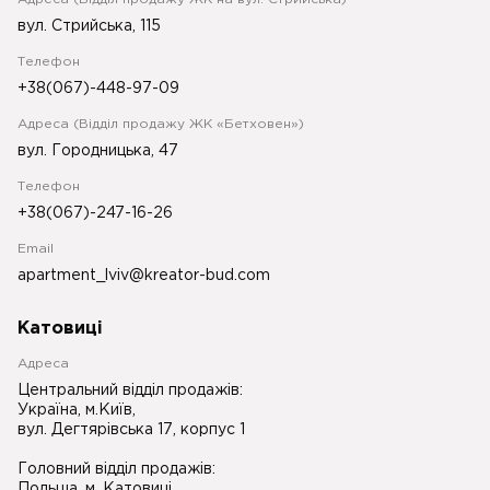
вул. Стрийська, 115
Телефон
+38(067)-448-97-09
Адреса (Відділ продажу ЖК «Бетховен»)
вул. Городницька, 47
Телефон
+38(067)-247-16-26
Email
apartment_lviv@kreator-bud.com
Катовиці
Адреса
Центральний відділ продажів:
Україна, м.Київ,
вул. Дегтярівська 17, корпус 1
Головний відділ продажів:
Польща, м. Катовиці,