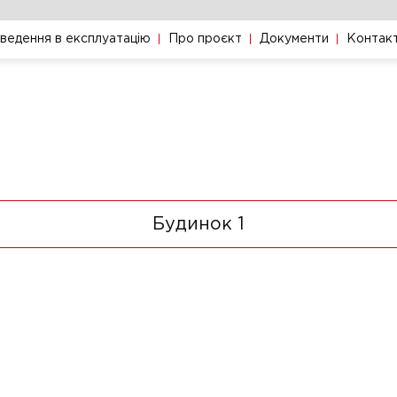
ведення в експлуатацію
Про проєкт
Документи
Контак
Будинок 1