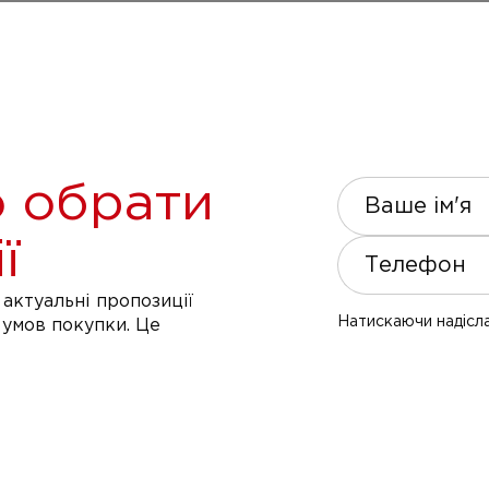
 обрати
Ваше ім'я
ї
Телефон
актуальні пропозиції
Натискаючи надісла
 умов покупки. Це