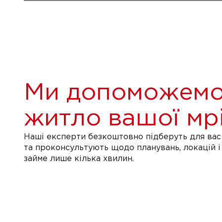
Ми допоможемо
житло вашої мрі
Наші експерти безкоштовно підберуть для вас 
та проконсультують щодо планувань, локацій і
займе лише кілька хвилин.