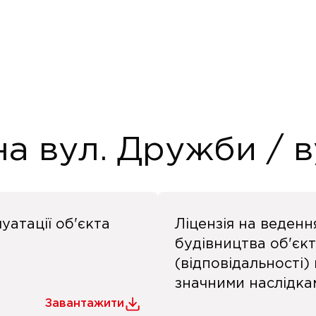
 вул. Дружби / ву
уатації об'єкта
Ліцензія на веденн
будівництва об'єкт
(відповідальності)
значними наслідка
Завантажити