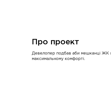
Про проект
Девелопер подбав аби мешканці ЖК на
максимальному комфорті.