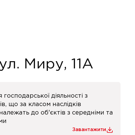
л. Миру, 11А
я господарської діяльності з
ів, що за класом наслідків
 належать до об'єктів з середніми та
ми
Завантажити