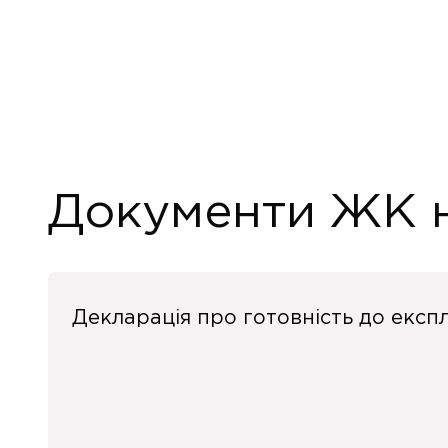
Документи ЖК на
Декларація про готовність до експл