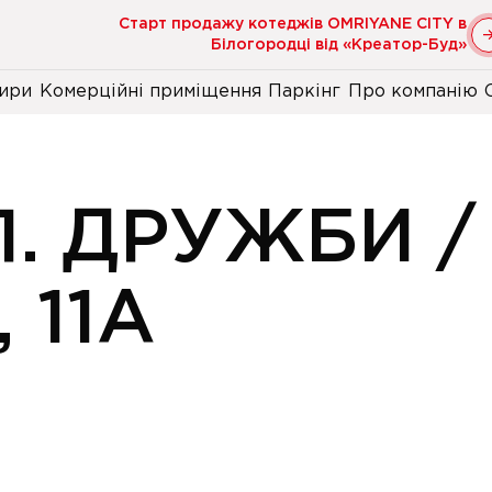
Старт продажу котеджів OMRIYANE CITY в
Білогородці від «Креатор-Буд»
ири
Комерційні приміщення
Паркінг
Про компанію
. ДРУЖБИ /
 11А