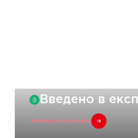
Введено в екс
Замовити консультацію