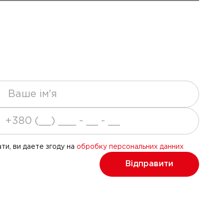
ти, ви даете згоду на
обробку персональних данних
Відправити