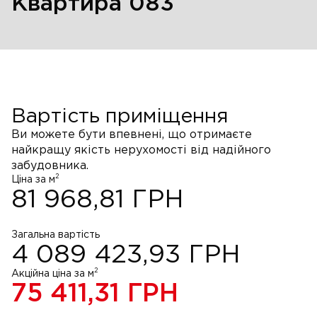
Квартира 083
Вартість приміщення
Ви можете бути впевнені, що отримаєте
найкращу якість нерухомості від надійного
забудовника.
2
Ціна за м
81 968,81
ГРН
Загальна вартість
4 089 423,93
ГРН
2
Акційна ціна за м
75 411,31
ГРН