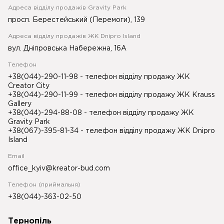
Адреса відділу продажів Gravity Park
просп. Берестейський (Перемоги), 139
Адреса відділу продажів ЖК Dnipro Island
вул. Дніпровська Набережна, 16А
Телефон
+38(044)-290-11-98
- телефон відділу продажу ЖК
Creator City
+38(044)-290-11-99
- телефон відділу продажу ЖК Krauss
Gallery
+38(044)-294-88-08
- телефон відділу продажу ЖК
Gravity Park
+38(067)-395-81-34
- телефон відділу продажу ЖК Dnipro
Island
Email
office_kyiv@kreator-bud.com
Телефон (приймальня)
+38(044)-363-02-50
Тернопіль