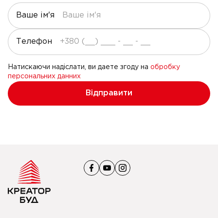
Ваше ім'я
Телефон
Натискаючи надіслати, ви даете згоду на
обробку
персональних данних
Відправити