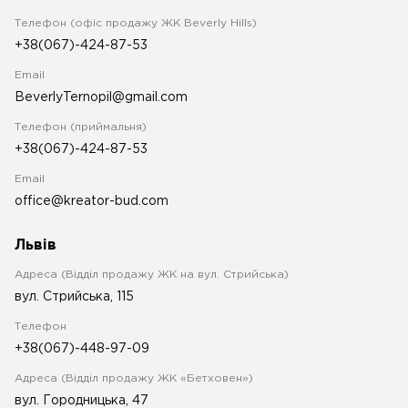
Телефон (офіс продажу ЖК Beverly Hills)
+38(067)-424-87-53
Email
BeverlyTernopil@gmail.com
Телефон (приймальня)
+38(067)-424-87-53
Email
office@kreator-bud.com
Львів
Адреса (Відділ продажу ЖК на вул. Стрийська)
вул. Стрийська, 115
Телефон
+38(067)-448-97-09
Адреса (Відділ продажу ЖК «Бетховен»)
вул. Городницька, 47