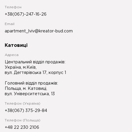
Телефон
+38(067)-247-16-26
Email
apartment_lviv@kreator-bud.com
Катовиці
Адреса
Центральний відділ продажів:
Україна, м.Київ,
вул. Дегтярівська 17, корпус 1
Головний відділ продажів:
Польща, м. Катовиці,
вул. Університетська, 13
Телефон (Україна)
+38(067) 375-29-84
Телефон (Польща)
+48 22 230 2106