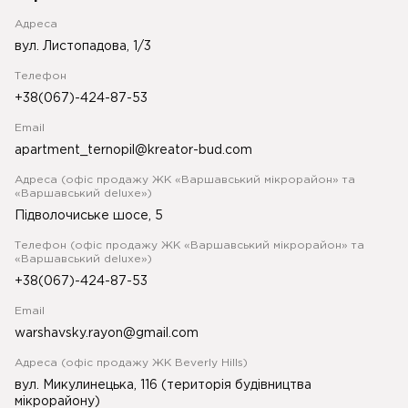
Адреса
вул. Листопадова, 1/3
Телефон
+38(067)-424-87-53
Email
apartment_ternopil@kreator-bud.com
Адреса (офіс продажу ЖК «Варшавський мікрорайон» та
«Варшавський deluxe»)
Підволочиське шосе, 5
Телефон (офіс продажу ЖК «Варшавський мікрорайон» та
«Варшавський deluxe»)
+38(067)-424-87-53
Email
warshavsky.rayon@gmail.com
Адреса (офіс продажу ЖК Beverly Hills)
вул. Микулинецька, 116 (територія будівництва
мікрорайону)