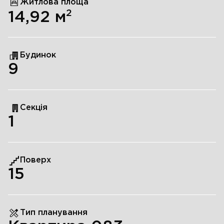
Житлова площа
2
14,92
м
Будинок
9
Секція
1
Поверх
15
Тип планування