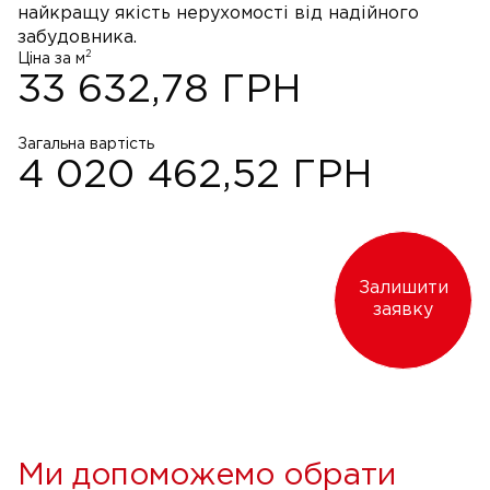
найкращу якість нерухомості від надійного
забудовника.
2
Ціна за м
33 632,78
ГРН
Загальна вартість
4 020 462,52
ГРН
Залишити
заявку
Ми допоможемо обрати