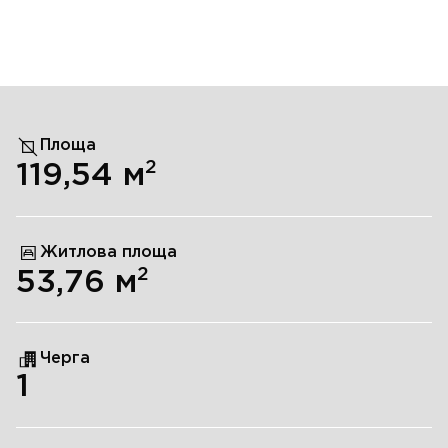
Площа
2
119,54
м
Житлова площа
2
53,76
м
Черга
1