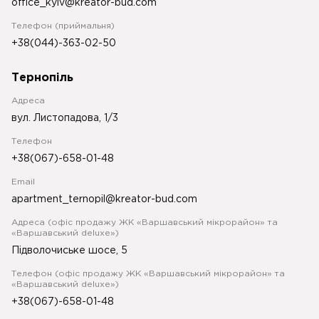
office_kyiv@kreator-bud.com
Телефон (приймальня)
+38(044)-363-02-50
Тернопіль
Адреса
вул. Листопадова, 1/3
Телефон
+38(067)-658-01-48
Email
apartment_ternopil@kreator-bud.com
Адреса (офіс продажу ЖК «Варшавський мікрорайон» та
«Варшавський deluxe»)
Підволочиське шосе, 5
Телефон (офіс продажу ЖК «Варшавський мікрорайон» та
«Варшавський deluxe»)
+38(067)-658-01-48