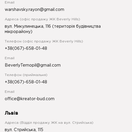
Email
warshavsky.rayon@gmail.com
Адреса (офіс продажу ЖК Beverly Hills)
вул. Микулинецька, 116 (територія будівництва
мікрорайону)
Телефон (офіс продажу ЖК Beverly Hills)
+38(067)-658-01-48
Email
BeverlyTernopil@gmail.com
Телефон (приймальня)
+38(067)-658-01-48
Email
office@kreator-bud.com
Львів
Адреса (Відділ продажу ЖК на вул. Стрийська)
вул. Стрийська, 115