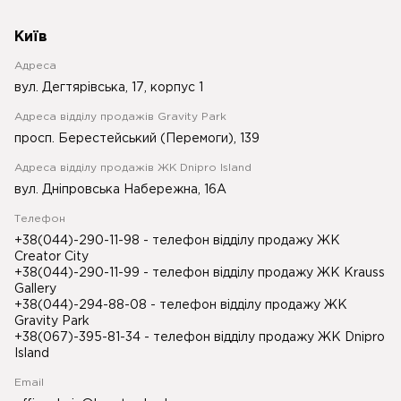
Київ
Адреса
вул. Дегтярівська, 17, корпус 1
Адреса відділу продажів Gravity Park
просп. Берестейський (Перемоги), 139
Адреса відділу продажів ЖК Dnipro Island
вул. Дніпровська Набережна, 16А
Телефон
+38(044)-290-11-98
- телефон відділу продажу ЖК
Creator City
+38(044)-290-11-99
- телефон відділу продажу ЖК Krauss
Gallery
+38(044)-294-88-08
- телефон відділу продажу ЖК
Gravity Park
+38(067)-395-81-34
- телефон відділу продажу ЖК Dnipro
Island
Email