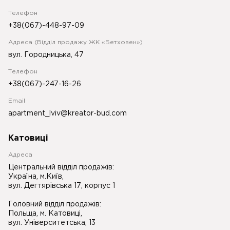
Телефон
+38(067)-448-97-09
Адреса (Відділ продажу ЖК «Бетховен»)
вул. Городницька, 47
Телефон
+38(067)-247-16-26
Email
apartment_lviv@kreator-bud.com
Катовиці
Адреса
Центральний відділ продажів:
Україна, м.Київ,
вул. Дегтярівська 17, корпус 1
Головний відділ продажів:
Польща, м. Катовиці,
вул. Університетська, 13