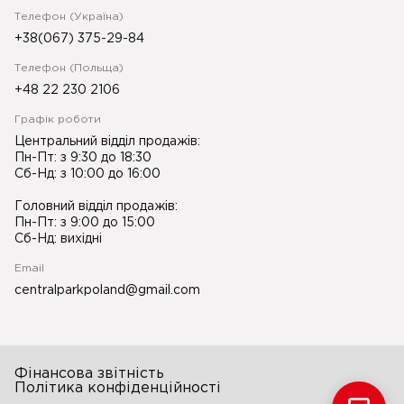
Телефон (Україна)
+38(067) 375-29-84
Телефон (Польща)
+48 22 230 2106
Графік роботи
Центральний відділ продажів:
Пн-Пт: з 9:30 до 18:30
Сб-Нд: з 10:00 до 16:00
Головний відділ продажів:
Пн-Пт: з 9:00 до 15:00
Сб-Нд: вихідні
Email
centralparkpoland@gmail.com
Фінансова звітність
Політика конфіденційності