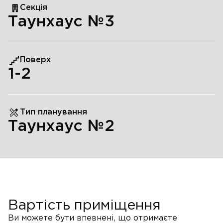
Секція
Таунхаус №3
Поверх
1
-2
Тип планування
Таунхаус №2
Вартість приміщення
Ви можете бути впевнені, що отримаєте