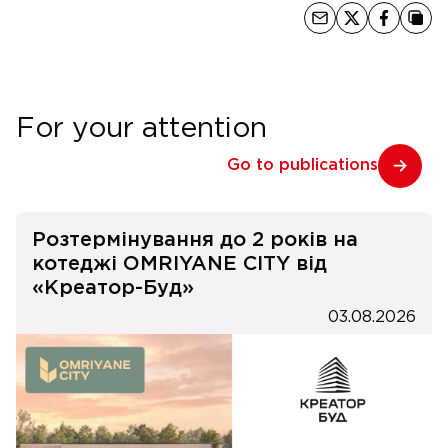
For your attention
Go to publications
Розтермінування до 2 років на
котеджі OMRIYANE CITY від
«Креатор-Буд»
03.08.2026