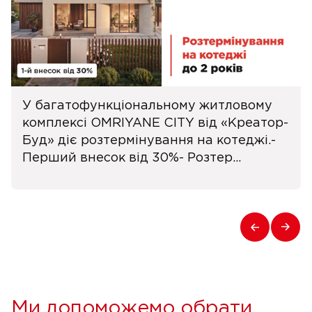
У багатофункціональному житловому
комплексі OMRIYANE CITY від «Креатор-
Буд» діє розтермінування на котеджі.-
Перший внесок від 30%- Розтер...
Ми допоможемо обрати