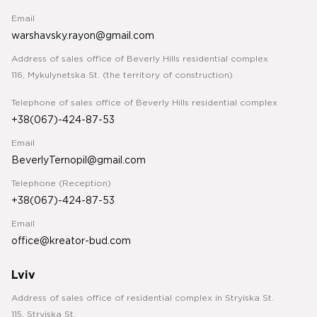
Email
warshavsky.rayon@gmail.com
Address of sales office of Beverly Hills residential complex
116, Mykulynetska St. (the territory of construction)
Telephone of sales office of Beverly Hills residential complex
+38(067)-424-87-53
Email
BeverlyTernopil@gmail.com
Telephone (Reception)
+38(067)-424-87-53
Email
office@kreator-bud.com
Lviv
Address of sales office of residential complex in Stryiska St.
115, Stryiska St.