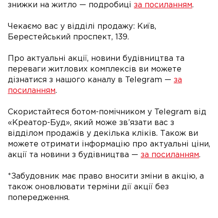
знижки на житло — подробиці
за посиланням
.
Чекаємо вас у відділі продажу: Київ,
Берестейський проспект, 139.
Про актуальні акції, новини будівництва та
переваги житлових комплексів ви можете
дізнатися з нашого каналу в Telegram —
за
посиланням
.
Скористайтеся ботом-помічником у Telegram від
«Креатор-Буд», який може зв’язати вас з
відділом продажів у декілька кліків. Також ви
можете отримати інформацію про актуальні ціни,
акції та новини з будівництва —
за посиланням
.
*Забудовник має право вносити зміни в акцію, а
також оновлювати терміни дії акції без
попередження.