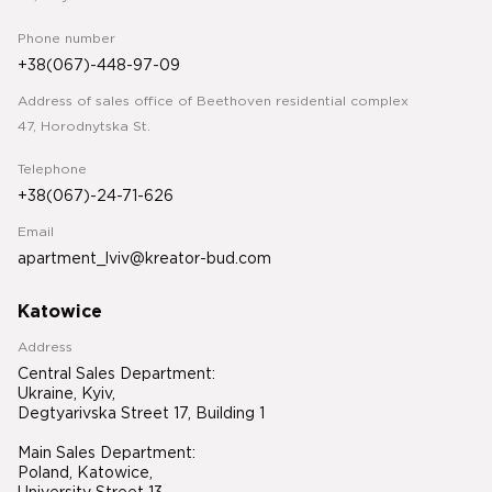
Phone number
+38(067)-448-97-09
Address of sales office of Beethoven residential complex
47, Horodnytska St.
Telephone
+38(067)-24-71-626
Email
apartment_lviv@kreator-bud.com
Katowice
Address
Central Sales Department:
Ukraine, Kyiv,
Degtyarivska Street 17, Building 1
Main Sales Department:
Poland, Katowice,