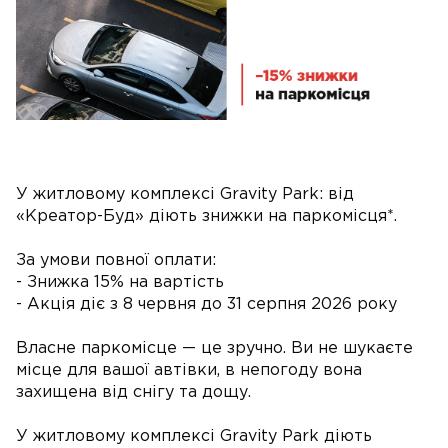
У житловому комплексі Gravity Park: від
«Креатор-Буд» діють знижки на паркомісця*.
За умови повної оплати:
- Знижка 15% на вартість
- Акція діє з 8 червня до 31 серпня 2026 року
Власне паркомісце — це зручно. Ви не шукаєте
місце для вашої автівки, в непогоду вона
захищена від снігу та дощу.
У житловому комплексі Gravity Park діють