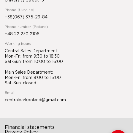
University Street 13
Phone (Ukraine)
+38(067) 375-29-84
Phone number (Poland)
+48 22 230 2106
Working hours
Central Sales Department:
Mon-Fri: from 9:30 to 18:30
Sat-Sun: from 10:00 to 16:00
Main Sales Department:
Mon-Fri: from 9:00 to 15:00
Sat-Sun: closed
Email
centralparkpoland@gmail.com
Financial statements
Privacy Policy