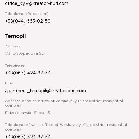
office_kyiv@kreator-bud.com
Telephone (Reception)
+38(044)-363-02-50
Ternopil
Address
1/3, Lystopadova St.
Telephone
+38(067)-424-87-53
Email
apartment_ternopil@kreator-bud.com
Address of sales office of Varshavsky Microdistrict residential
complex
Pidvolochyske Shose, 5
Telephone of sales office of Varshavsky Microdistrict residential
complex
+38(067)-424-87-53