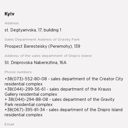
Kyiv
Address
st. Degtyarivska, 17, building 1
Sales Department Address of Gravity Park
Prospect Beresteisky (Peremohy), 139
Address of the sales department of Dnipro Island
St. Dniprovska Naberezhna, 16A
Phone numbers
+38(073)-552-80-08 - sales department of the Creator City
residential complex
+38(044)-299-56-61 - sales department of the Krauss
Gallery residential complex
+ 38(044)-294-88-08 - sales department of the Gravity
Park residential complex
+38(067)-395-81-34
- sales department of the Dnipro Island
residential complex
Email