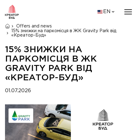
EN
Offers and news
15% знижки на паркомісця в ЖК Gravity Park від
«Креатор-Буд»
15% ЗНИЖКИ НА
ПАРКОМІСЦЯ В ЖК
GRAVITY PARK ВІД
«КРЕАТОР-БУД»
01.07.2026