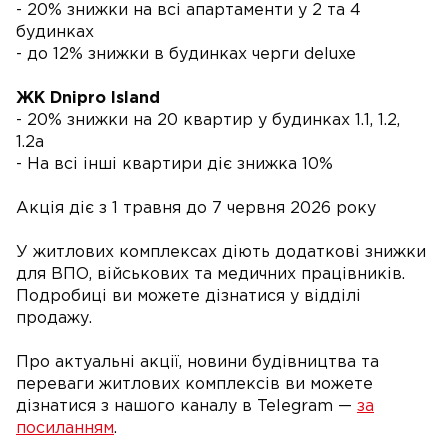
- 20% знижки на всі апартаменти у 2 та 4
будинках
- до 12% знижки в будинках черги deluxe
ЖК Dnipro Island
- 20% знижки на 20 квартир у будинках 1.1, 1.2,
1.2а
- На всі інші квартири діє знижка 10%
Акція діє з 1 травня до 7 червня 2026 року
У житлових комплексах діють додаткові знижки
для ВПО, військових та медичних працівників.
Подробиці ви можете дізнатися у відділі
продажу.
Про актуальні акції, новини будівництва та
переваги житлових комплексів ви можете
дізнатися з нашого каналу в Telegram —
за
посиланням
.