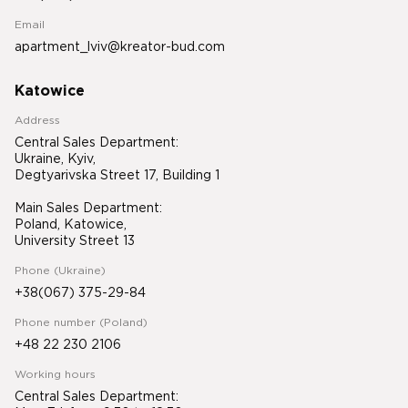
Email
apartment_lviv@kreator-bud.com
Katowice
Address
Central Sales Department:
Ukraine, Kyiv,
Degtyarivska Street 17, Building 1
Main Sales Department:
Poland, Katowice,
University Street 13
Phone (Ukraine)
+38(067) 375-29-84
Phone number (Poland)
+48 22 230 2106
Working hours
Central Sales Department: