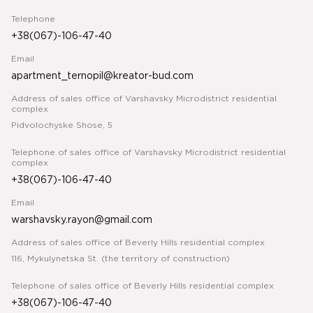
Telephone
+38(067)-106-47-40
Email
apartment_ternopil@kreator-bud.com
Address of sales office of Varshavsky Microdistrict residential
complex
Pidvolochyske Shose, 5
Telephone of sales office of Varshavsky Microdistrict residential
complex
+38(067)-106-47-40
Email
warshavsky.rayon@gmail.com
Address of sales office of Beverly Hills residential complex
116, Mykulynetska St. (the territory of construction)
Telephone of sales office of Beverly Hills residential complex
+38(067)-106-47-40