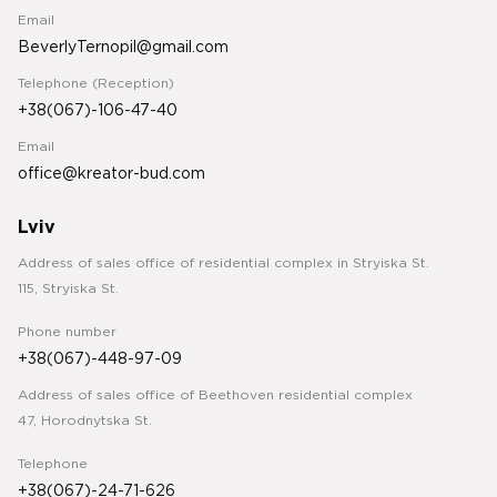
Email
BeverlyTernopil@gmail.com
Telephone (Reception)
+38(067)-106-47-40
Email
office@kreator-bud.com
Lviv
Address of sales office of residential complex in Stryiska St.
115, Stryiska St.
Phone number
+38(067)-448-97-09
Address of sales office of Beethoven residential complex
47, Horodnytska St.
Telephone
+38(067)-24-71-626