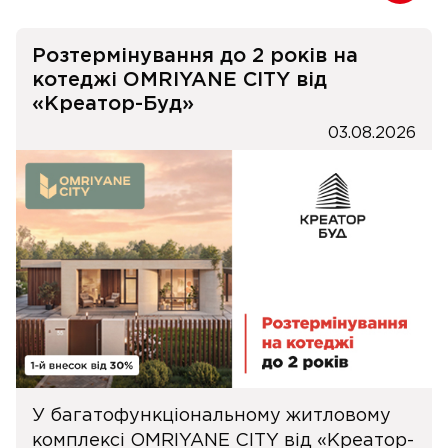
Розтермінування до 2 років на
котеджі OMRIYANE CITY від
«Креатор-Буд»
03.08.2026
У багатофункціональному житловому
комплексі OMRIYANE CITY від «Креатор-