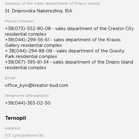
Address of the sales department of Dnipro Island
St. Dniprovska Naberezhna, 16A
Phone numbers
+38(073)-552-80-08 - sales department of the Creator City
residential complex
+38(044)-299-56-61 - sales department of the Krauss
Gallery residential complex
+ 38(044)-294-88-08 - sales department of the Gravity
Park residential complex
+38(067)-395-81-34
- sales department of the Dnipro Island
residential complex
Email
office_kyiv@kreator-bud.com
Telephone (Reception)
+38(044)-363-02-50
Ternopil
Address
1/3, Lystopadova St.