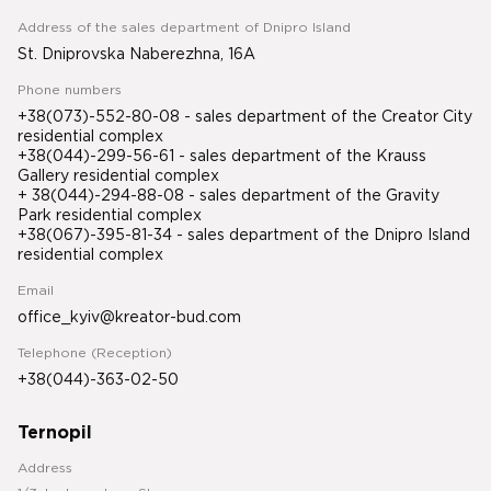
Address of the sales department of Dnipro Island
St. Dniprovska Naberezhna, 16A
Phone numbers
+38(073)-552-80-08 - sales department of the Creator City
residential complex
+38(044)-299-56-61 - sales department of the Krauss
Gallery residential complex
+ 38(044)-294-88-08 - sales department of the Gravity
Park residential complex
+38(067)-395-81-34
- sales department of the Dnipro Island
residential complex
Email
office_kyiv@kreator-bud.com
Telephone (Reception)
+38(044)-363-02-50
Ternopil
Address