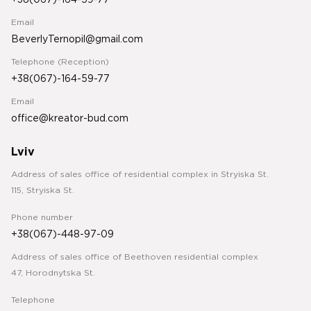
+38(067)-164-59-77
Email
BeverlyTernopil@gmail.com
Telephone (Reception)
+38(067)-164-59-77
Email
office@kreator-bud.com
Lviv
Address of sales office of residential complex in Stryiska St.
115, Stryiska St.
Phone number
+38(067)-448-97-09
Address of sales office of Beethoven residential complex
47, Horodnytska St.
Telephone