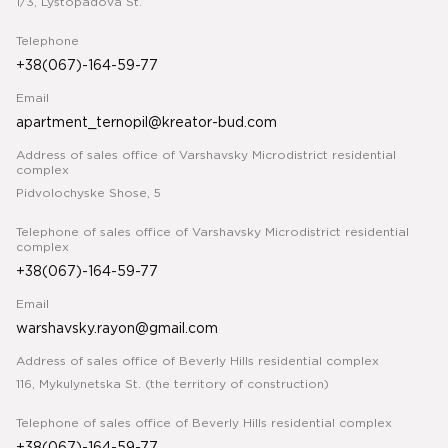
1/3, Lystopadova St.
Telephone
+38(067)-164-59-77
Email
apartment_ternopil@kreator-bud.com
Address of sales office of Varshavsky Microdistrict residential
complex
Pidvolochyske Shose, 5
Telephone of sales office of Varshavsky Microdistrict residential
complex
+38(067)-164-59-77
Email
warshavsky.rayon@gmail.com
Address of sales office of Beverly Hills residential complex
116, Mykulynetska St. (the territory of construction)
Telephone of sales office of Beverly Hills residential complex