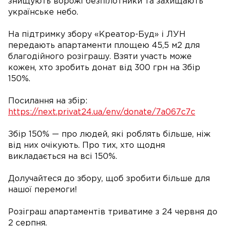
знищують ворожі безпілотники та захищають
українське небо.
На підтримку збору «Креатор-Буд» і ЛУН
передають апартаменти площею 45,5 м2 для
благодійного розіграшу. Взяти участь може
кожен, хто зробить донат від 300 грн на Збір
150%.
Посилання на збір:
https://next.privat24.ua/env/donate/7a067c7c
Збір 150% — про людей, які роблять більше, ніж
від них очікують. Про тих, хто щодня
викладається на всі 150%.
Долучайтеся до збору, щоб зробити більше для
нашої перемоги!
Розіграш апартаментів триватиме з 24 червня до
2 серпня.