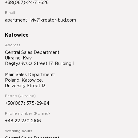
+38(067)-24-71-626
Email
apartment_lviv@kreator-bud.com
Katowice
Address
Central Sales Department:
Ukraine, Kyiv,
Degtyarivska Street 17, Building 1
Main Sales Department:
Poland, Katowice,
University Street 13
Phone (Ukraine)
+38(067) 375-29-84
Phone number (Poland)
+48 22 230 2106
Working hours