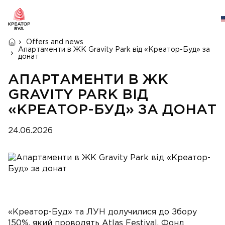
Offers and news
Апартаменти в ЖК Gravity Park від «Креатор-Буд» за
донат
АПАРТАМЕНТИ В ЖК
GRAVITY PARK ВІД
«КРЕАТОР-БУД» ЗА ДОНАТ
24.06.2026
«Креатор-Буд» та ЛУН долучилися до Збору
150%, який проводять Atlas Festival, Фонд