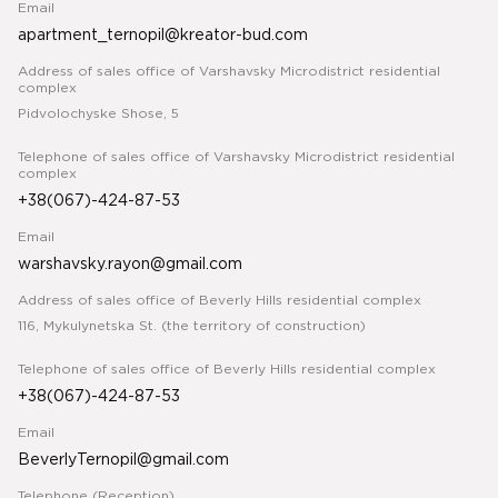
Email
apartment_ternopil@kreator-bud.com
Address of sales office of Varshavsky Microdistrict residential
complex
Pidvolochyske Shose, 5
Telephone of sales office of Varshavsky Microdistrict residential
complex
+38(067)-424-87-53
Email
warshavsky.rayon@gmail.com
Address of sales office of Beverly Hills residential complex
116, Mykulynetska St. (the territory of construction)
Telephone of sales office of Beverly Hills residential complex
+38(067)-424-87-53
Email
BeverlyTernopil@gmail.com
Telephone (Reception)