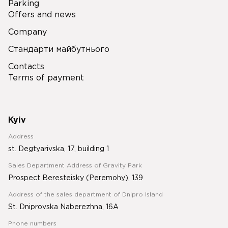
Parking
Offers and news
Company
Стандарти майбутнього
Contacts
Terms of payment
Kyiv
Address
st. Degtyarivska, 17, building 1
Sales Department Address of Gravity Park
Prospect Beresteisky (Peremohy), 139
Address of the sales department of Dnipro Island
St. Dniprovska Naberezhna, 16A
Phone numbers