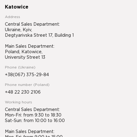
Katowice
Address
Central Sales Department:
Ukraine, Kyiv,
Degtyarivska Street 17, Building 1
Main Sales Department:
Poland, Katowice,
University Street 13
Phone (Ukraine)
+38(067) 375-29-84
Phone number (Poland)
+48 22 230 2106
Working hours
Central Sales Department:
Mon-Fri: from 9:30 to 18:30
Sat-Sun: from 10:00 to 16:00
Main Sales Department: