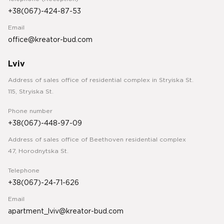
+38(067)-424-87-53
Email
office@kreator-bud.com
Lviv
Address of sales office of residential complex in Stryiska St.
115, Stryiska St.
Phone number
+38(067)-448-97-09
Address of sales office of Beethoven residential complex
47, Horodnytska St.
Telephone
+38(067)-24-71-626
Email
apartment_lviv@kreator-bud.com