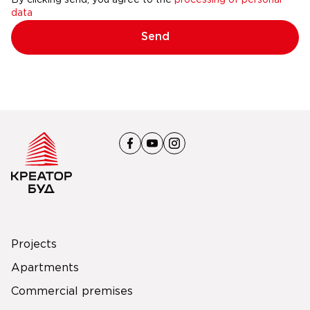
By clicking send, you agree to the
processing of personal
data
Send
Projects
Apartments
Commercial premises