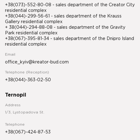
+38(073)-552-80-08 - sales department of the Creator City
residential complex
+38(044)-299-56-61 - sales department of the Krauss
Gallery residential complex
+ 38(044)-294-88-08 - sales department of the Gravity
Park residential complex
+38(067)-395-81-34
- sales department of the Dnipro Island
residential complex
Email
office_kyiv@kreator-bud.com
Telephone (Reception)
+38(044)-363-02-50
Ternopil
Address
1/3, Lystopadova St.
Telephone
+38(067)-424-87-53