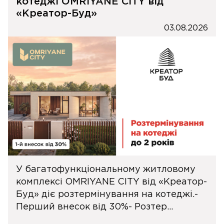
котеджі OMRIYANE CITY від
«Креатор-Буд»
03.08.2026
У багатофункціональному житловому
комплексі OMRIYANE CITY від «Креатор-
Буд» діє розтермінування на котеджі.-
Перший внесок від 30%- Розтер...