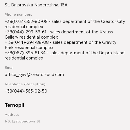
St. Dniprovska Naberezhna, 16A
Phone numbers
+38(073)-552-80-08 - sales department of the Creator City
residential complex
+38(044)-299-56-61 - sales department of the Krauss
Gallery residential complex
+ 38(044)-294-88-08 - sales department of the Gravity
Park residential complex
+38(067)-395-81-34
- sales department of the Dnipro Island
residential complex
Email
office_kyiv@kreator-bud.com
Telephone (Reception)
+38(044)-363-02-50
Ternopil
Address
1/3, Lystopadova St.