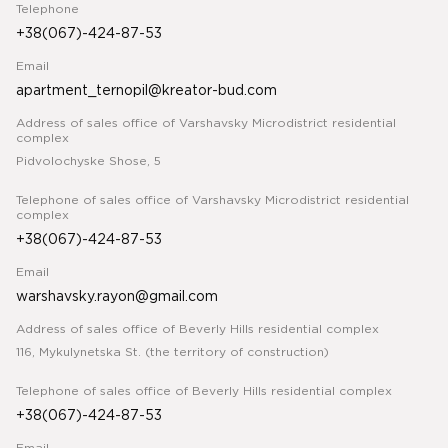
Telephone
+38(067)-424-87-53
Email
apartment_ternopil@kreator-bud.com
Address of sales office of Varshavsky Microdistrict residential
complex
Pidvolochyske Shose, 5
Telephone of sales office of Varshavsky Microdistrict residential
complex
+38(067)-424-87-53
Email
warshavsky.rayon@gmail.com
Address of sales office of Beverly Hills residential complex
116, Mykulynetska St. (the territory of construction)
Telephone of sales office of Beverly Hills residential complex
+38(067)-424-87-53