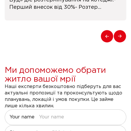
Буд» діє розтермінування на котеджі.-
Перший внесок від 30%- Розтер...
Ми допоможемо обрати
житло вашої мрії
Наші експерти безкоштовно підберуть для вас
актуальні пропозиції та проконсультують щодо
планувань, локацій і умов покупки. Це займе
лише кілька хвилин.
Your name