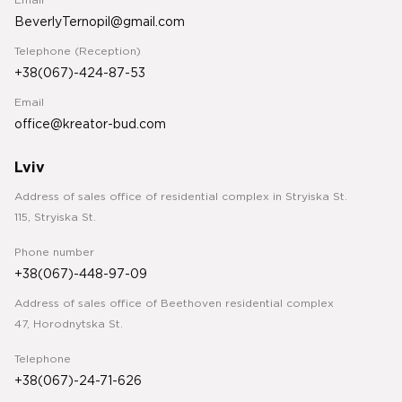
Email
BeverlyTernopil@gmail.com
Telephone (Reception)
+38(067)-424-87-53
Email
office@kreator-bud.com
Lviv
Address of sales office of residential complex in Stryiska St.
115, Stryiska St.
Phone number
+38(067)-448-97-09
Address of sales office of Beethoven residential complex
47, Horodnytska St.
Telephone
+38(067)-24-71-626