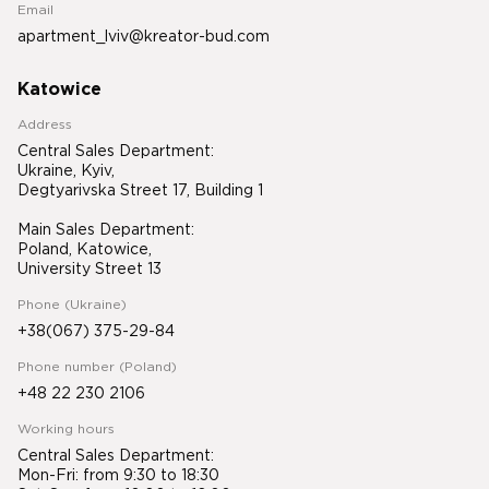
Email
apartment_lviv@kreator-bud.com
Katowice
Address
Central Sales Department:
Ukraine, Kyiv,
Degtyarivska Street 17, Building 1
Main Sales Department:
Poland, Katowice,
University Street 13
Phone (Ukraine)
+38(067) 375-29-84
Phone number (Poland)
+48 22 230 2106
Working hours
Central Sales Department:
Mon-Fri: from 9:30 to 18:30