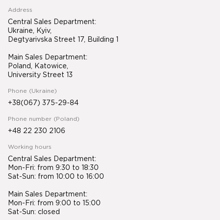
Address
Central Sales Department:
Ukraine, Kyiv,
Degtyarivska Street 17, Building 1
Main Sales Department:
Poland, Katowice,
University Street 13
Phone (Ukraine)
+38(067) 375-29-84
Phone number (Poland)
+48 22 230 2106
Working hours
Central Sales Department:
Mon-Fri: from 9:30 to 18:30
Sat-Sun: from 10:00 to 16:00
Main Sales Department:
Mon-Fri: from 9:00 to 15:00
Sat-Sun: closed