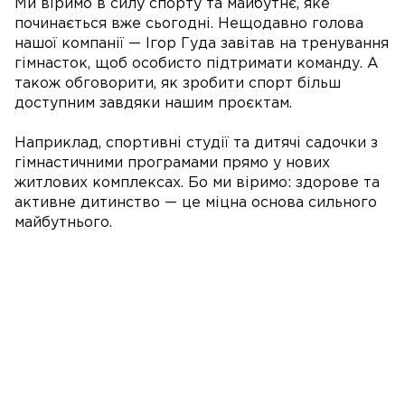
Ми віримо в силу спорту та майбутнє, яке
починається вже сьогодні. Нещодавно голова
нашої компанії — Ігор Гуда завітав на тренування
гімнасток, щоб особисто підтримати команду. А
також обговорити, як зробити спорт більш
доступним завдяки нашим проєктам.
Наприклад, спортивні студії та дитячі садочки з
гімнастичними програмами прямо у нових
житлових комплексах. Бо ми віримо: здорове та
активне дитинство — це міцна основа сильного
майбутнього.