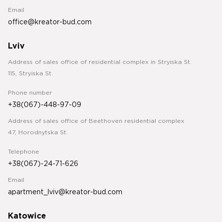
Email
office@kreator-bud.com
Lviv
Address of sales office of residential complex in Stryiska St.
115, Stryiska St.
Phone number
+38(067)-448-97-09
Address of sales office of Beethoven residential complex
47, Horodnytska St.
Telephone
+38(067)-24-71-626
Email
apartment_lviv@kreator-bud.com
Katowice