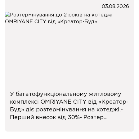
03.08.2026
У багатофункціональному житловому
комплексі OMRIYANE CITY від «Креатор-
Буд» діє розтермінування на котеджі.-
Перший внесок від 30%- Розтер...