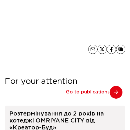
For your attention
Go to publications
Розтермінування до 2 років на
котеджі OMRIYANE CITY від
«Креатор-Буд»