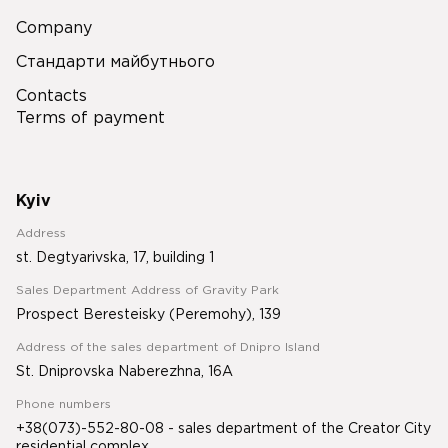
Company
Стандарти майбутнього
Contacts
Terms of payment
Kyiv
Address
st. Degtyarivska, 17, building 1
Sales Department Address of Gravity Park
Prospect Beresteisky (Peremohy), 139
Address of the sales department of Dnipro Island
St. Dniprovska Naberezhna, 16A
Phone numbers
+38(073)-552-80-08 - sales department of the Creator City
residential complex