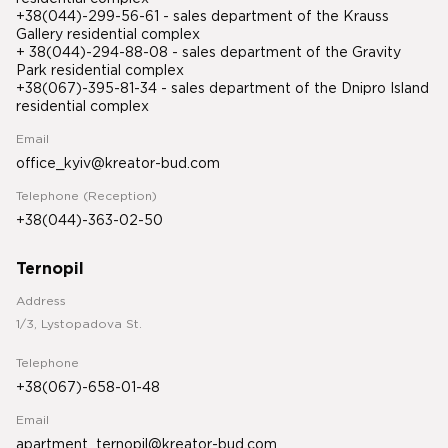
+38(044)-299-56-61 - sales department of the Krauss
Gallery residential complex
+ 38(044)-294-88-08 - sales department of the Gravity
Park residential complex
+38(067)-395-81-34
- sales department of the Dnipro Island
residential complex
Email
office_kyiv@kreator-bud.com
Telephone (Reception)
+38(044)-363-02-50
Ternopil
Address
1/3, Lystopadova St.
Telephone
+38(067)-658-01-48
Email
apartment_ternopil@kreator-bud.com