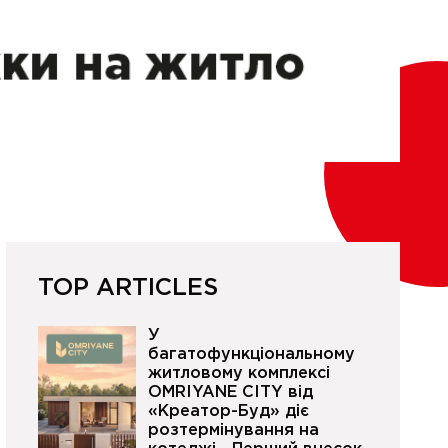
TOP ARTICLES
У
багатофункціональному
житловому комплексі
OMRIYANE CITY від
«Креатор-Буд» діє
розтермінування на