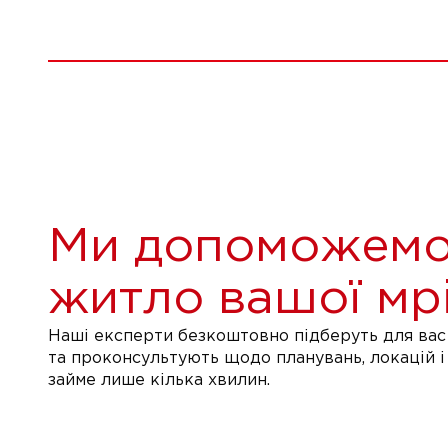
Ми допоможемо
житло вашої мрі
Наші експерти безкоштовно підберуть для вас 
та проконсультують щодо планувань, локацій і
займе лише кілька хвилин.