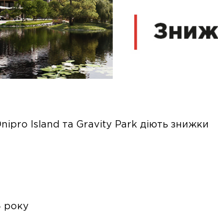
nipro Island та Gravity Park діють знижки
6 року