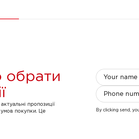
 обрати
Your name
ї
Phone num
актуальні пропозиції
By clicking send, yo
 умов покупки. Це