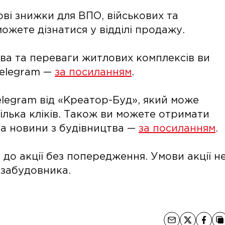
ві знижки для ВПО, військових та
ожете дізнатися у відділі продажу.
тва та переваги житлових комплексів ви
Telegram —
за посиланням
.
legram від «Креатор-Буд», який може
кілька кліків. Також ви можете отримати
 та новини з будівництва —
за посиланням
.
до акції без попередження. Умови акції н
 забудовника.