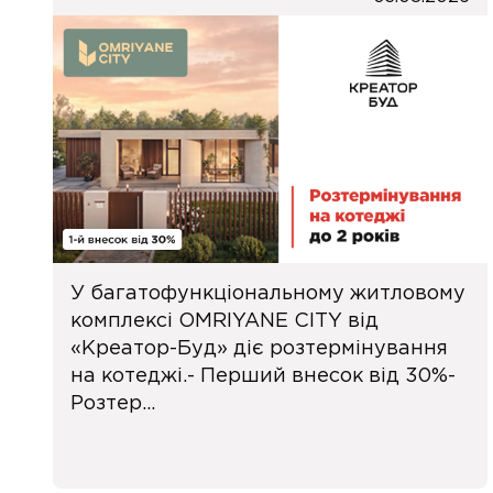
У багатофункціональному житловому
комплексі OMRIYANE CITY від
«Креатор-Буд» діє розтермінування
на котеджі.- Перший внесок від 30%-
Розтер...