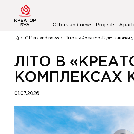
Offers and news
Projects
Apart
Offers and news
Літо в «Креатор-Буд»: знижки 
ЛІТО В «КРЕА
КОМПЛЕКСАХ 
01.07.2026