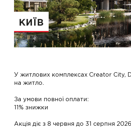
У житлових комплексах Creator City, D
на житло.
За умови повної оплати:
11% знижки
Акція діє з 8 червня до 31 серпня 202