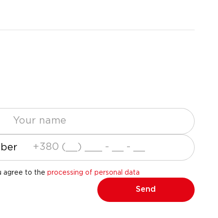
ber
u agree to the
processing of personal data
Send