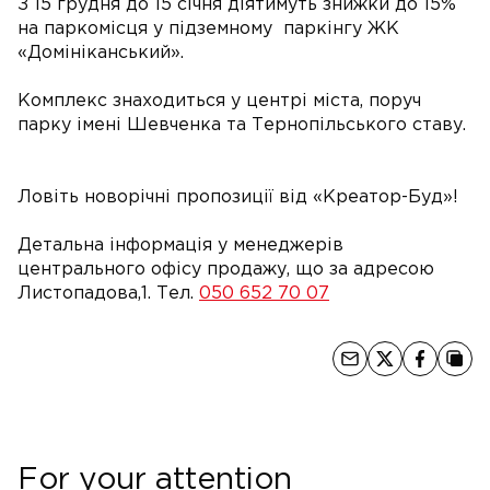
З 15 грудня до 15 січня діятимуть знижки до 15%
на паркомісця у підземному паркінгу ЖК
«Домініканський».
Комплекс знаходиться у центрі міста, поруч
парку імені Шевченка та Тернопільського ставу.
Ловіть новорічні пропозиції від «Креатор-Буд»!
Детальна інформація у менеджерів
центрального офісу продажу, що за адресою
Листопадова,1. Тел.
050 652 70 07
For your attention