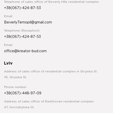
Telephone of sales office of Beverly Hills residential complex
+38(067)-424-87-53
Email
BeverlyTernopil@gmail.com
Telephone (Reception)
+38(067)-424-87-53
Email
office@kreator-bud.com
Lviv
Address of sales office of residential complex in Stryiska St.
115, Stryiska St.
Phone number
+38(067)-448-97-09
Address of sales office of Beethoven residential complex
47, Horodnytska St.