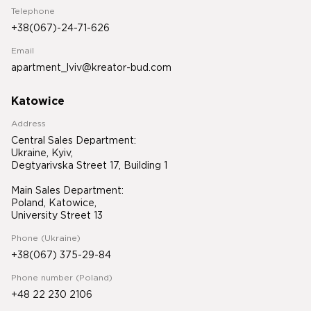
Telephone
+38(067)-24-71-626
Email
apartment_lviv@kreator-bud.com
Katowice
Address
Central Sales Department:
Ukraine, Kyiv,
Degtyarivska Street 17, Building 1
Main Sales Department:
Poland, Katowice,
University Street 13
Phone (Ukraine)
+38(067) 375-29-84
Phone number (Poland)
+48 22 230 2106