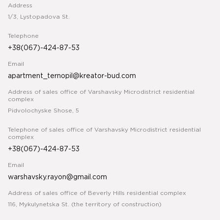
Address
1/3, Lystopadova St.
Telephone
+38(067)-424-87-53
Email
apartment_ternopil@kreator-bud.com
Address of sales office of Varshavsky Microdistrict residential
complex
Pidvolochyske Shose, 5
Telephone of sales office of Varshavsky Microdistrict residential
complex
+38(067)-424-87-53
Email
warshavsky.rayon@gmail.com
Address of sales office of Beverly Hills residential complex
116, Mykulynetska St. (the territory of construction)