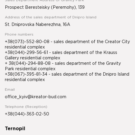
Sales Department Address of Gravity Park
Prospect Beresteisky (Peremohy), 139
Address of the sales department of Dnipro Island
St. Dniprovska Naberezhna, 16A
Phone numbers
+38(073)-552-80-08 - sales department of the Creator City
residential complex
+38(044)-299-56-61 - sales department of the Krauss
Gallery residential complex
+ 38(044)-294-88-08 - sales department of the Gravity
Park residential complex
+38(067)-395-81-34
- sales department of the Dnipro Island
residential complex
Email
office_kyiv@kreator-bud.com
Telephone (Reception)
+38(044)-363-02-50
Ternopil