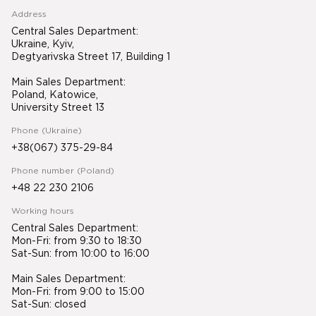
Address
Central Sales Department:
Ukraine, Kyiv,
Degtyarivska Street 17, Building 1
Main Sales Department:
Poland, Katowice,
University Street 13
Phone (Ukraine)
+38(067) 375-29-84
Phone number (Poland)
+48 22 230 2106
Working hours
Central Sales Department:
Mon-Fri: from 9:30 to 18:30
Sat-Sun: from 10:00 to 16:00
Main Sales Department:
Mon-Fri: from 9:00 to 15:00
Sat-Sun: closed