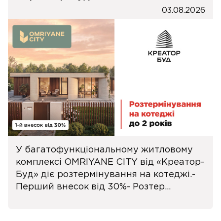
03.08.2026
У багатофункціональному житловому
комплексі OMRIYANE CITY від «Креатор-
Буд» діє розтермінування на котеджі.-
Перший внесок від 30%- Розтер...