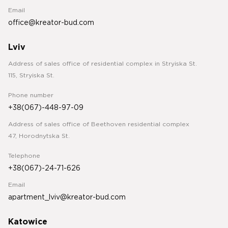
Email
office@kreator-bud.com
Lviv
Address of sales office of residential complex in Stryiska St.
115, Stryiska St.
Phone number
+38(067)-448-97-09
Address of sales office of Beethoven residential complex
47, Horodnytska St.
Telephone
+38(067)-24-71-626
Email
apartment_lviv@kreator-bud.com
Katowice