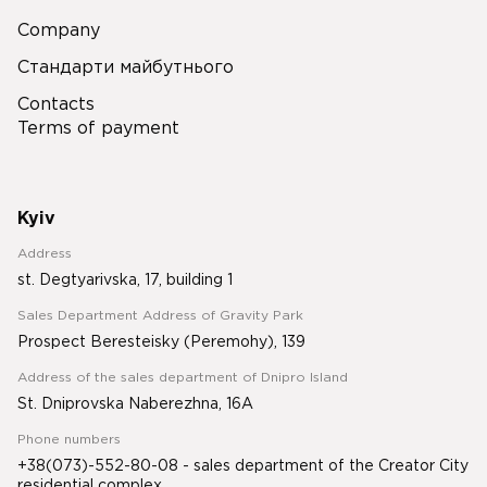
Company
Стандарти майбутнього
Contacts
Terms of payment
Kyiv
Address
st. Degtyarivska, 17, building 1
Sales Department Address of Gravity Park
Prospect Beresteisky (Peremohy), 139
Address of the sales department of Dnipro Island
St. Dniprovska Naberezhna, 16A
Phone numbers
+38(073)-552-80-08 - sales department of the Creator City
residential complex