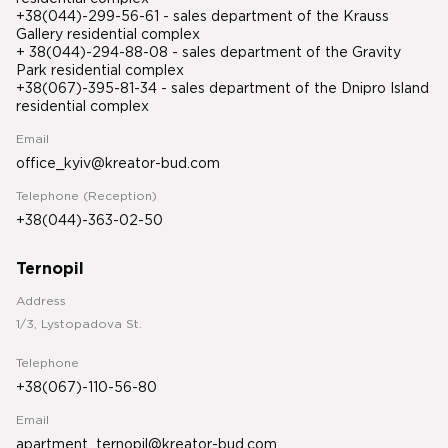
+38(044)-299-56-61 - sales department of the Krauss
Gallery residential complex
+ 38(044)-294-88-08 - sales department of the Gravity
Park residential complex
+38(067)-395-81-34
- sales department of the Dnipro Island
residential complex
Email
office_kyiv@kreator-bud.com
Telephone (Reception)
+38(044)-363-02-50
Ternopil
Address
1/3, Lystopadova St.
Telephone
+38(067)-110-56-80
Email
apartment_ternopil@kreator-bud.com