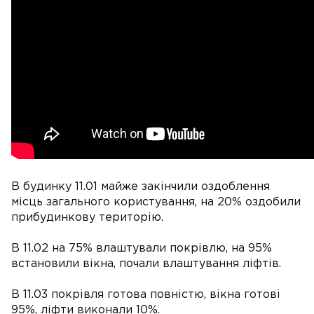
В будинку 11.01 майже закінчили оздоблення
місць загального користування, на 20% оздобили
прибудинкову територію.
В 11.02 на 75% влаштували покрівлю, на 95%
встановили вікна, почали влаштування ліфтів.
В 11.03 покрівля готова повністю, вікна готові
95%, ліфти виконали 10%.