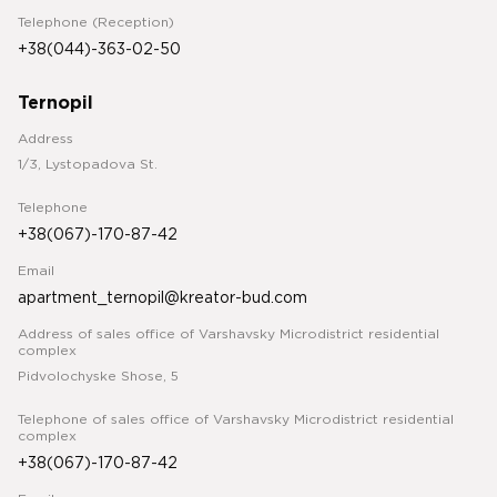
Telephone (Reception)
+38(044)-363-02-50
Ternopil
Address
1/3, Lystopadova St.
Telephone
+38(067)-170-87-42
Email
apartment_ternopil@kreator-bud.com
Address of sales office of Varshavsky Microdistrict residential
complex
Pidvolochyske Shose, 5
Telephone of sales office of Varshavsky Microdistrict residential
complex
+38(067)-170-87-42