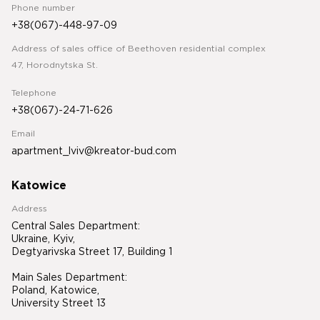
Phone number
+38(067)-448-97-09
Address of sales office of Beethoven residential complex
47, Horodnytska St.
Telephone
+38(067)-24-71-626
Email
apartment_lviv@kreator-bud.com
Katowice
Address
Central Sales Department:
Ukraine, Kyiv,
Degtyarivska Street 17, Building 1
Main Sales Department:
Poland, Katowice,
University Street 13