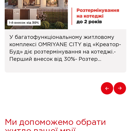
У багатофункціональному житловому
комплексі OMRIYANE CITY від «Креатор-
Буд» діє розтермінування на котеджі.-
Перший внесок від 30%- Розтер...
Ми допоможемо обрати