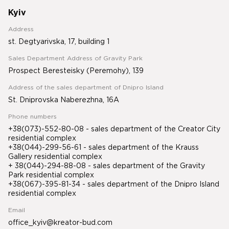
Kyiv
Address
st. Degtyarivska, 17, building 1
Sales Department Address of Gravity Park
Prospect Beresteisky (Peremohy), 139
Address of the sales department of Dnipro Island
St. Dniprovska Naberezhna, 16A
Phone numbers
+38(073)-552-80-08 - sales department of the Creator City
residential complex
+38(044)-299-56-61 - sales department of the Krauss
Gallery residential complex
+ 38(044)-294-88-08 - sales department of the Gravity
Park residential complex
+38(067)-395-81-34
- sales department of the Dnipro Island
residential complex
Email
office_kyiv@kreator-bud.com