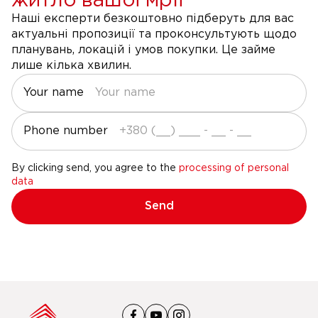
житло вашої мрії
Наші експерти безкоштовно підберуть для вас
актуальні пропозиції та проконсультують щодо
планувань, локацій і умов покупки. Це займе
лише кілька хвилин.
Your name
Phone number
By clicking send, you agree to the
processing of personal
data
Send