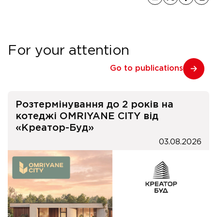
For your attention
Go to publications
Розтермінування до 2 років на
котеджі OMRIYANE CITY від
«Креатор-Буд»
03.08.2026