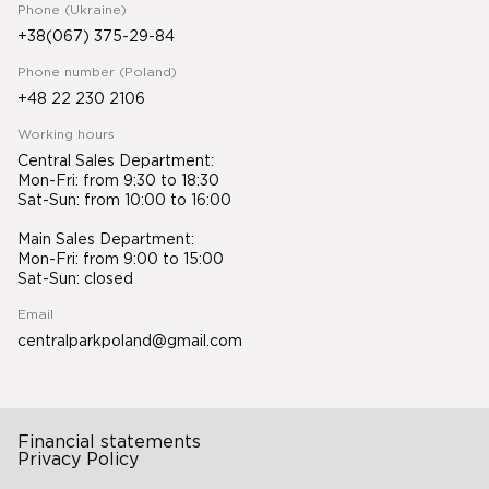
Phone (Ukraine)
+38(067) 375-29-84
Phone number (Poland)
+48 22 230 2106
Working hours
Central Sales Department:
Mon-Fri: from 9:30 to 18:30
Sat-Sun: from 10:00 to 16:00
Main Sales Department:
Mon-Fri: from 9:00 to 15:00
Sat-Sun: closed
Email
centralparkpoland@gmail.com
Financial statements
Privacy Policy