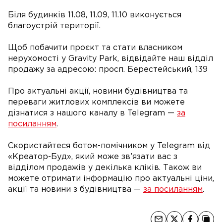
Біля будинків 11.08, 11.09, 11.10 виконується
благоустрій території.
Щоб побачити проєкт та стати власником
нерухомості у Gravity Park, відвідайте наш відділ
продажу за адресою: просп. Берестейський, 139
Про актуальні акції, новини будівництва та
переваги житлових комплексів ви можете
дізнатися з нашого каналу в Telegram —
за
посиланням
.
Скористайтеся ботом-помічником у Telegram від
«Креатор-Буд», який може зв’язати вас з
відділом продажів у декілька кліків. Також ви
можете отримати інформацію про актуальні ціни,
акції та новини з будівництва —
за посиланням
.