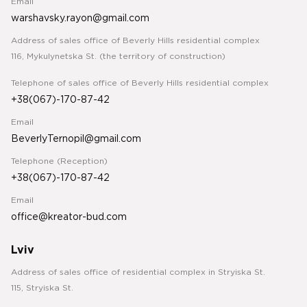
Email
warshavsky.rayon@gmail.com
Address of sales office of Beverly Hills residential complex
116, Mykulynetska St. (the territory of construction)
Telephone of sales office of Beverly Hills residential complex
+38(067)-170-87-42
Email
BeverlyTernopil@gmail.com
Telephone (Reception)
+38(067)-170-87-42
Email
office@kreator-bud.com
Lviv
Address of sales office of residential complex in Stryiska St.
115, Stryiska St.