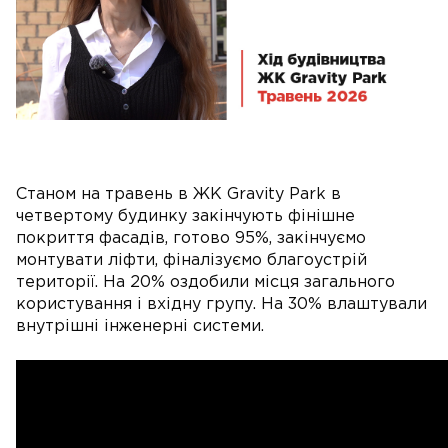
Станом на травень в ЖК Gravity Park в
четвертому будинку закінчують фінішне
покриття фасадів, готово 95%, закінчуємо
монтувати ліфти, фіналізуємо благоустрій
території. На 20% оздобили місця загального
користування і вхідну групу. На 30% влаштували
внутрішні інженерні системи.