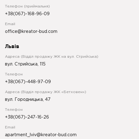
Телефон (приймальня)
+38(067)-168-96-09
Email
office@kreator-bud.com
Львів
Адреса (Відділ продажу ЖК на вул. Стрийська)
вул. Стрийська, 115
Телефон
+38(067)-448-97-09
Адреса (Відділ продажу ЖК «Бетховен»)
вул. Городницька, 47
Телефон
+38(067)-247-16-26
Email
apartment_lviv@kreator-bud.com