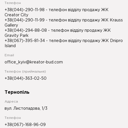
Телефон
+38(044)-290-11-98
- телефон відділу продажу ЖК
Creator City
+38(044)-290-11-99
- телефон відділу продажу ЖК Krauss
Gallery
+38(044)-294-88-08
- телефон відділу продажу ЖК
Gravity Park
+38(067)-395-81-34
- телефон відділу продажу ЖК Dnipro
Island
Email
office_kyiv@kreator-bud.com
Телефон (приймальня)
+38(044)-363-02-50
Тернопіль
Адреса
вул. Листопадова, 1/3
Телефон
+38(067)-168-96-09