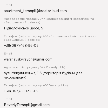
Email
apartment_ternopil@kreator-bud.com
Адреса (офіс продажу ЖК «Варшавський мікрорайон» та
«Варшавський deluxe»)
Підволочиське шосе, 5
Телефон (офіс продажу ЖК «Варшавський мікрорайон» та
«Варшавський deluxe»)
+38(067)-168-96-09
Email
warshavsky.rayon@gmail.com
Адреса (офіс продажу ЖК Beverly Hills)
вул. Микулинецька, 116 (територія будівництва
мікрорайону)
Телефон (офіс продажу ЖК Beverly Hills)
+38(067)-168-96-09
Email
BeverlyTernopil@gmail.com