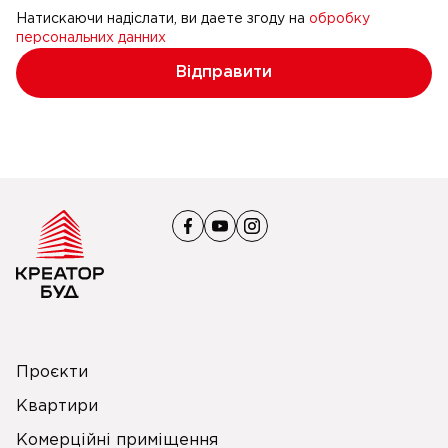
Натискаючи надіслати, ви даете згоду на
обробку
персональних данних
Відправити
Проєкти
Квартири
Комерційні приміщення