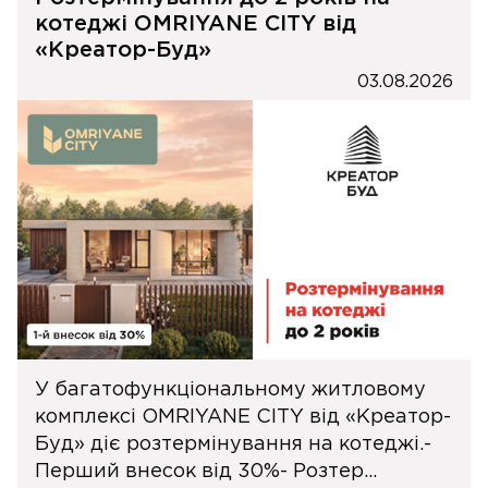
котеджі OMRIYANE CITY від
«Креатор-Буд»
03.08.2026
У багатофункціональному житловому
комплексі OMRIYANE CITY від «Креатор-
Буд» діє розтермінування на котеджі.-
Перший внесок від 30%- Розтер...