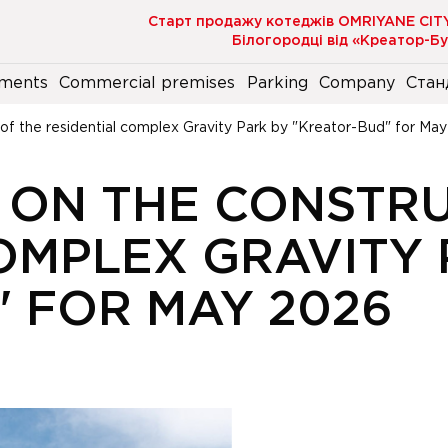
Старт продажу котеджів OMRIYANE CIT
Білогородці від «Креатор-Б
ments
Commercial premises
Parking
Company
Стан
 of the residential complex Gravity Park by "Kreator-Bud" for Ma
 ON THE CONSTRU
OMPLEX GRAVITY 
 FOR MAY 2026