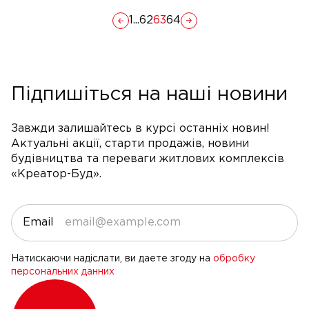
1
...
62
63
64
Підпишіться на наші новини
Завжди залишайтесь в курсі останніх новин!
Актуальні акції, старти продажів, новини
будівництва та переваги житлових комплексів
«Креатор-Буд».
Email
Натискаючи надіслати, ви даете згоду на
обробку
персональних данних