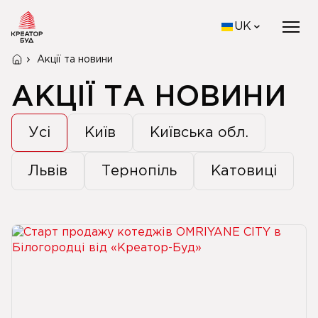
UK
Акції та новини
АКЦІЇ ТА НОВИНИ
Усі
Київ
Київська обл.
Львів
Тернопіль
Катовиці