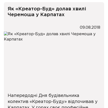
Як «Креатор-Буд» долав хвилі
Черемоша у Карпатах
09.08.2018
Напередодні Дня будівельника
колектив «Креатор-Буду» відпочивав у
Карпатах. У горах своє професійне