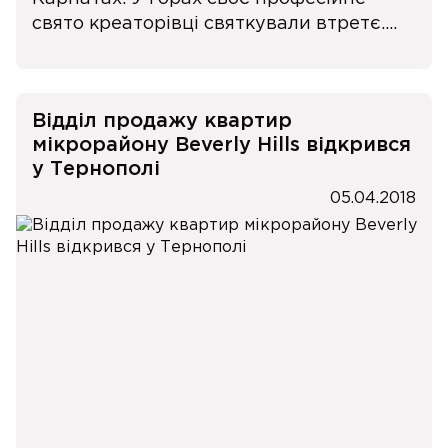
свято креаторівці святкували втретє....
Відділ продажу квартир
мікрорайону Beverly Hills відкрився
у Тернополі
05.04.2018