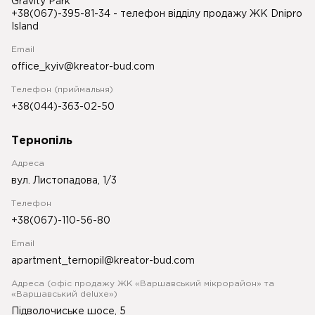
Gravity Park
+38(067)-395-81-34
- телефон відділу продажу ЖК Dnipro
Island
Email
office_kyiv@kreator-bud.com
Телефон (приймальня)
+38(044)-363-02-50
Тернопіль
Адреса
вул. Листопадова, 1/3
Телефон
+38(067)-110-56-80
Email
apartment_ternopil@kreator-bud.com
Адреса (офіс продажу ЖК «Варшавський мікрорайон» та
«Варшавський deluxe»)
Підволочиське шосе, 5