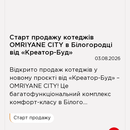
Старт продажу котеджів
OMRIYANE CITY в Білогородці
від «Креатор-Буд»
03.08.2026
Відкрито продаж котеджів у
новому проєкті від «Креатор-Буд» –
OMRIYANE CITY! Це
багатофункціональний комплекс
комфорт-класу в Білого...
Старт продажу