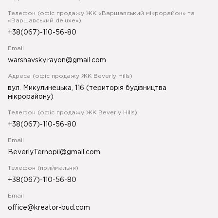
Телефон (офіс продажу ЖК «Варшавський мікрорайон» та
«Варшавський deluxe»)
+38(067)-110-56-80
Email
warshavsky.rayon@gmail.com
Адреса (офіс продажу ЖК Beverly Hills)
вул. Микулинецька, 116 (територія будівництва
мікрорайону)
Телефон (офіс продажу ЖК Beverly Hills)
+38(067)-110-56-80
Email
BeverlyTernopil@gmail.com
Телефон (приймальня)
+38(067)-110-56-80
Email
office@kreator-bud.com