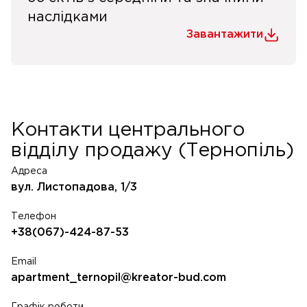
наслідками
Завантажити
Контакти центрального
відділу продажу (Тернопіль)
Адреса
вул. Листопадова, 1/3
Телефон
+38(067)-424-87-53
Email
apartment_ternopil@kreator-bud.com
Графік роботи