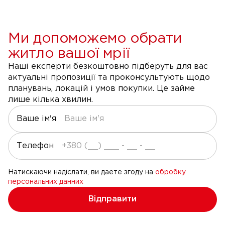
Ми допоможемо обрати
житло вашої мрії
Наші експерти безкоштовно підберуть для вас
актуальні пропозиції та проконсультують щодо
планувань, локацій і умов покупки. Це займе
лише кілька хвилин.
Ваше ім'я
Телефон
Натискаючи надіслати, ви даете згоду на
обробку
персональних данних
Відправити