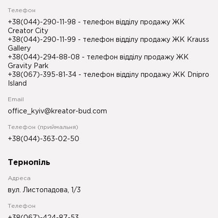
Телефон
+38(044)-290-11-98
- телефон відділу продажу ЖК
Creator City
+38(044)-290-11-99
- телефон відділу продажу ЖК Krauss
Gallery
+38(044)-294-88-08
- телефон відділу продажу ЖК
Gravity Park
+38(067)-395-81-34
- телефон відділу продажу ЖК Dnipro
Island
Email
office_kyiv@kreator-bud.com
Телефон (приймальня)
+38(044)-363-02-50
Тернопіль
Адреса
вул. Листопадова, 1/3
Телефон