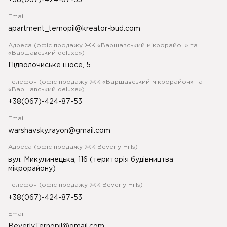
+38(067)-424-87-53
Email
apartment_ternopil@kreator-bud.com
Адреса (офіс продажу ЖК «Варшавський мікрорайон» та
«Варшавський deluxe»)
Підволочиське шосе, 5
Телефон (офіс продажу ЖК «Варшавський мікрорайон» та
«Варшавський deluxe»)
+38(067)-424-87-53
Email
warshavsky.rayon@gmail.com
Адреса (офіс продажу ЖК Beverly Hills)
вул. Микулинецька, 116 (територія будівництва
мікрорайону)
Телефон (офіс продажу ЖК Beverly Hills)
+38(067)-424-87-53
Email
BeverlyTernopil@gmail.com