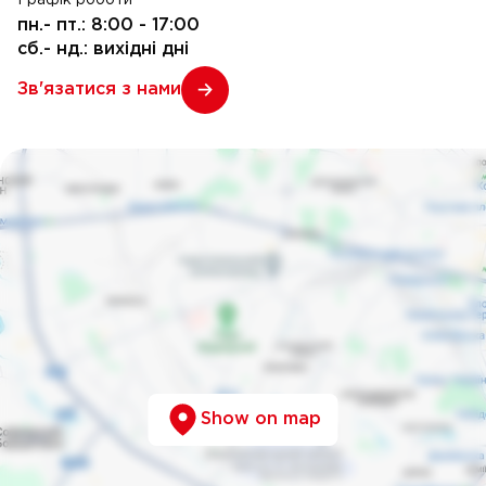
пн.- пт.: 8:00 - 17:00
сб.- нд.: вихідні дні
Зв'язатися з нами
Show on map