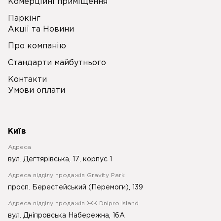
Комерційні приміщення
Паркінг
Акції та Новини
Про компанію
Стандарти майбутнього
Контакти
Умови оплати
Київ
Адреса
вул. Дегтярівська, 17, корпус 1
Адреса відділу продажів Gravity Park
просп. Берестейський (Перемоги), 139
Адреса відділу продажів ЖК Dnipro Island
вул. Дніпровська Набережна, 16А