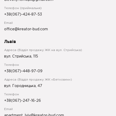
Телефон (приймальня)
+38(067)-424-87-53
Email
office@kreator-bud.com
Львів
Адреса (Відділ продажу ЖК на вул. Стрийська)
вул. Стрийська, 115
Телефон
+38(067)-448-97-09
Адреса (Відділ продажу ЖК «Бетховен»)
вул. Городницька, 47
Телефон
+38(067)-247-16-26
Email
apartment_lviv@kreator-bud.com